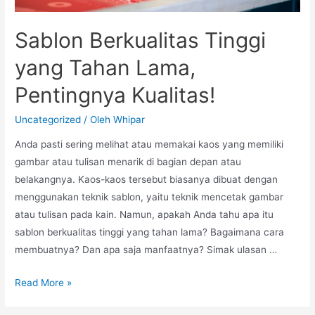
Sablon Berkualitas Tinggi
yang Tahan Lama,
Pentingnya Kualitas!
Uncategorized
/ Oleh
Whipar
Anda pasti sering melihat atau memakai kaos yang memiliki
gambar atau tulisan menarik di bagian depan atau
belakangnya. Kaos-kaos tersebut biasanya dibuat dengan
menggunakan teknik sablon, yaitu teknik mencetak gambar
atau tulisan pada kain. Namun, apakah Anda tahu apa itu
sablon berkualitas tinggi yang tahan lama? Bagaimana cara
membuatnya? Dan apa saja manfaatnya? Simak ulasan …
Sablon
Read More »
Berkualitas