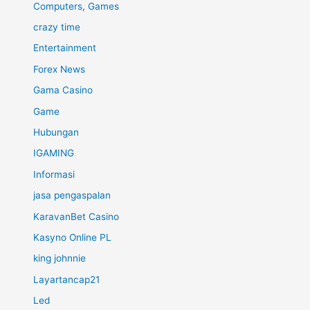
Computers, Games
crazy time
Entertainment
Forex News
Gama Casino
Game
Hubungan
IGAMING
Informasi
jasa pengaspalan
KaravanBet Casino
Kasyno Online PL
king johnnie
Layartancap21
Led