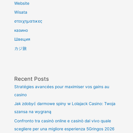
Website
Wisata
στοιχηματικες
казино
Швеция
カジ旅
Recent Posts
Stratégies avancées pour maximiser vos gains au
casino
Jak zdobyć darmowe spiny w Lolajack Casino: Twoja
szansa na wygraną
Confronto tra casinò online e casinò dal vivo quale
scegliere per una migliore esperienza 5Gringos 2026