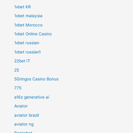
1xbet KR
1xbet malaysia
1xbet Morocco
1xbet Online Casino
1xbet russian
1xbet russian1
22bet IT
25
5Gringos Casino Bonus
775
a16z generative ai
Aviator
aviator brazil
aviator ng