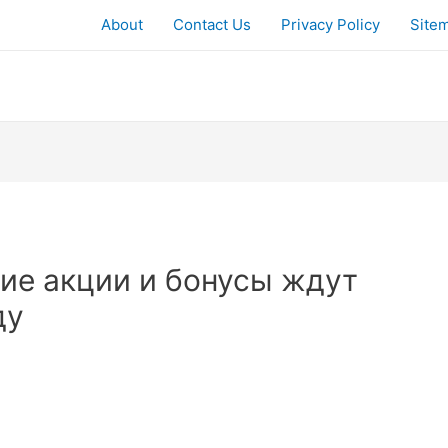
About
Contact Us
Privacy Policy
Site
кие акции и бонусы ждут
ду