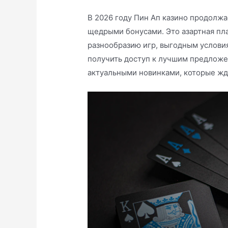
В 2026 году Пин Ап казино продолжа
щедрыми бонусами. Это азартная пл
разнообразию игр, выгодным условия
получить доступ к лучшим предложе
актуальными новинками, которые жду