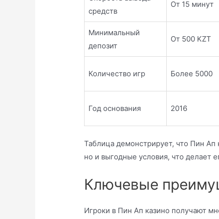
От 15 минут
средств
Минимальный
От 500 KZT
депозит
Количество игр
Более 5000
Год основания
2016
Таблица демонстрирует, что Пин Ап 
но и выгодные условия, что делает 
Ключевые преимущ
Игроки в Пин Ап казино получают м