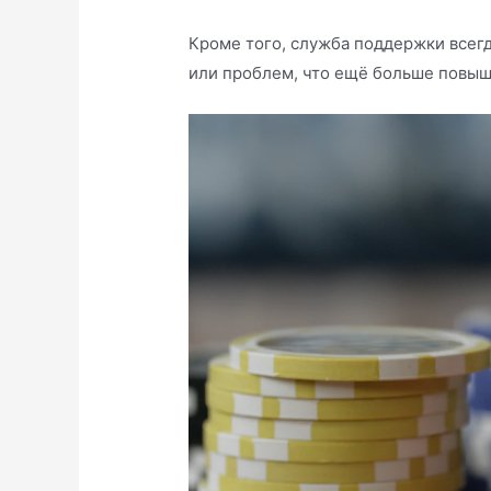
Кроме того, служба поддержки всегд
или проблем, что ещё больше повыш