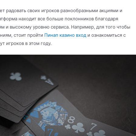
ет радовать своих игроков разнообразными акциями и
атформа находит все больше поклонников благодаря
м и высокому уровню сервиса. Например, для того чтобы
ниям, стоит пройти
Пинап казино вход
и ознакомиться с
т игроков в этом году.