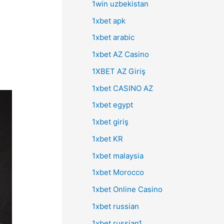
1win uzbekistan
1xbet apk
1xbet arabic
1xbet AZ Casino
1XBET AZ Giriş
1xbet CASINO AZ
1xbet egypt
1xbet giriş
1xbet KR
1xbet malaysia
1xbet Morocco
1xbet Online Casino
1xbet russian
1xbet russian1