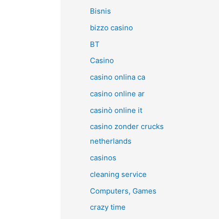
Bisnis
bizzo casino
BT
Casino
casino onlina ca
casino online ar
casinò online it
casino zonder crucks
netherlands
casinos
cleaning service
Computers, Games
crazy time