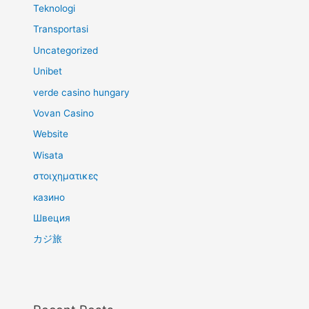
Teknologi
Transportasi
Uncategorized
Unibet
verde casino hungary
Vovan Casino
Website
Wisata
στοιχηματικες
казино
Швеция
カジ旅