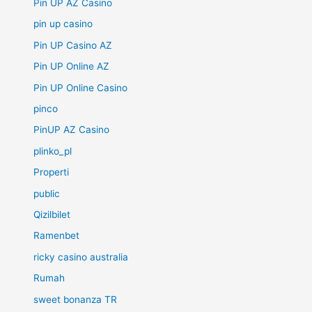
Pin UP AZ Casino
pin up casino
Pin UP Casino AZ
Pin UP Online AZ
Pin UP Online Casino
pinco
PinUP AZ Casino
plinko_pl
Properti
public
Qizilbilet
Ramenbet
ricky casino australia
Rumah
sweet bonanza TR