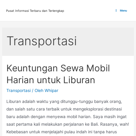
Lewati
ke
Pusat Informasi Terbaru dan Terlengkap
Menu
Main
konten
Menu
Transportasi
Keuntungan Sewa Mobil
Harian untuk Liburan
Transportasi
/ Oleh
Whipar
Liburan adalah waktu yang ditunggu-tunggu banyak orang,
dan salah satu cara terbaik untuk mengeksplorasi destinasi
baru adalah dengan menyewa mobil harian. Saya masih ingat
saat pertama kali melakukan perjalanan ke Bali. Rasanya, wah!
Kebebasan untuk menjelajahi pulau indah ini tanpa harus