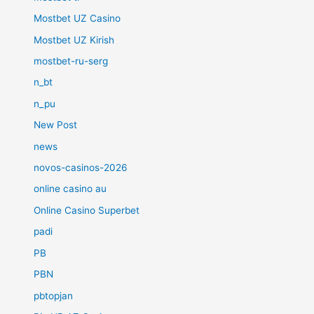
Mostbet UZ Casino
Mostbet UZ Kirish
mostbet-ru-serg
n_bt
n_pu
New Post
news
novos-casinos-2026
online casino au
Online Casino Superbet
padi
PB
PBN
pbtopjan