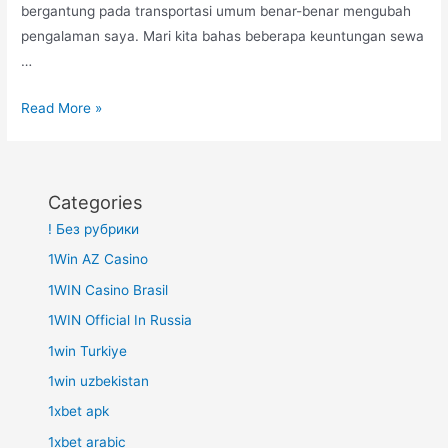
bergantung pada transportasi umum benar-benar mengubah
pengalaman saya. Mari kita bahas beberapa keuntungan sewa
…
Keuntungan
Read More »
Sewa
Mobil
Harian
Categories
untuk
! Без рубрики
Liburan
1Win AZ Casino
1WIN Casino Brasil
1WIN Official In Russia
1win Turkiye
1win uzbekistan
1xbet apk
1xbet arabic