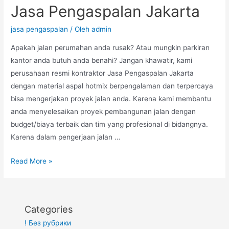
Jasa Pengaspalan Jakarta
jasa pengaspalan
/ Oleh
admin
Apakah jalan perumahan anda rusak? Atau mungkin parkiran
kantor anda butuh anda benahi? Jangan khawatir, kami
perusahaan resmi kontraktor Jasa Pengaspalan Jakarta
dengan material aspal hotmix berpengalaman dan terpercaya
bisa mengerjakan proyek jalan anda. Karena kami membantu
anda menyelesaikan proyek pembangunan jalan dengan
budget/biaya terbaik dan tim yang profesional di bidangnya.
Karena dalam pengerjaan jalan …
Jasa
Read More »
Pengaspalan
Jakarta
Categories
! Без рубрики