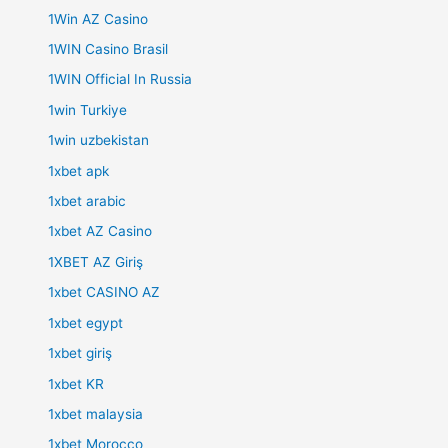
1Win AZ Casino
1WIN Casino Brasil
1WIN Official In Russia
1win Turkiye
1win uzbekistan
1xbet apk
1xbet arabic
1xbet AZ Casino
1XBET AZ Giriş
1xbet CASINO AZ
1xbet egypt
1xbet giriş
1xbet KR
1xbet malaysia
1xbet Morocco