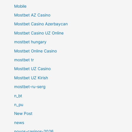
Mobile
Mostbet AZ Casino
Mostbet Casino Azerbaycan
Mostbet Casino UZ Online
mostbet hungary
Mostbet Online Casino
mostbet tr
Mostbet UZ Casino
Mostbet UZ Kirish
mostbet-ru-serg
n_bt
n_pu
New Post
news
novos-casinos-2026