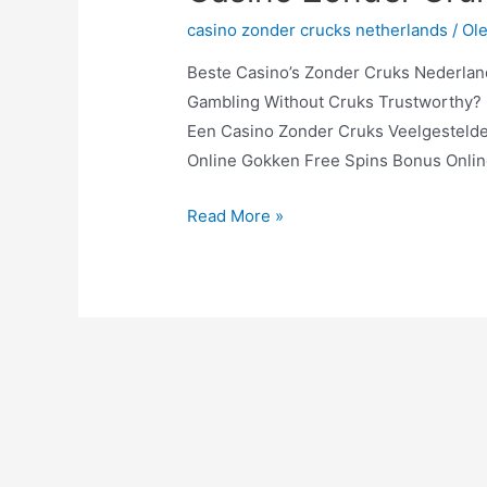
Systeem
casino zonder crucks netherlands
/ Ol
Beste Casino’s Zonder Cruks Nederlan
Gambling Without Cruks Trustworthy? 
Een Casino Zonder Cruks Veelgestelde 
Online Gokken Free Spins Bonus Onlin
Casino
Read More »
Zonder
Cruks
Registratie
In
Nederland
2024