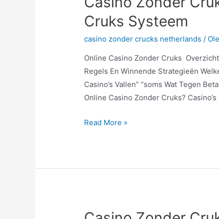
Casino Zonder Cru
Spelers
Cruks Systeem
Accepteren
casino zonder crucks netherlands
/ Ol
Online Casino Zonder Cruks ️ Overzich
Regels En Winnende Strategieën Welke
Casino’s Vallen” “soms Wat Tegen Beta
Online Casino Zonder Cruks? Casino’s
Casino
Read More »
Zonder
Cruks
Top
Ten
Goksites
Zonder
Casino Zonder Cru
Cruks