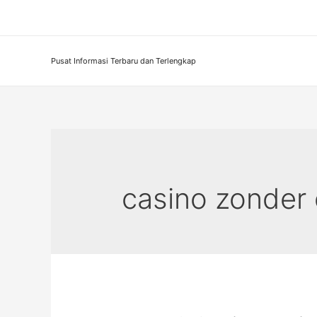
Lewati
ke
konten
Pusat Informasi Terbaru dan Terlengkap
casino zonder 