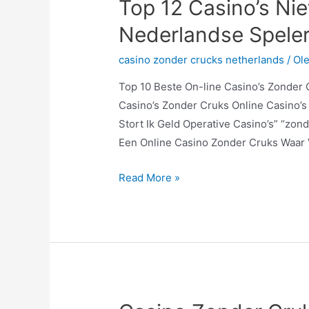
Top 12 Casino’s Nie
Nederlandse Spele
casino zonder crucks netherlands
/ Ol
Top 10 Beste On-line Casino’s Zonder
Casino’s Zonder Cruks Online Casino’
Stort Ik Geld Operative Casino’s” “zo
Een Online Casino Zonder Cruks Waar V
Top
Read More »
12
Casino’s
Niet
Operative
Cruks
Die
Nederlandse