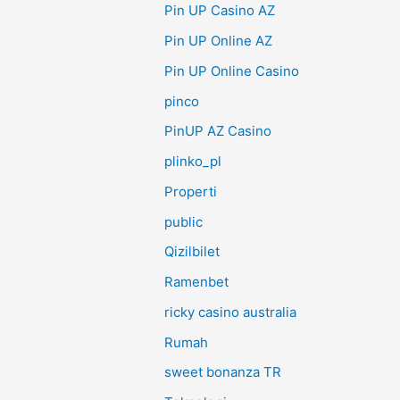
Pin UP Casino AZ
Pin UP Online AZ
Pin UP Online Casino
pinco
PinUP AZ Casino
plinko_pl
Properti
public
Qizilbilet
Ramenbet
ricky casino australia
Rumah
sweet bonanza TR