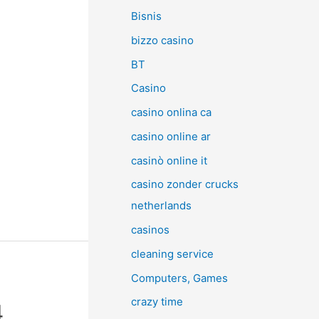
Bisnis
bizzo casino
BT
Casino
casino onlina ca
casino online ar
casinò online it
casino zonder crucks
netherlands
casinos
cleaning service
Computers, Games
crazy time
4