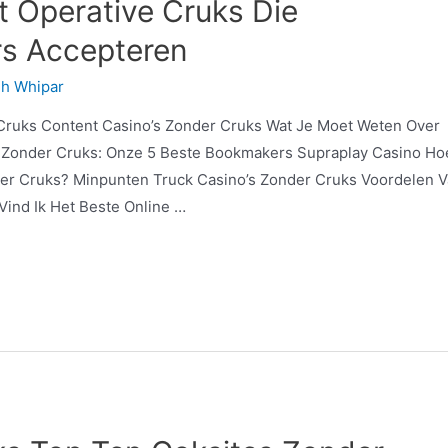
t Operative Cruks Die
rs Accepteren
eh
Whipar
 Cruks Content Casino’s Zonder Cruks Wat Je Moet Weten Over
s Zonder Cruks: Onze 5 Beste Bookmakers Supraplay Casino Ho
nder Cruks? Minpunten Truck Casino’s Zonder Cruks Voordelen 
ind Ik Het Beste Online …