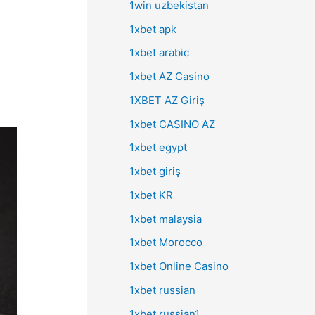
1win uzbekistan
1xbet apk
1xbet arabic
1xbet AZ Casino
1XBET AZ Giriş
1xbet CASINO AZ
1xbet egypt
1xbet giriş
1xbet KR
1xbet malaysia
1xbet Morocco
1xbet Online Casino
1xbet russian
1xbet russian1