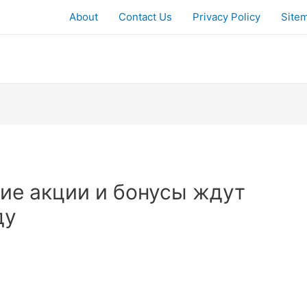
About
Contact Us
Privacy Policy
Site
кие акции и бонусы ждут
ду