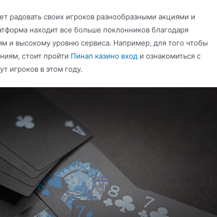
ет радовать своих игроков разнообразными акциями и
атформа находит все больше поклонников благодаря
м и высокому уровню сервиса. Например, для того чтобы
ниям, стоит пройти
Пинап казино вход
и ознакомиться с
т игроков в этом году.