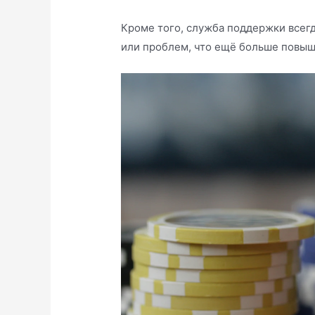
Кроме того, служба поддержки всегд
или проблем, что ещё больше повыш