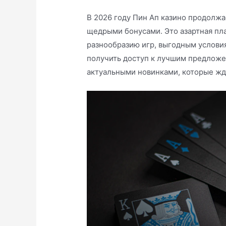
В 2026 году Пин Ап казино продолжа
щедрыми бонусами. Это азартная пл
разнообразию игр, выгодным условия
получить доступ к лучшим предложе
актуальными новинками, которые жду