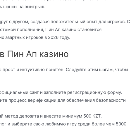
ть шансы на выигрыш.
руг с другом, создавая положительный опыт для игроков. С
стемой пополнения, Пин Ап казино становится
 азартных игроков в 2026 году.
 в Пин Ап казино
о прост и интуитивно понятен. Следуйте этим шагам, чтобы
официальный сайт и заполните регистрационную форму.
те процесс верификации для обеспечения безопасности
й метод депозита и внесите минимум 500 KZT.
лог и выберите свою любимую игру среди более чем 5000