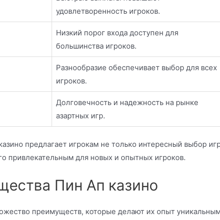
удовлетворенность игроков.
Низкий порог входа доступен для
большинства игроков.
Разнообразие обеспечивает выбор для всех
игроков.
Долговечность и надежность на рынке
азартных игр.
казино предлагает игрокам не только интересный выбор игр
его привлекательным для новых и опытных игроков.
ества Пин Ап казино
ножество преимуществ, которые делают их опыт уникальным