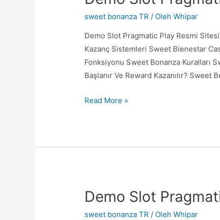
Aksesuarı
sweet bonanza TR
/ Oleh
Whipar
Fiyatı,
Yorumlar
Demo Slot Pragmatic Play Resmi Sitesi 
Kazanç Sistemleri Sweet Bienestar Cas
Fonksiyonu Sweet Bonanza Kuralları 
Başlanır Ve Reward Kazanılır? Sweet
Demo
Read More »
Slot
Pragmatic
Pla
Demo Slot Pragmati
sweet bonanza TR
/ Oleh
Whipar