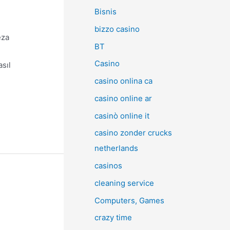
Bisnis
bizzo casino
eza
BT
Casino
sıl
casino onlina ca
casino online ar
casinò online it
casino zonder crucks
netherlands
casinos
cleaning service
Computers, Games
crazy time