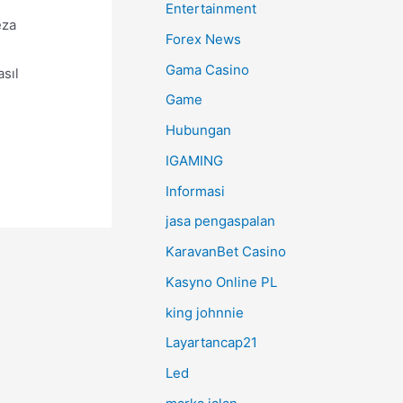
Entertainment
eza
Forex News
Gama Casino
sıl
Game
Hubungan
IGAMING
Informasi
jasa pengaspalan
KaravanBet Casino
Kasyno Online PL
king johnnie
Layartancap21
Led