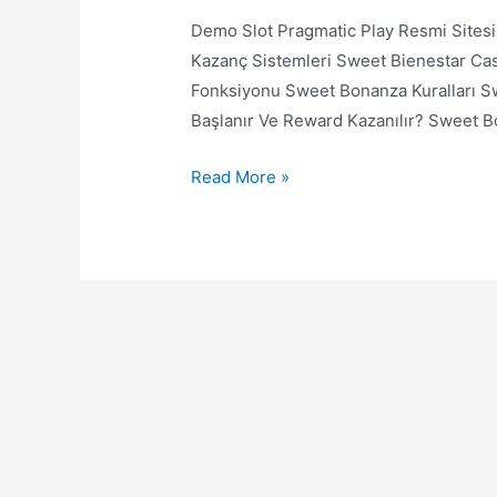
Demo Slot Pragmatic Play Resmi Sitesi 
Kazanç Sistemleri Sweet Bienestar Cas
Fonksiyonu Sweet Bonanza Kuralları 
Başlanır Ve Reward Kazanılır? Sweet
Demo
Read More »
Slot
Pragmatic
Pla