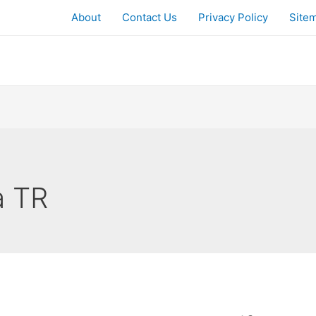
About
Contact Us
Privacy Policy
Site
a TR