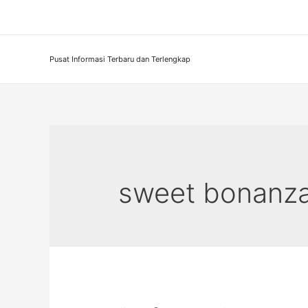
Lewati
ke
konten
Pusat Informasi Terbaru dan Terlengkap
sweet bonanz