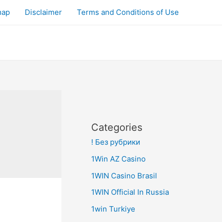
map
Disclaimer
Terms and Conditions of Use
Categories
! Без рубрики
1Win AZ Casino
1WIN Casino Brasil
1WIN Official In Russia
1win Turkiye