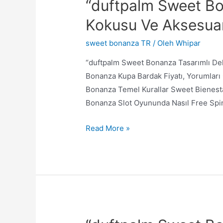
“duftpalm Sweet Bo
Kokusu Ve Aksesuarı
sweet bonanza TR
/ Oleh
Whipar
“duftpalm Sweet Bonanza Tasarımlı Dek
Bonanza Kupa Bardak Fiyatı, Yorumlar
Bonanza Temel Kurallar Sweet Bienesta
Bonanza Slot Oyununda Nasıl Free Spi
“duftpalm
Read More »
Sweet
Bonanza
Tasarımlı
Dekoratif
Araç
Kokusu
Ve