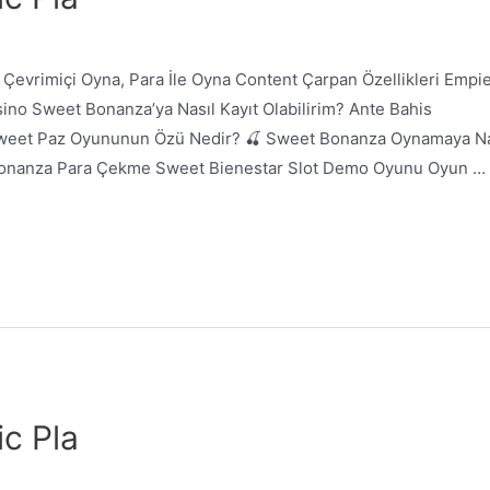
Çevrimiçi Oyna, Para İle Oyna Content Çarpan Özellikleri Empi
ino Sweet Bonanza’ya Nasıl Kayıt Olabilirim? Ante Bahis
Sweet Paz Oyununun Özü Nedir? 🍒 Sweet Bonanza Oynamaya Na
 Bonanza Para Çekme Sweet Bienestar Slot Demo Oyunu Oyun …
c Pla