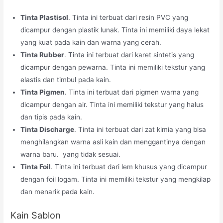
Tinta Plastisol
. Tinta ini terbuat dari resin PVC yang
dicampur dengan plastik lunak. Tinta ini memiliki daya lekat
yang kuat pada kain dan warna yang cerah.
Tinta Rubber
. Tinta ini terbuat dari karet sintetis yang
dicampur dengan pewarna. Tinta ini memiliki tekstur yang
elastis dan timbul pada kain.
Tinta Pigmen
. Tinta ini terbuat dari pigmen warna yang
dicampur dengan air. Tinta ini memiliki tekstur yang halus
dan tipis pada kain.
Tinta Discharge
. Tinta ini terbuat dari zat kimia yang bisa
menghilangkan warna asli kain dan menggantinya dengan
warna baru. yang tidak sesuai.
Tinta Foil
. Tinta ini terbuat dari lem khusus yang dicampur
dengan foil logam. Tinta ini memiliki tekstur yang mengkilap
dan menarik pada kain.
Kain Sablon