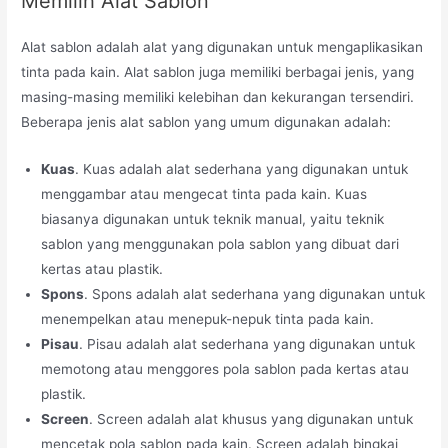
Memilih Alat Sablon
Alat sablon adalah alat yang digunakan untuk mengaplikasikan
tinta pada kain. Alat sablon juga memiliki berbagai jenis, yang
masing-masing memiliki kelebihan dan kekurangan tersendiri.
Beberapa jenis alat sablon yang umum digunakan adalah:
Kuas
. Kuas adalah alat sederhana yang digunakan untuk
menggambar atau mengecat tinta pada kain. Kuas
biasanya digunakan untuk teknik manual, yaitu teknik
sablon yang menggunakan pola sablon yang dibuat dari
kertas atau plastik.
Spons
. Spons adalah alat sederhana yang digunakan untuk
menempelkan atau menepuk-nepuk tinta pada kain.
Pisau
. Pisau adalah alat sederhana yang digunakan untuk
memotong atau menggores pola sablon pada kertas atau
plastik.
Screen
. Screen adalah alat khusus yang digunakan untuk
mencetak pola sablon pada kain. Screen adalah bingkai