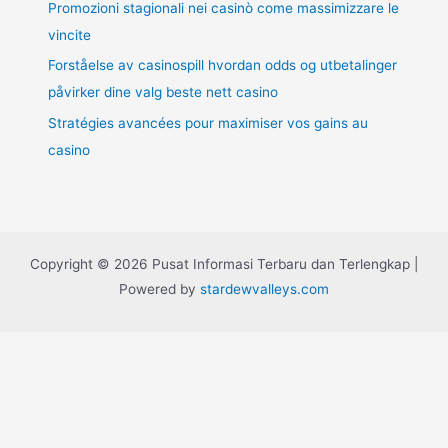
Promozioni stagionali nei casinò come massimizzare le
vincite
Forståelse av casinospill hvordan odds og utbetalinger
påvirker dine valg beste nett casino
Stratégies avancées pour maximiser vos gains au
casino
Copyright © 2026 Pusat Informasi Terbaru dan Terlengkap |
Powered by
stardewvalleys.com