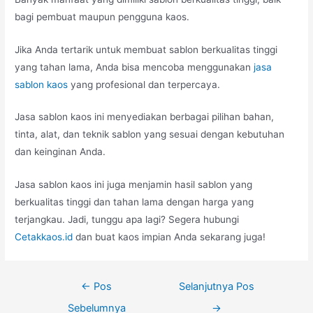
bagi pembuat maupun pengguna kaos.
Jika Anda tertarik untuk membuat sablon berkualitas tinggi
yang tahan lama, Anda bisa mencoba menggunakan
jasa
sablon kaos
yang profesional dan terpercaya.
Jasa sablon kaos ini menyediakan berbagai pilihan bahan,
tinta, alat, dan teknik sablon yang sesuai dengan kebutuhan
dan keinginan Anda.
Jasa sablon kaos ini juga menjamin hasil sablon yang
berkualitas tinggi dan tahan lama dengan harga yang
terjangkau. Jadi, tunggu apa lagi? Segera hubungi
Cetakkaos.id
dan buat kaos impian Anda sekarang juga!
Navigasi
←
Pos
Selanjutnya Pos
pos
Sebelumnya
→