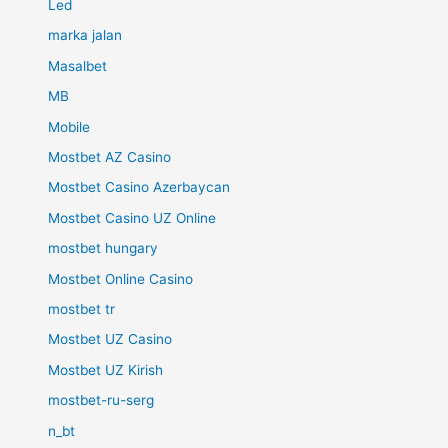
Led
marka jalan
Masalbet
MB
Mobile
Mostbet AZ Casino
Mostbet Casino Azerbaycan
Mostbet Casino UZ Online
mostbet hungary
Mostbet Online Casino
mostbet tr
Mostbet UZ Casino
Mostbet UZ Kirish
mostbet-ru-serg
n_bt