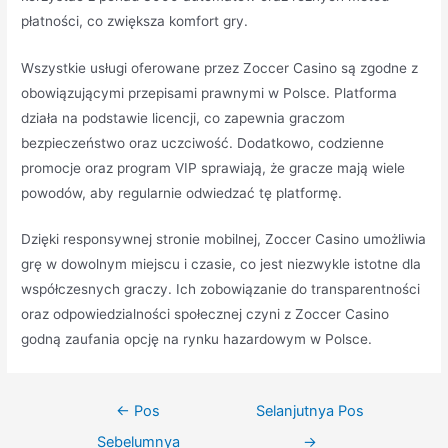
płatności, co zwiększa komfort gry.
Wszystkie usługi oferowane przez Zoccer Casino są zgodne z
obowiązującymi przepisami prawnymi w Polsce. Platforma
działa na podstawie licencji, co zapewnia graczom
bezpieczeństwo oraz uczciwość. Dodatkowo, codzienne
promocje oraz program VIP sprawiają, że gracze mają wiele
powodów, aby regularnie odwiedzać tę platformę.
Dzięki responsywnej stronie mobilnej, Zoccer Casino umożliwia
grę w dowolnym miejscu i czasie, co jest niezwykle istotne dla
współczesnych graczy. Ich zobowiązanie do transparentności
oraz odpowiedzialności społecznej czyni z Zoccer Casino
godną zaufania opcję na rynku hazardowym w Polsce.
Navigasi
←
Pos
Selanjutnya Pos
pos
Sebelumnya
→