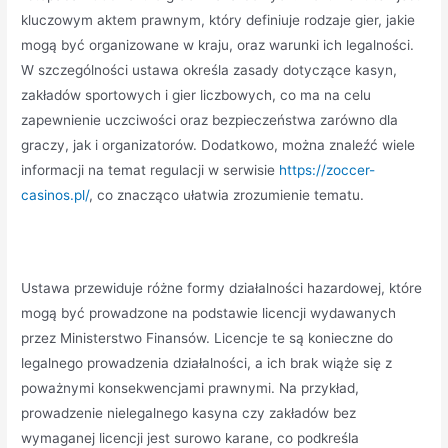
kluczowym aktem prawnym, który definiuje rodzaje gier, jakie
mogą być organizowane w kraju, oraz warunki ich legalności.
W szczególności ustawa określa zasady dotyczące kasyn,
zakładów sportowych i gier liczbowych, co ma na celu
zapewnienie uczciwości oraz bezpieczeństwa zarówno dla
graczy, jak i organizatorów. Dodatkowo, można znaleźć wiele
informacji na temat regulacji w serwisie
https://zoccer-
casinos.pl/
, co znacząco ułatwia zrozumienie tematu.
Ustawa przewiduje różne formy działalności hazardowej, które
mogą być prowadzone na podstawie licencji wydawanych
przez Ministerstwo Finansów. Licencje te są konieczne do
legalnego prowadzenia działalności, a ich brak wiąże się z
poważnymi konsekwencjami prawnymi. Na przykład,
prowadzenie nielegalnego kasyna czy zakładów bez
wymaganej licencji jest surowo karane, co podkreśla