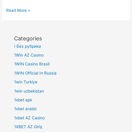
Strategi
Read More »
Konten
Untuk
Promosi
Categories
Bisnis
! Без рубрики
Anda
–
1Win AZ Casino
Apa
1WIN Casino Brasil
Saja
1WIN Official In Russia
?
1win Turkiye
1win uzbekistan
1xbet apk
1xbet arabic
1xbet AZ Casino
1XBET AZ Giriş