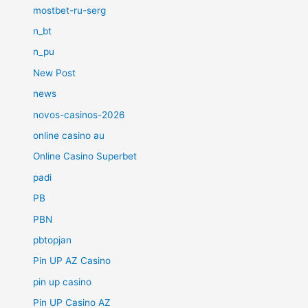
mostbet-ru-serg
n_bt
n_pu
New Post
news
novos-casinos-2026
online casino au
Online Casino Superbet
padi
PB
PBN
pbtopjan
Pin UP AZ Casino
pin up casino
Pin UP Casino AZ