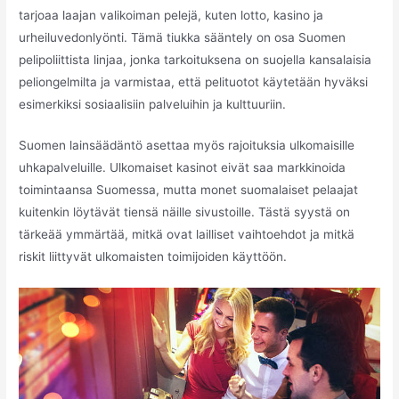
tarjoaa laajan valikoiman pelejä, kuten lotto, kasino ja
urheiluvedonlyönti. Tämä tiukka sääntely on osa Suomen
pelipoliittista linjaa, jonka tarkoituksena on suojella kansalaisia
peliongelmilta ja varmistaa, että pelituotot käytetään hyväksi
esimerkiksi sosiaalisiin palveluihin ja kulttuuriin.
Suomen lainsäädäntö asettaa myös rajoituksia ulkomaisille
uhkapalveluille. Ulkomaiset kasinot eivät saa markkinoida
toimintaansa Suomessa, mutta monet suomalaiset pelaajat
kuitenkin löytävät tiensä näille sivustoille. Tästä syystä on
tärkeää ymmärtää, mitkä ovat lailliset vaihtoehdot ja mitkä
riskit liittyvät ulkomaisten toimijoiden käyttöön.