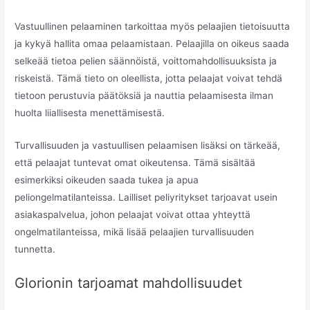
Vastuullinen pelaaminen tarkoittaa myös pelaajien tietoisuutta
ja kykyä hallita omaa pelaamistaan. Pelaajilla on oikeus saada
selkeää tietoa pelien säännöistä, voittomahdollisuuksista ja
riskeistä. Tämä tieto on oleellista, jotta pelaajat voivat tehdä
tietoon perustuvia päätöksiä ja nauttia pelaamisesta ilman
huolta liiallisesta menettämisestä.
Turvallisuuden ja vastuullisen pelaamisen lisäksi on tärkeää,
että pelaajat tuntevat omat oikeutensa. Tämä sisältää
esimerkiksi oikeuden saada tukea ja apua
peliongelmatilanteissa. Lailliset peliyritykset tarjoavat usein
asiakaspalvelua, johon pelaajat voivat ottaa yhteyttä
ongelmatilanteissa, mikä lisää pelaajien turvallisuuden
tunnetta.
Glorionin tarjoamat mahdollisuudet