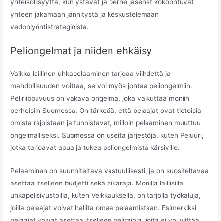
yhteisöllisyyttä, kun ystävät ja perhe jäsenet kokoontuvat
yhteen jakamaan jännitystä ja keskustelemaan
vedonlyöntistrategioista.
Peliongelmat ja niiden ehkäisy
Vaikka laillinen uhkapelaaminen tarjoaa viihdettä ja
mahdollisuuden voittaa, se voi myös johtaa peliongelmiin.
Peliriippuvuus on vakava ongelma, joka vaikuttaa moniin
perheisiin Suomessa. On tärkeää, että pelaajat ovat tietoisia
omista rajoistaan ja tunnistavat, milloin pelaaminen muuttuu
ongelmalliseksi. Suomessa on useita järjestöjä, kuten Peluuri,
jotka tarjoavat apua ja tukea peliongelmista kärsiville.
Pelaaminen on suunniteltava vastuullisesti, ja on suositeltavaa
asettaa itselleen budjetti sekä aikaraja. Monilla laillisilla
uhkapelisivustoilla, kuten Veikkauksella, on tarjolla työkaluja,
joilla pelaajat voivat hallita omaa pelaamistaan. Esimerkiksi
pelaajat voivat asettaa itselleen pelirajoja, joita ei voi ylittää,