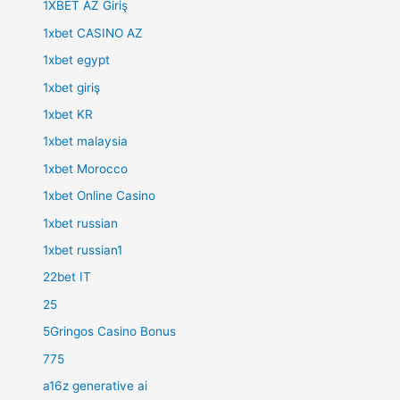
1XBET AZ Giriş
1xbet CASINO AZ
1xbet egypt
1xbet giriş
1xbet KR
1xbet malaysia
1xbet Morocco
1xbet Online Casino
1xbet russian
1xbet russian1
22bet IT
25
5Gringos Casino Bonus
775
a16z generative ai