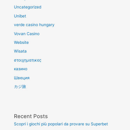
Uncategorized
Unibet
verde casino hungary
Vovan Casino
Website
Wisata
στοιχηματικες
казино
Швеция
カジ旅
Recent Posts
Scopri i giochi più popolari da provare su Superbet