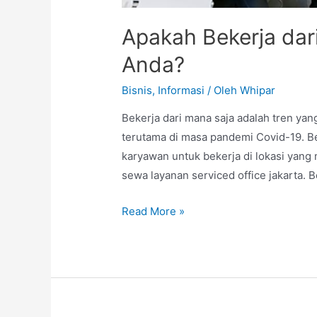
Apakah Bekerja dar
Anda?
Bisnis
,
Informasi
/ Oleh
Whipar
Bekerja dari mana saja adalah tren yan
terutama di masa pandemi Covid-19. B
karyawan untuk bekerja di lokasi yang m
sewa layanan serviced office jakarta. B
Apakah
Read More »
Bekerja
dari
Mana
Saja
Cocok