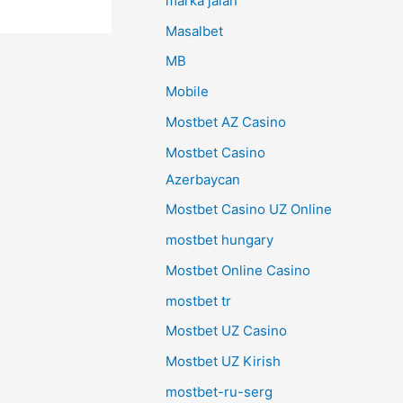
marka jalan
Masalbet
MB
Mobile
Mostbet AZ Casino
Mostbet Casino
Azerbaycan
Mostbet Casino UZ Online
mostbet hungary
Mostbet Online Casino
mostbet tr
Mostbet UZ Casino
Mostbet UZ Kirish
mostbet-ru-serg