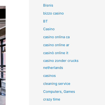
Bisnis
bizzo casino
BT
Casino
casino onlina ca
casino online ar
casinò online it
casino zonder crucks
netherlands
casinos
cleaning service
Computers, Games
crazy time