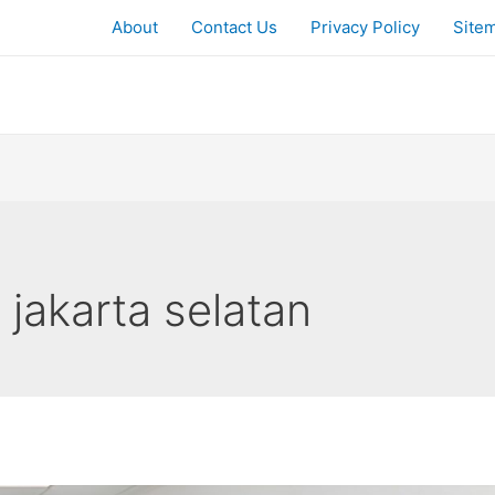
About
Contact Us
Privacy Policy
Site
 jakarta selatan