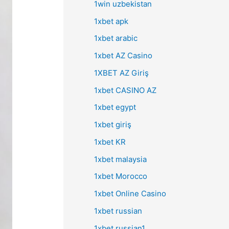
1win uzbekistan
1xbet apk
1xbet arabic
1xbet AZ Casino
1XBET AZ Giriş
1xbet CASINO AZ
1xbet egypt
1xbet giriş
1xbet KR
1xbet malaysia
1xbet Morocco
1xbet Online Casino
1xbet russian
1xbet russian1