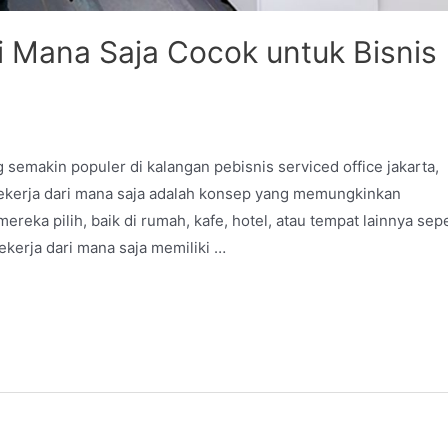
i Mana Saja Cocok untuk Bisnis
g semakin populer di kalangan pebisnis serviced office jakarta,
ekerja dari mana saja adalah konsep yang memungkinkan
ereka pilih, baik di rumah, kafe, hotel, atau tempat lainnya sepe
ekerja dari mana saja memiliki …