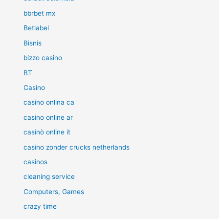
bbrbet mx
Betlabel
Bisnis
bizzo casino
BT
Casino
casino onlina ca
casino online ar
casinò online it
casino zonder crucks netherlands
casinos
cleaning service
Computers, Games
crazy time