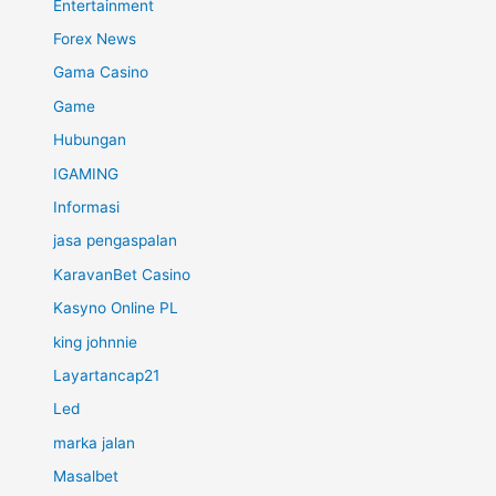
Entertainment
Forex News
Gama Casino
Game
Hubungan
IGAMING
Informasi
jasa pengaspalan
KaravanBet Casino
Kasyno Online PL
king johnnie
Layartancap21
Led
marka jalan
Masalbet