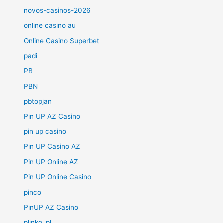
novos-casinos-2026
online casino au
Online Casino Superbet
padi
PB
PBN
pbtopjan
Pin UP AZ Casino
pin up casino
Pin UP Casino AZ
Pin UP Online AZ
Pin UP Online Casino
pinco
PinUP AZ Casino
plinko_pl