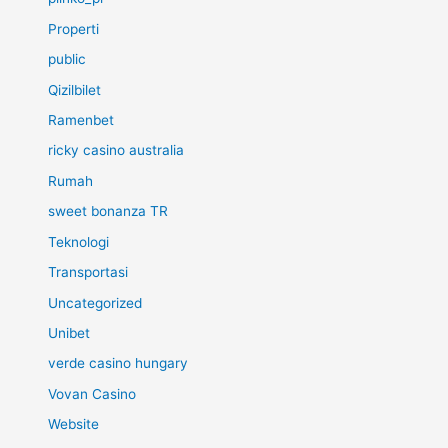
Properti
public
Qizilbilet
Ramenbet
ricky casino australia
Rumah
sweet bonanza TR
Teknologi
Transportasi
Uncategorized
Unibet
verde casino hungary
Vovan Casino
Website