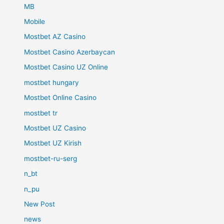
MB
Mobile
Mostbet AZ Casino
Mostbet Casino Azerbaycan
Mostbet Casino UZ Online
mostbet hungary
Mostbet Online Casino
mostbet tr
Mostbet UZ Casino
Mostbet UZ Kirish
mostbet-ru-serg
n_bt
n_pu
New Post
news