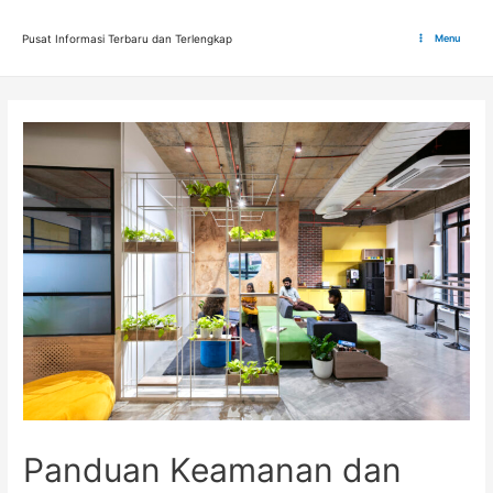
Lewati
ke
Pusat Informasi Terbaru dan Terlengkap
Menu
Main
konten
Menu
Panduan Keamanan dan