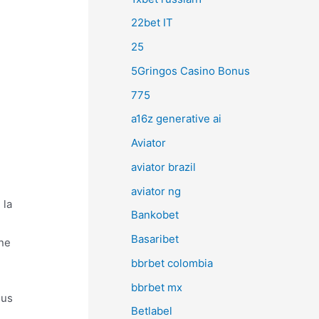
22bet IT
25
5Gringos Casino Bonus
775
a16z generative ai
Aviator
aviator brazil
x
aviator ng
 la
Bankobet
Basaribet
une
bbrbet colombia
bbrbet mx
nus
Betlabel