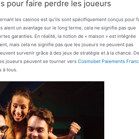
 pour faire perdre les joueurs
nant les casinos est qu’ils sont spécifiquement conçus pour f
s aient un avantage sur le long terme, cela ne signifie pas que
rtes garanties. En réalité, la notion de « maison » est intégrée
ement, mais cela ne signifie pas que les joueurs ne peuvent pas
uvent survenir grâce à des jeux de stratégie et à la chance. D
 les joueurs peuvent se tourner vers
Cosmobet Paiements Franc
 à tous.