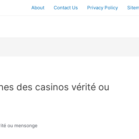
About
Contact Us
Privacy Policy
Site
hes des casinos vérité ou
érité ou mensonge