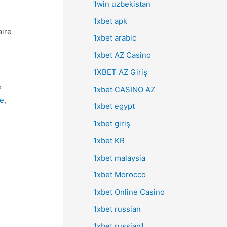
1win uzbekistan
1xbet apk
aire
1xbet arabic
1xbet AZ Casino
1XBET AZ Giriş
e
1xbet CASINO AZ
e
,
1xbet egypt
1xbet giriş
1xbet KR
1xbet malaysia
1xbet Morocco
1xbet Online Casino
1xbet russian
1xbet russian1