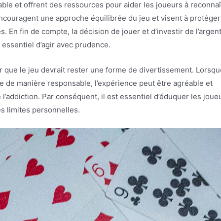
le et offrent des ressources pour aider les joueurs à reconnaî
 encouragent une approche équilibrée du jeu et visent à protéger
 En fin de compte, la décision de jouer et d’investir de l’argen
t essentiel d’agir avec prudence.
r que le jeu devrait rester une forme de divertissement. Lorsqu
oue de manière responsable, l’expérience peut être agréable et
l’addiction. Par conséquent, il est essentiel d’éduquer les joue
s limites personnelles.