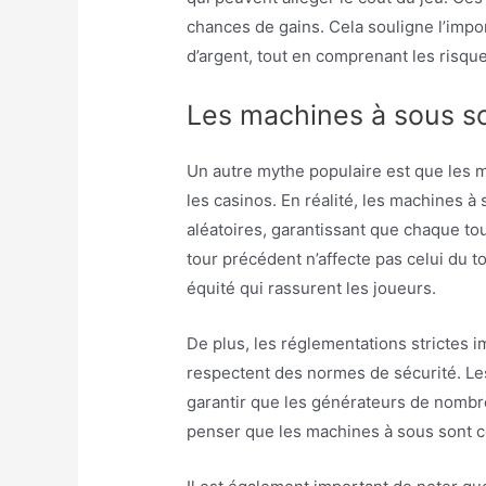
chances de gains. Cela souligne l’impo
d’argent, tout en comprenant les risqu
Les machines à sous s
Un autre mythe populaire est que les 
les casinos. En réalité, les machines
aléatoires, garantissant que chaque tou
tour précédent n’affecte pas celui du 
équité qui rassurent les joueurs.
De plus, les réglementations strictes 
respectent des normes de sécurité. Le
garantir que les générateurs de nombres
penser que les machines à sous sont c