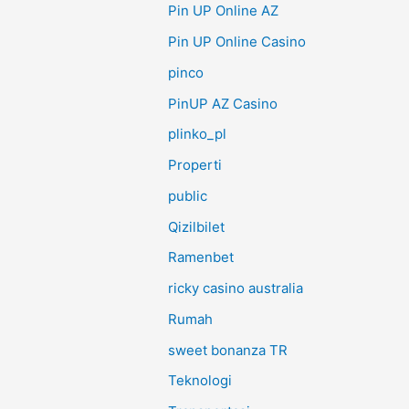
Pin UP Online AZ
Pin UP Online Casino
pinco
PinUP AZ Casino
plinko_pl
Properti
public
Qizilbilet
Ramenbet
ricky casino australia
Rumah
sweet bonanza TR
Teknologi