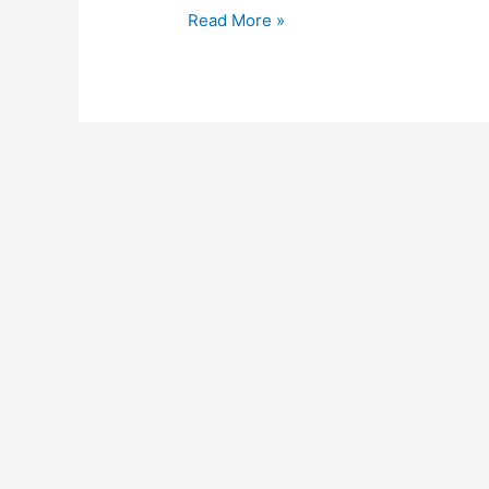
Keunggulan
Read More »
Sablon
Manual
vs
Otomatis,
Mana
yang
Lebih
Bagus?