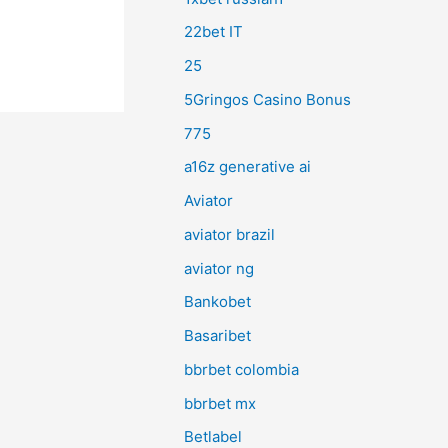
22bet IT
25
5Gringos Casino Bonus
775
a16z generative ai
Aviator
aviator brazil
aviator ng
Bankobet
Basaribet
bbrbet colombia
bbrbet mx
Betlabel