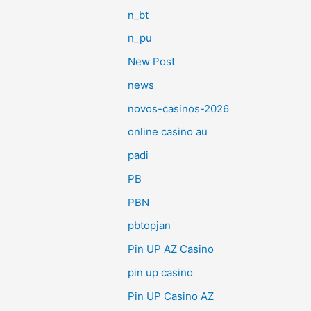
n_bt
n_pu
New Post
news
novos-casinos-2026
online casino au
padi
PB
PBN
pbtopjan
Pin UP AZ Casino
pin up casino
Pin UP Casino AZ