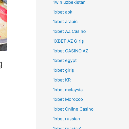
1win uzbekistan
1xbet apk
1xbet arabic
1xbet AZ Casino
1XBET AZ Giriş
1xbet CASINO AZ
1xbet egypt
g
1xbet giriş
1xbet KR
1xbet malaysia
1xbet Morocco
1xbet Online Casino
1xbet russian
1xbet russian1