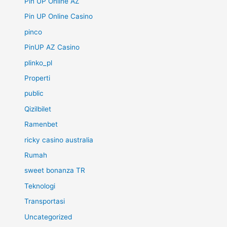
Pin UP Online AZ
Pin UP Online Casino
pinco
PinUP AZ Casino
plinko_pl
Properti
public
Qizilbilet
Ramenbet
ricky casino australia
Rumah
sweet bonanza TR
Teknologi
Transportasi
Uncategorized