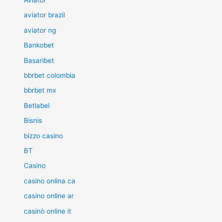
Aviator
aviator brazil
aviator ng
Bankobet
Basaribet
bbrbet colombia
bbrbet mx
Betlabel
Bisnis
bizzo casino
BT
Casino
casino onlina ca
casino online ar
casinò online it