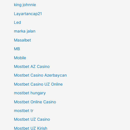
king johnnie
Layartancap21
Led
marka jalan
Masalbet
MB
Mobile
Mostbet AZ Casino
Mostbet Casino Azerbaycan
Mostbet Casino UZ Online
mostbet hungary
Mostbet Online Casino
mostbet tr
Mostbet UZ Casino
Mostbet UZ Kirish