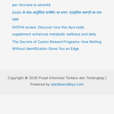
per ritrovare la serenità
Diofin के साथ आयुर्वेदिक सप्लीमेंट का चयन: प्राकृतिक सामग्री का लाभ
उठाएं
DIOFIN review: Discover how this Ayurvedic
supplement enhances metabolic wellness and daily
The Secrets of Casino Reward Programs: How Betting
Without Identification Gives You an Edge
Copyright © 2026 Pusat Informasi Terbaru dan Terlengkap |
Powered by
stardewvalleys.com