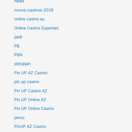
news
novos-casinos-2026
online casino au
Online Casino Superbet
padi
PB
PBN
pbtopjan
Pin UP AZ Casino
pin up casino
Pin UP Casino AZ
Pin UP Online AZ
Pin UP Online Casino
pinco
PinUP AZ Casino