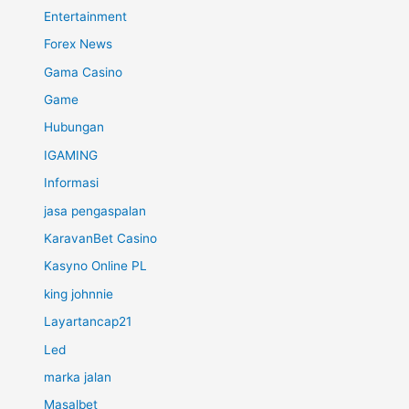
Entertainment
Forex News
Gama Casino
Game
Hubungan
IGAMING
Informasi
jasa pengaspalan
KaravanBet Casino
Kasyno Online PL
king johnnie
Layartancap21
Led
marka jalan
Masalbet