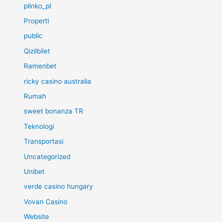
plinko_pl
Properti
public
Qizilbilet
Ramenbet
ricky casino australia
Rumah
sweet bonanza TR
Teknologi
Transportasi
Uncategorized
Unibet
verde casino hungary
Vovan Casino
Website