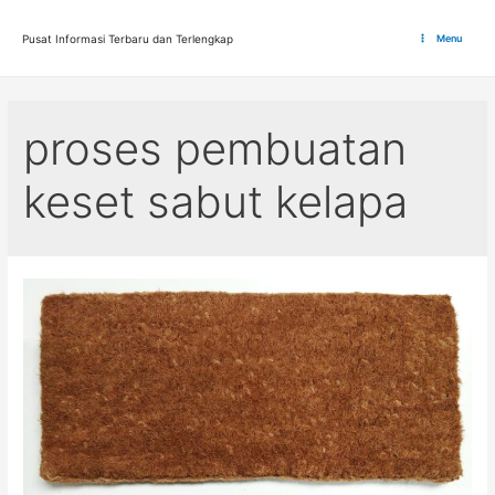
Lewati
ke
Pusat Informasi Terbaru dan Terlengkap
Menu
Main
konten
Menu
proses pembuatan
keset sabut kelapa