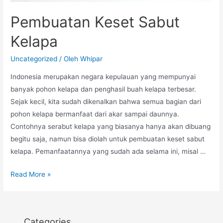
Pembuatan Keset Sabut
Kelapa
Uncategorized
/ Oleh
Whipar
Indonesia merupakan negara kepulauan yang mempunyai
banyak pohon kelapa dan penghasil buah kelapa terbesar.
Sejak kecil, kita sudah dikenalkan bahwa semua bagian dari
pohon kelapa bermanfaat dari akar sampai daunnya.
Contohnya serabut kelapa yang biasanya hanya akan dibuang
begitu saja, namun bisa diolah untuk pembuatan keset sabut
kelapa. Pemanfaatannya yang sudah ada selama ini, misal …
Pembuatan
Read More »
Keset
Sabut
Kelapa
Categories