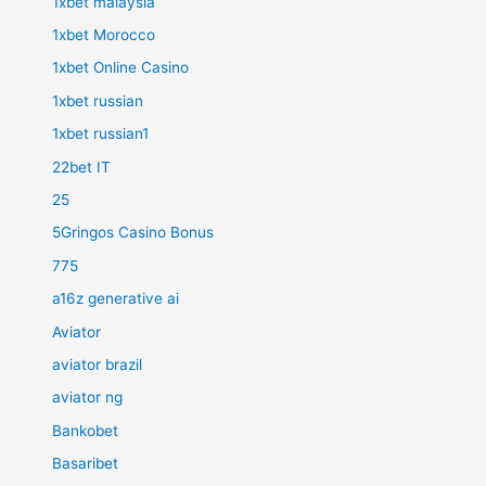
1xbet malaysia
1xbet Morocco
1xbet Online Casino
1xbet russian
1xbet russian1
22bet IT
25
5Gringos Casino Bonus
775
a16z generative ai
Aviator
aviator brazil
aviator ng
Bankobet
Basaribet