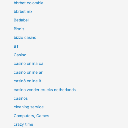
bbrbet colombia
bbrbet mx
Betlabel
Bisnis
bizzo casino
BT
Casino
casino onlina ca
casino online ar
casinò online it
casino zonder crucks netherlands
casinos
cleaning service
Computers, Games
crazy time