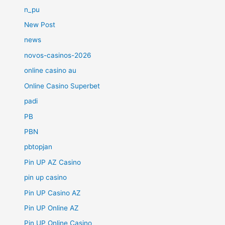
n_pu
New Post
news
novos-casinos-2026
online casino au
Online Casino Superbet
padi
PB
PBN
pbtopjan
Pin UP AZ Casino
pin up casino
Pin UP Casino AZ
Pin UP Online AZ
Pin UP Online Casino