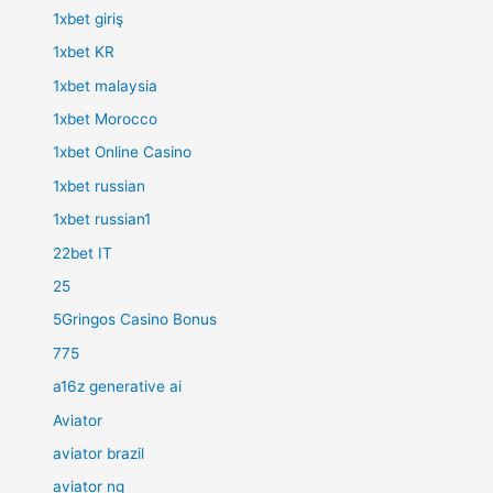
1xbet giriş
1xbet KR
1xbet malaysia
1xbet Morocco
1xbet Online Casino
1xbet russian
1xbet russian1
22bet IT
25
5Gringos Casino Bonus
775
a16z generative ai
Aviator
aviator brazil
aviator ng