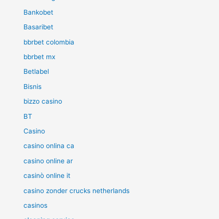
Bankobet
Basaribet
bbrbet colombia
bbrbet mx
Betlabel
Bisnis
bizzo casino
BT
Casino
casino onlina ca
casino online ar
casinò online it
casino zonder crucks netherlands
casinos