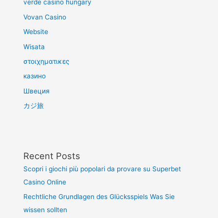
verde casino hungary
Vovan Casino
Website
Wisata
στοιχηματικες
казино
Швеция
カジ旅
Recent Posts
Scopri i giochi più popolari da provare su Superbet
Casino Online
Rechtliche Grundlagen des Glücksspiels Was Sie
wissen sollten