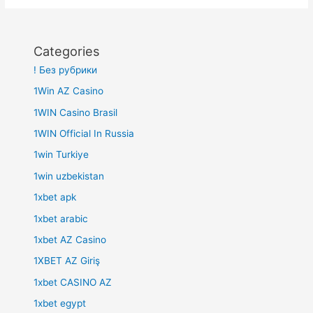
Level
Biji
Kopi
Categories
Roasting
! Без рубрики
dengan
Mudah
1Win AZ Casino
1WIN Casino Brasil
1WIN Official In Russia
1win Turkiye
1win uzbekistan
1xbet apk
1xbet arabic
1xbet AZ Casino
1XBET AZ Giriş
1xbet CASINO AZ
1xbet egypt