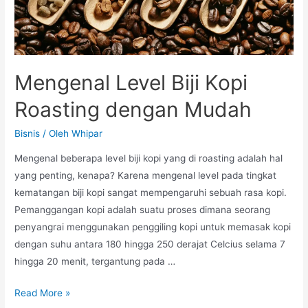
Mengenal Level Biji Kopi
Roasting dengan Mudah
Bisnis
/ Oleh
Whipar
Mengenal beberapa level biji kopi yang di roasting adalah hal
yang penting, kenapa? Karena mengenal level pada tingkat
kematangan biji kopi sangat mempengaruhi sebuah rasa kopi.
Pemanggangan kopi adalah suatu proses dimana seorang
penyangrai menggunakan penggiling kopi untuk memasak kopi
dengan suhu antara 180 hingga 250 derajat Celcius selama 7
hingga 20 menit, tergantung pada …
Mengenal
Read More »