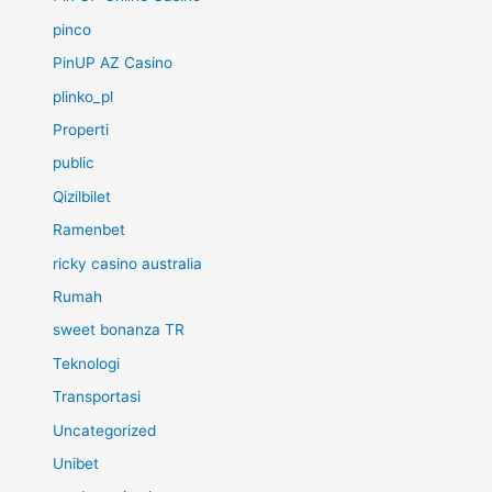
pinco
PinUP AZ Casino
plinko_pl
Properti
public
Qizilbilet
Ramenbet
ricky casino australia
Rumah
sweet bonanza TR
Teknologi
Transportasi
Uncategorized
Unibet