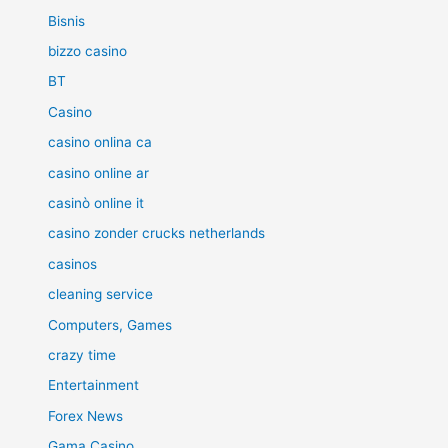
Bisnis
bizzo casino
BT
Casino
casino onlina ca
casino online ar
casinò online it
casino zonder crucks netherlands
casinos
cleaning service
Computers, Games
crazy time
Entertainment
Forex News
Gama Casino