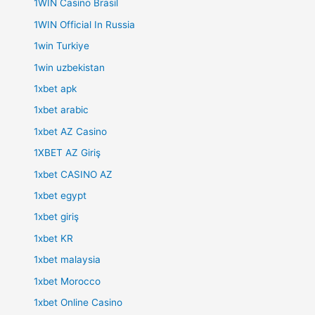
1WIN Casino Brasil
1WIN Official In Russia
1win Turkiye
1win uzbekistan
1xbet apk
1xbet arabic
1xbet AZ Casino
1XBET AZ Giriş
1xbet CASINO AZ
1xbet egypt
1xbet giriş
1xbet KR
1xbet malaysia
1xbet Morocco
1xbet Online Casino