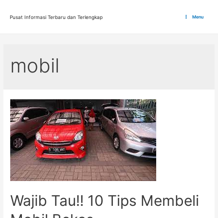
Lewati
ke
Pusat Informasi Terbaru dan Terlengkap
Menu
Main
konten
Menu
mobil
Wajib Tau!! 10 Tips Membeli