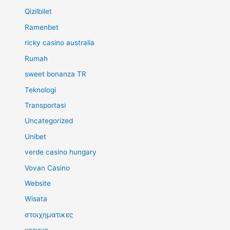
Qizilbilet
Ramenbet
ricky casino australia
Rumah
sweet bonanza TR
Teknologi
Transportasi
Uncategorized
Unibet
verde casino hungary
Vovan Casino
Website
Wisata
στοιχηματικες