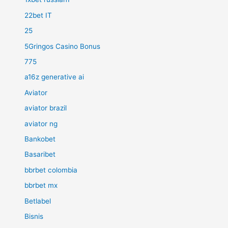
22bet IT
25
5Gringos Casino Bonus
775
a16z generative ai
Aviator
aviator brazil
aviator ng
Bankobet
Basaribet
bbrbet colombia
bbrbet mx
Betlabel
Bisnis