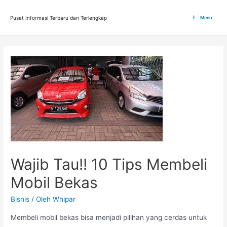
Lewati
ke
Pusat Informasi Terbaru dan Terlengkap
Menu
Main
konten
Menu
Wajib Tau!! 10 Tips Membeli
Mobil Bekas
Bisnis
/ Oleh
Whipar
Membeli mobil bekas bisa menjadi pilihan yang cerdas untuk