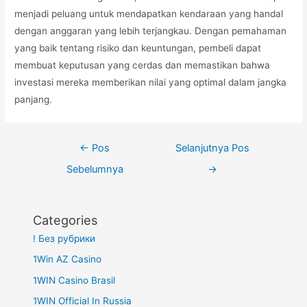
menjadi peluang untuk mendapatkan kendaraan yang handal
dengan anggaran yang lebih terjangkau. Dengan pemahaman
yang baik tentang risiko dan keuntungan, pembeli dapat
membuat keputusan yang cerdas dan memastikan bahwa
investasi mereka memberikan nilai yang optimal dalam jangka
panjang.
Navigasi
←
Pos
Selanjutnya Pos
pos
Sebelumnya
→
Categories
! Без рубрики
1Win AZ Casino
1WIN Casino Brasil
1WIN Official In Russia