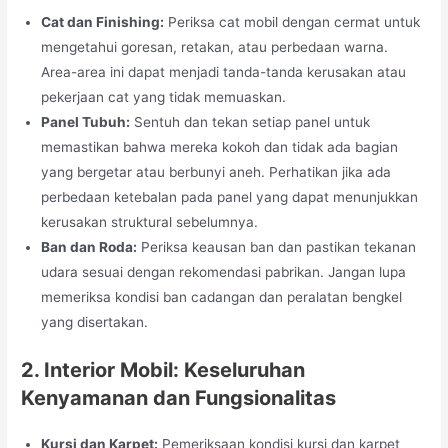
Cat dan Finishing:
Periksa cat mobil dengan cermat untuk
mengetahui goresan, retakan, atau perbedaan warna.
Area-area ini dapat menjadi tanda-tanda kerusakan atau
pekerjaan cat yang tidak memuaskan.
Panel Tubuh:
Sentuh dan tekan setiap panel untuk
memastikan bahwa mereka kokoh dan tidak ada bagian
yang bergetar atau berbunyi aneh. Perhatikan jika ada
perbedaan ketebalan pada panel yang dapat menunjukkan
kerusakan struktural sebelumnya.
Ban dan Roda:
Periksa keausan ban dan pastikan tekanan
udara sesuai dengan rekomendasi pabrikan. Jangan lupa
memeriksa kondisi ban cadangan dan peralatan bengkel
yang disertakan.
2. Interior Mobil: Keseluruhan
Kenyamanan dan Fungsionalitas
Kursi dan Karpet:
Pemeriksaan kondisi kursi dan karpet