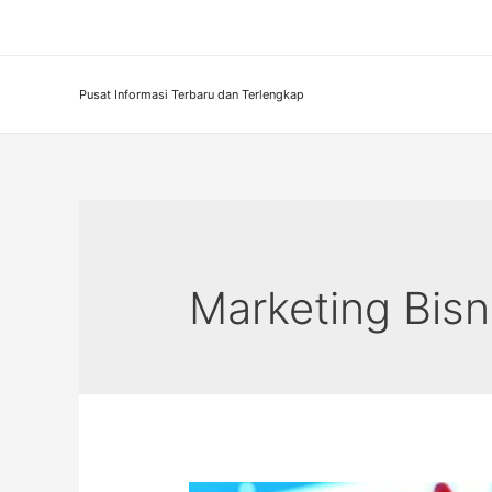
Lewati
ke
konten
Pusat Informasi Terbaru dan Terlengkap
Marketing Bisn