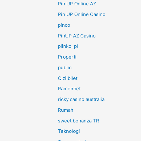
Pin UP Online AZ
Pin UP Online Casino
pinco
PinUP AZ Casino
plinko_pl
Properti
public
Qizilbilet
Ramenbet
ricky casino australia
Rumah
sweet bonanza TR
Teknologi