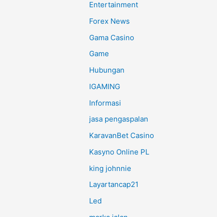
Entertainment
Forex News
Gama Casino
Game
Hubungan
IGAMING
Informasi
jasa pengaspalan
KaravanBet Casino
Kasyno Online PL
king johnnie
Layartancap21
Led