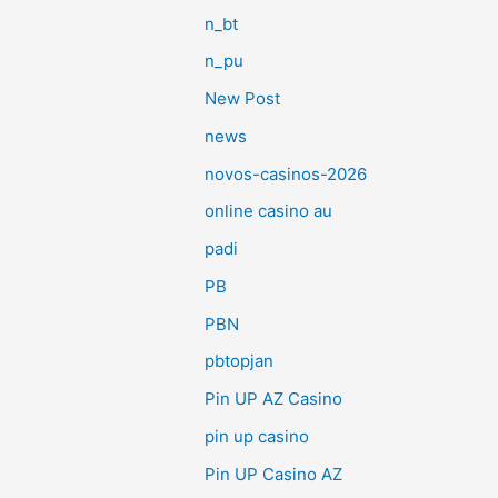
n_bt
n_pu
New Post
news
novos-casinos-2026
online casino au
padi
PB
PBN
pbtopjan
Pin UP AZ Casino
pin up casino
Pin UP Casino AZ