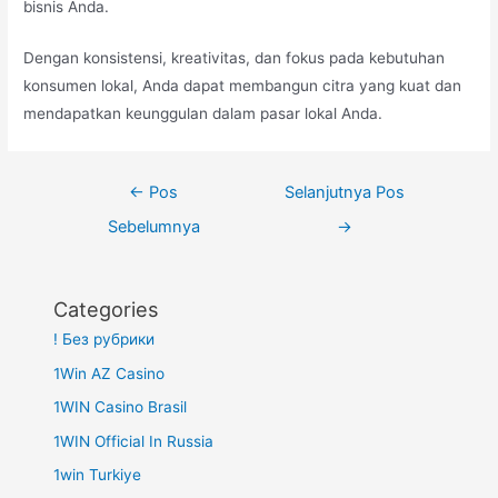
bisnis Anda.
Dengan konsistensi, kreativitas, dan fokus pada kebutuhan
konsumen lokal, Anda dapat membangun citra yang kuat dan
mendapatkan keunggulan dalam pasar lokal Anda.
Navigasi
←
Pos
Selanjutnya Pos
pos
Sebelumnya
→
Categories
! Без рубрики
1Win AZ Casino
1WIN Casino Brasil
1WIN Official In Russia
1win Turkiye