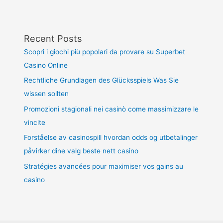
Recent Posts
Scopri i giochi più popolari da provare su Superbet
Casino Online
Rechtliche Grundlagen des Glücksspiels Was Sie
wissen sollten
Promozioni stagionali nei casinò come massimizzare le
vincite
Forståelse av casinospill hvordan odds og utbetalinger
påvirker dine valg beste nett casino
Stratégies avancées pour maximiser vos gains au
casino