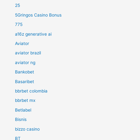
25
5Gringos Casino Bonus
775
a16z generative ai
Aviator
aviator brazil
aviator ng
Bankobet
Basaribet
bbrbet colombia
bbrbet mx
Betlabel
Bisnis
bizzo casino
BT