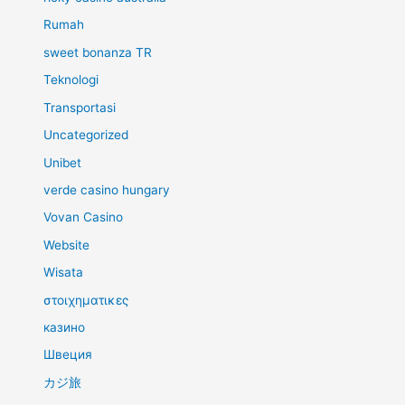
Rumah
sweet bonanza TR
Teknologi
Transportasi
Uncategorized
Unibet
verde casino hungary
Vovan Casino
Website
Wisata
στοιχηματικες
казино
Швеция
カジ旅