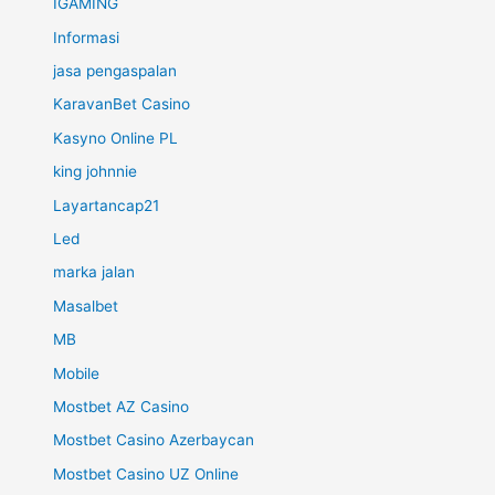
IGAMING
Informasi
jasa pengaspalan
KaravanBet Casino
Kasyno Online PL
king johnnie
Layartancap21
Led
marka jalan
Masalbet
MB
Mobile
Mostbet AZ Casino
Mostbet Casino Azerbaycan
Mostbet Casino UZ Online