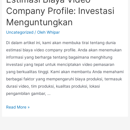
Company Profile: Investasi
Menguntungkan
Uncategorized
/ Oleh
Whipar
Di dalam artikel ini, kami akan membuka tirai tentang dunia
estimasi biaya video company profile. Anda akan menemukan
informasi yang berharga tentang bagaimana menghitung
investasi yang tepat untuk menciptakan video pemasaran
yang berkualitas tinggi. Kami akan membantu Anda memahami
berbagai faktor yang mempengaruhi biaya produksi, termasuk
durasi video, tim produksi, kualitas produksi, lokasi
pengambilan gambar, …
Estimasi
Read More »
Biaya
Video
Company