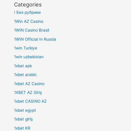
Categories
Profile:
! Без рубрики
Investasi
Menguntungkan
1Win AZ Casino
1WIN Casino Brasil
1WIN Official In Russia
1win Turkiye
1win uzbekistan
1xbet apk
1xbet arabic
1xbet AZ Casino
1XBET AZ Giriş
1xbet CASINO AZ
1xbet egypt
1xbet giriş
1xbet KR