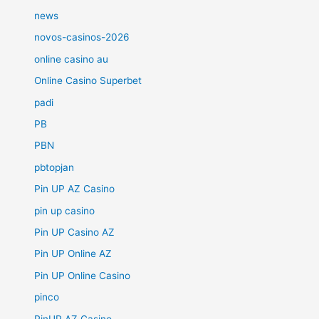
news
novos-casinos-2026
online casino au
Online Casino Superbet
padi
PB
PBN
pbtopjan
Pin UP AZ Casino
pin up casino
Pin UP Casino AZ
Pin UP Online AZ
Pin UP Online Casino
pinco
PinUP AZ Casino