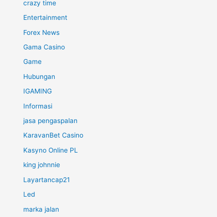
crazy time
Entertainment
Forex News
Gama Casino
Game
Hubungan
IGAMING
Informasi
jasa pengaspalan
KaravanBet Casino
Kasyno Online PL
king johnnie
Layartancap21
Led
marka jalan