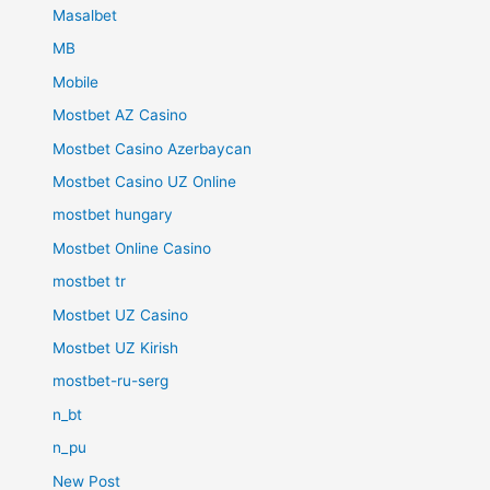
Masalbet
MB
Mobile
Mostbet AZ Casino
Mostbet Casino Azerbaycan
Mostbet Casino UZ Online
mostbet hungary
Mostbet Online Casino
mostbet tr
Mostbet UZ Casino
Mostbet UZ Kirish
mostbet-ru-serg
n_bt
n_pu
New Post