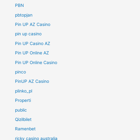
PBN
pbtopjan
Pin UP AZ Casino
pin up casino
Pin UP Casino AZ
Pin UP Online AZ
Pin UP Online Casino
pinco
PinUP AZ Casino
plinko_pl
Properti
public
Qizilbilet
Ramenbet
ricky casino australia