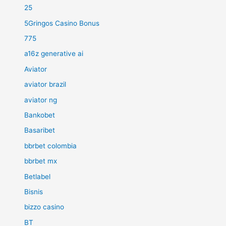
25
5Gringos Casino Bonus
775
a16z generative ai
Aviator
aviator brazil
aviator ng
Bankobet
Basaribet
bbrbet colombia
bbrbet mx
Betlabel
Bisnis
bizzo casino
BT