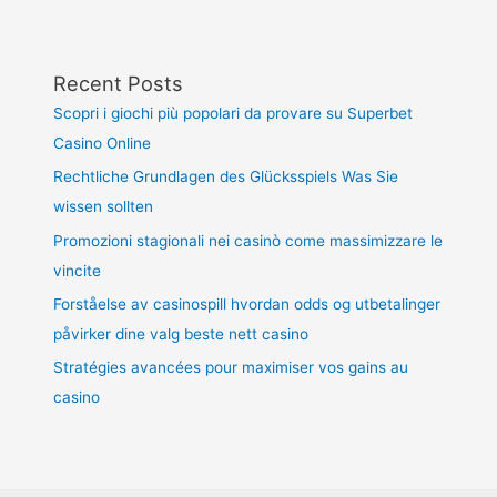
Recent Posts
Scopri i giochi più popolari da provare su Superbet
Casino Online
Rechtliche Grundlagen des Glücksspiels Was Sie
wissen sollten
Promozioni stagionali nei casinò come massimizzare le
vincite
Forståelse av casinospill hvordan odds og utbetalinger
påvirker dine valg beste nett casino
Stratégies avancées pour maximiser vos gains au
casino