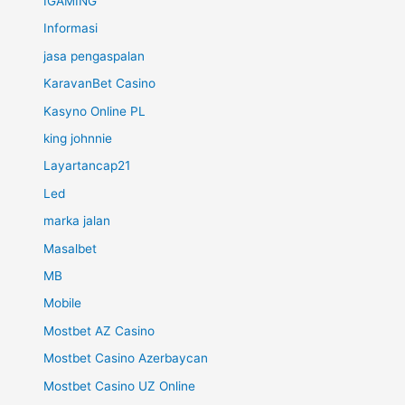
IGAMING
Informasi
jasa pengaspalan
KaravanBet Casino
Kasyno Online PL
king johnnie
Layartancap21
Led
marka jalan
Masalbet
MB
Mobile
Mostbet AZ Casino
Mostbet Casino Azerbaycan
Mostbet Casino UZ Online