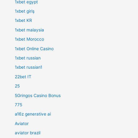
1xbet egypt
1xbet giriş
1xbet KR
1xbet malaysia
1xbet Morocco
1xbet Online Casino
1xbet russian
1xbet russian1
22bet IT
25
5Gringos Casino Bonus
775
a16z generative ai
Aviator
aviator brazil