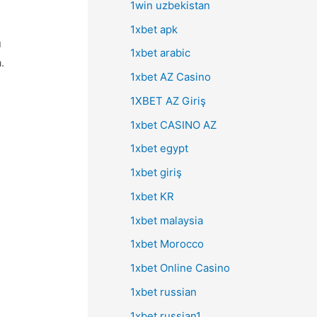
1win uzbekistan
1xbet apk
п
1xbet arabic
.
1xbet AZ Casino
1XBET AZ Giriş
1xbet CASINO AZ
1xbet egypt
1xbet giriş
1xbet KR
1xbet malaysia
1xbet Morocco
1xbet Online Casino
1xbet russian
1xbet russian1