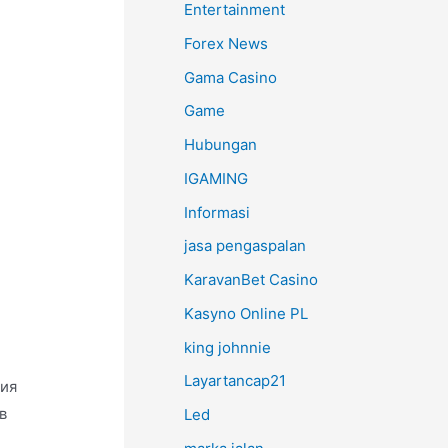
Entertainment
Forex News
Gama Casino
Game
Hubungan
IGAMING
Informasi
jasa pengaspalan
KaravanBet Casino
Kasyno Online PL
king johnnie
Layartancap21
ния
в
Led