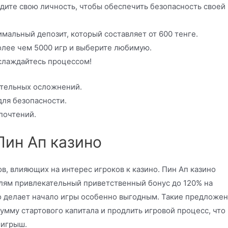
ите свою личность, чтобы обеспечить безопасность своей
мальный депозит, который составляет от 600 тенге.
олее чем 5000 игр и выберите любимую.
слаждайтесь процессом!
ительных осложнений.
ля безопасности.
почтений.
Пин Ап казино
в, влияющих на интерес игроков к казино. Пин Ап казино
лям привлекательный приветственный бонус до 120% на
то делает начало игры особенно выгодным. Такие предложе
умму стартового капитала и продлить игровой процесс, что 
ыигрыш.