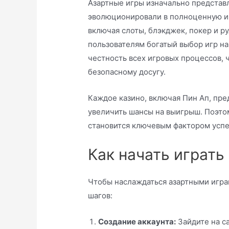
Азартные игры изначально представ
эволюционировали в полноценную ин
включая слоты, блэкджек, покер и р
пользователям богатый выбор игр на
честность всех игровых процессов, 
безопасному досугу.
Каждое казино, включая Пин Ап, пре
увеличить шансы на выигрыш. Поэтом
становится ключевым фактором усп
Как начать играть
Чтобы наслаждаться азартными игра
шагов:
Создание аккаунта:
Зайдите на с