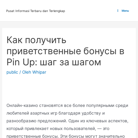
Lewati
ke
Pusat Informasi Terbaru dan Terlengkap
Menu
Main
konten
Menu
Как получить
приветственные бонусы в
Pin Up: шаг за шагом
public
/ Oleh
Whipar
Онлайн-казино становятся все более популярными среди
любителей азартных игр благодаря удобству и
разнообразию предложений. Один из ключевых аспектов,
который привлекает новых пользователей, — это
приветственные бонусы. Эти бонусы могут значительно