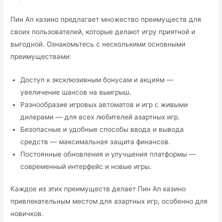
Пин Ап казино предлагает множество преимуществ для
своих пользователей, которые делают игру приятной и
выгодной. Ознакомьтесь с несколькими основными
преимуществами:
Доступ к эксклюзивным бонусам и акциям —
увеличение шансов на выигрыш.
Разнообразие игровых автоматов и игр с живыми
дилерами — для всех любителей азартных игр.
Безопасные и удобные способы ввода и вывода
средств — максимальная защита финансов.
Постоянные обновления и улучшения платформы —
современный интерфейс и новые игры.
Каждое из этих преимуществ делает Пин Ап казино
привлекательным местом для азартных игр, особенно для
новичков.