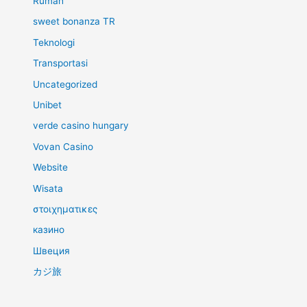
Rumah
sweet bonanza TR
Teknologi
Transportasi
Uncategorized
Unibet
verde casino hungary
Vovan Casino
Website
Wisata
στοιχηματικες
казино
Швеция
カジ旅