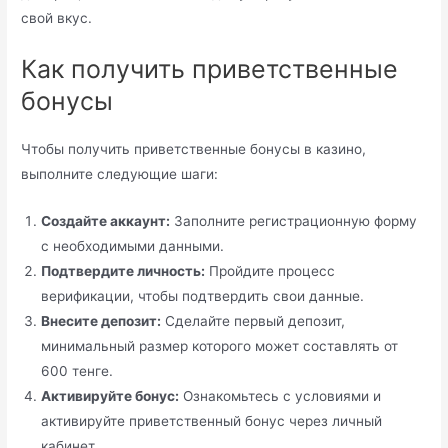
свой вкус.
Как получить приветственные
бонусы
Чтобы получить приветственные бонусы в казино,
выполните следующие шаги:
Создайте аккаунт:
Заполните регистрационную форму
с необходимыми данными.
Подтвердите личность:
Пройдите процесс
верификации, чтобы подтвердить свои данные.
Внесите депозит:
Сделайте первый депозит,
минимальный размер которого может составлять от
600 тенге.
Активируйте бонус:
Ознакомьтесь с условиями и
активируйте приветственный бонус через личный
кабинет.