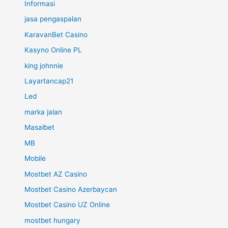
Informasi
jasa pengaspalan
KaravanBet Casino
Kasyno Online PL
king johnnie
Layartancap21
Led
marka jalan
Masalbet
MB
Mobile
Mostbet AZ Casino
Mostbet Casino Azerbaycan
Mostbet Casino UZ Online
mostbet hungary