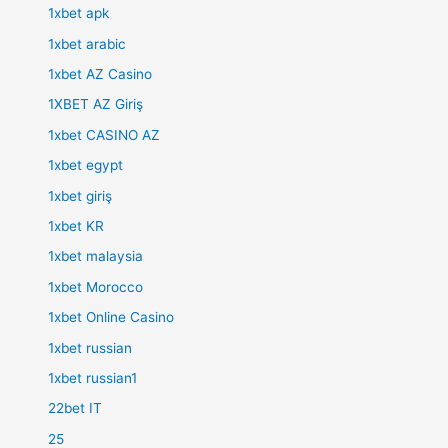
1xbet apk
1xbet arabic
1xbet AZ Casino
1XBET AZ Giriş
1xbet CASINO AZ
1xbet egypt
1xbet giriş
1xbet KR
1xbet malaysia
1xbet Morocco
1xbet Online Casino
1xbet russian
1xbet russian1
22bet IT
25