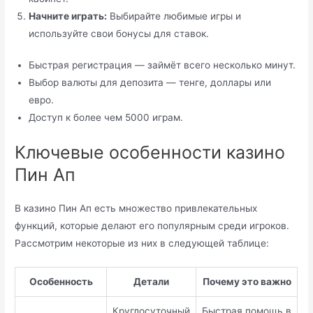
Начните играть:
Выбирайте любимые игры и
используйте свои бонусы для ставок.
Быстрая регистрация — займёт всего несколько минут.
Выбор валюты для депозита — тенге, доллары или
евро.
Доступ к более чем 5000 играм.
Ключевые особенности казино
Пин Ап
В казино Пин Ап есть множество привлекательных
функций, которые делают его популярным среди игроков.
Рассмотрим некоторые из них в следующей таблице:
Особенность
Детали
Почему это важно
Круглосуточный
Быстрая помощь в