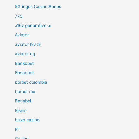
5Gringos Casino Bonus
775
a16z generative ai
Aviator
aviator brazil
aviator ng
Bankobet
Basaribet
bbrbet colombia
bbrbet mx
Betlabel
Bisnis
bizzo casino
BT
Casino