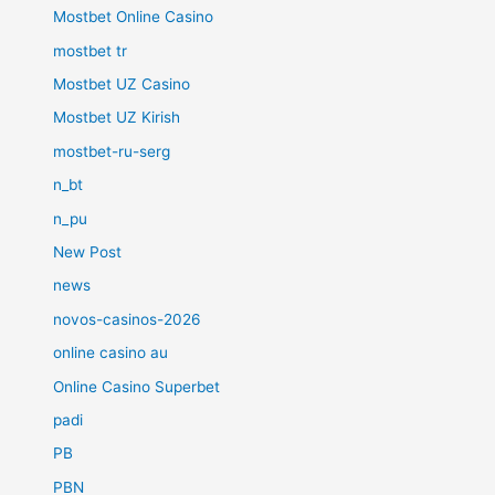
Mostbet Online Casino
mostbet tr
Mostbet UZ Casino
Mostbet UZ Kirish
mostbet-ru-serg
n_bt
n_pu
New Post
news
novos-casinos-2026
online casino au
Online Casino Superbet
padi
PB
PBN