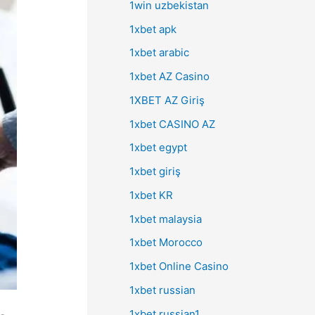
1win uzbekistan
1xbet apk
1xbet arabic
1xbet AZ Casino
1XBET AZ Giriş
1xbet CASINO AZ
1xbet egypt
1xbet giriş
1xbet KR
1xbet malaysia
1xbet Morocco
1xbet Online Casino
1xbet russian
1xbet russian1