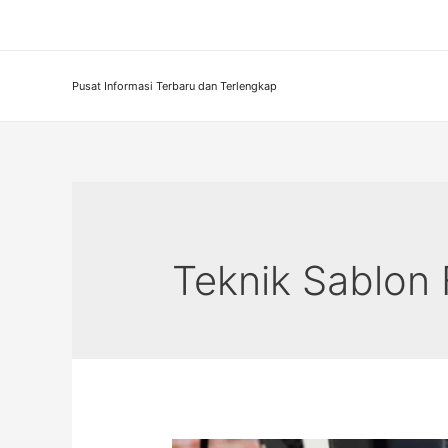
Lewati
ke
konten
Pusat Informasi Terbaru dan Terlengkap
Teknik Sablon 