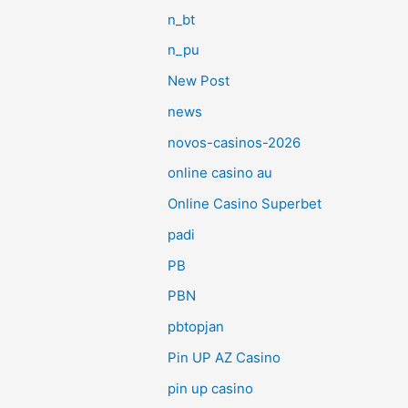
n_bt
n_pu
New Post
news
novos-casinos-2026
online casino au
Online Casino Superbet
padi
PB
PBN
pbtopjan
Pin UP AZ Casino
pin up casino