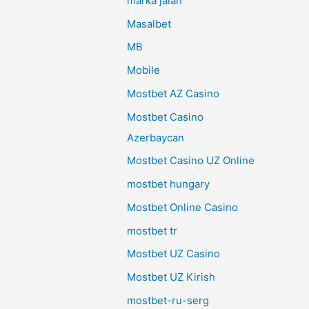
marka jalan
Masalbet
MB
Mobile
Mostbet AZ Casino
Mostbet Casino
Azerbaycan
Mostbet Casino UZ Online
mostbet hungary
Mostbet Online Casino
mostbet tr
Mostbet UZ Casino
Mostbet UZ Kirish
mostbet-ru-serg