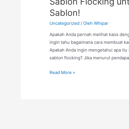
Sablon Flocking un
Sablon!
Uncategorized
/ Oleh
Whipar
Apakah Anda pernah melihat kaos denga
ingin tahu bagaimana cara membuat kao
Apakah Anda ingin mengetahui apa itu 
sablon flocking? Jika menurut pendapa
Sablon
Read More »
Flocking
untuk
Tekstur
Unik,
Keunikan
dalam
Sablon!