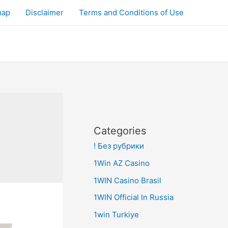
map
Disclaimer
Terms and Conditions of Use
Categories
! Без рубрики
1Win AZ Casino
1WIN Casino Brasil
1WIN Official In Russia
1win Turkiye