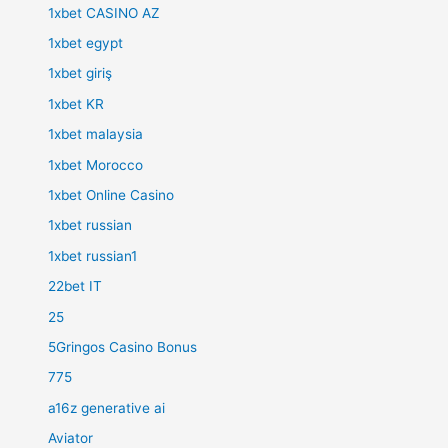
1xbet CASINO AZ
1xbet egypt
1xbet giriş
1xbet KR
1xbet malaysia
1xbet Morocco
1xbet Online Casino
1xbet russian
1xbet russian1
22bet IT
25
5Gringos Casino Bonus
775
a16z generative ai
Aviator