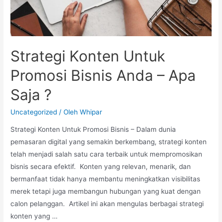
Strategi Konten Untuk
Promosi Bisnis Anda – Apa
Saja ?
Uncategorized
/ Oleh
Whipar
Strategi Konten Untuk Promosi Bisnis – Dalam dunia
pemasaran digital yang semakin berkembang, strategi konten
telah menjadi salah satu cara terbaik untuk mempromosikan
bisnis secara efektif. Konten yang relevan, menarik, dan
bermanfaat tidak hanya membantu meningkatkan visibilitas
merek tetapi juga membangun hubungan yang kuat dengan
calon pelanggan. Artikel ini akan mengulas berbagai strategi
konten yang …