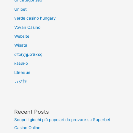
Uncategorized
Unibet
verde casino hungary
Vovan Casino
Website
Wisata
στοιχηματικες
казино
Швеция
カジ旅
Recent Posts
Scopri i giochi più popolari da provare su Superbet
Casino Online