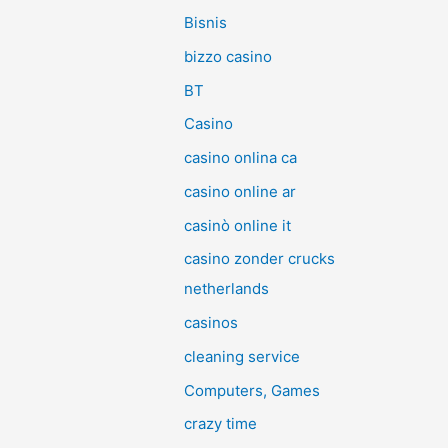
Bisnis
bizzo casino
BT
Casino
casino onlina ca
casino online ar
casinò online it
casino zonder crucks
netherlands
casinos
cleaning service
Computers, Games
crazy time