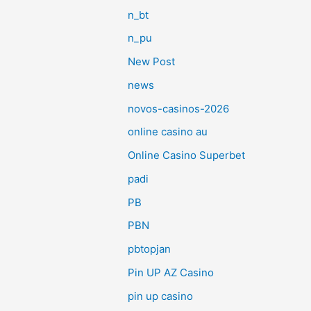
n_bt
n_pu
New Post
news
novos-casinos-2026
online casino au
Online Casino Superbet
padi
PB
PBN
pbtopjan
Pin UP AZ Casino
pin up casino