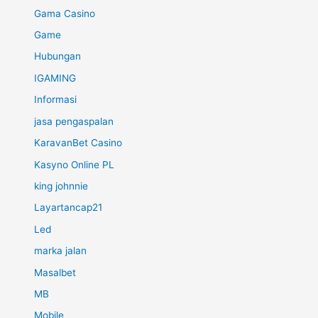
Gama Casino
Game
Hubungan
IGAMING
Informasi
jasa pengaspalan
KaravanBet Casino
Kasyno Online PL
king johnnie
Layartancap21
Led
marka jalan
Masalbet
MB
Mobile