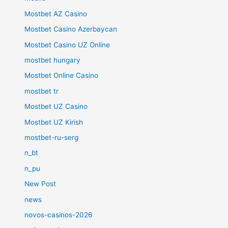
Mostbet AZ Casino
Mostbet Casino Azerbaycan
Mostbet Casino UZ Online
mostbet hungary
Mostbet Online Casino
mostbet tr
Mostbet UZ Casino
Mostbet UZ Kirish
mostbet-ru-serg
n_bt
n_pu
New Post
news
novos-casinos-2026