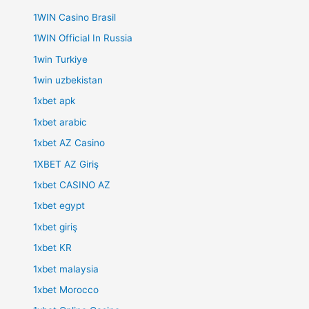
Lebih
1WIN Casino Brasil
Bagus?
1WIN Official In Russia
1win Turkiye
1win uzbekistan
1xbet apk
1xbet arabic
1xbet AZ Casino
1XBET AZ Giriş
1xbet CASINO AZ
1xbet egypt
1xbet giriş
1xbet KR
1xbet malaysia
1xbet Morocco