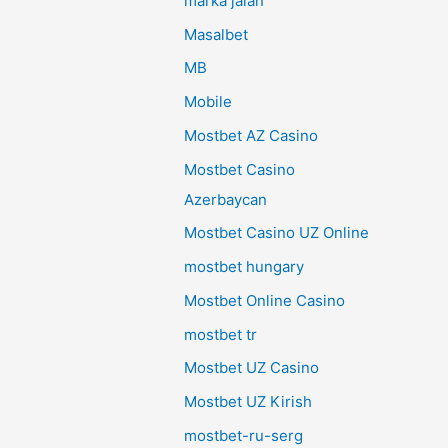
marka jalan
Masalbet
MB
Mobile
Mostbet AZ Casino
Mostbet Casino
Azerbaycan
Mostbet Casino UZ Online
mostbet hungary
Mostbet Online Casino
mostbet tr
Mostbet UZ Casino
Mostbet UZ Kirish
mostbet-ru-serg