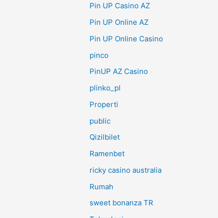
Pin UP Casino AZ
Pin UP Online AZ
Pin UP Online Casino
pinco
PinUP AZ Casino
plinko_pl
Properti
public
Qizilbilet
Ramenbet
ricky casino australia
Rumah
sweet bonanza TR