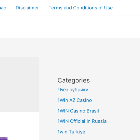
map
Disclaimer
Terms and Conditions of Use
Categories
! Без рубрики
1Win AZ Casino
1WIN Casino Brasil
1WIN Official In Russia
1win Turkiye