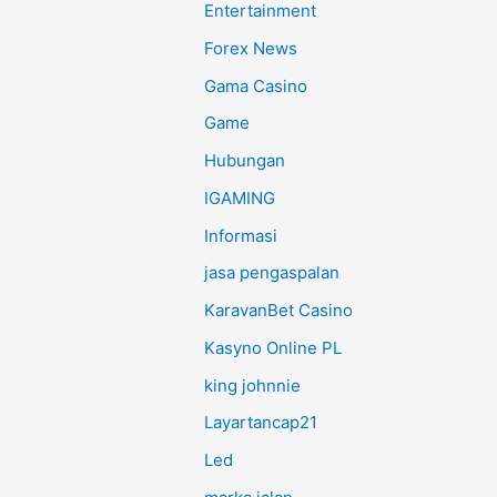
Entertainment
Forex News
Gama Casino
Game
Hubungan
IGAMING
Informasi
jasa pengaspalan
KaravanBet Casino
Kasyno Online PL
king johnnie
Layartancap21
Led