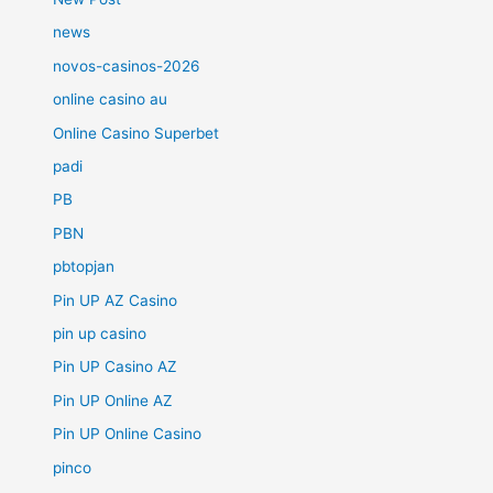
news
novos-casinos-2026
online casino au
Online Casino Superbet
padi
PB
PBN
pbtopjan
Pin UP AZ Casino
pin up casino
Pin UP Casino AZ
Pin UP Online AZ
Pin UP Online Casino
pinco