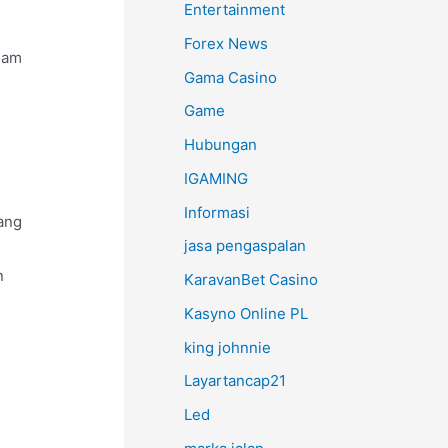
Entertainment
Forex News
lam
Gama Casino
Game
Hubungan
IGAMING
Informasi
ang
jasa pengaspalan
n
KaravanBet Casino
Kasyno Online PL
king johnnie
Layartancap21
Led