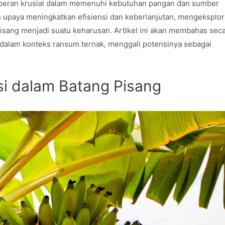
peran krusial dalam memenuhi kebutuhan pangan dan sumber
h upaya meningkatkan efisiensi dan keberlanjutan, mengeksplor
pisang menjadi suatu keharusan. Artikel ini akan membahas sec
i dalam konteks ransum ternak, menggali potensinya sebagai
si dalam Batang Pisang