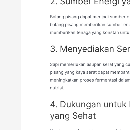
2. Sumber Energi y
Batang pisang dapat menjadi sumber e
batang pisang memberikan sumber ene
memberikan tenaga yang konstan untuk a
3. Menyediakan Ser
Sapi memerlukan asupan serat yang c
pisang yang kaya serat dapat membant
meningkatkan proses fermentasi dalam
nutrisi.
4. Dukungan untuk
yang Sehat