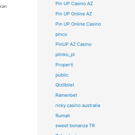
Pin UP Casino AZ
ikan
Pin UP Online AZ
Pin UP Online Casino
pinco
PinUP AZ Casino
plinko_pl
Properti
public
Qizilbilet
Ramenbet
ricky casino australia
Rumah
sweet bonanza TR