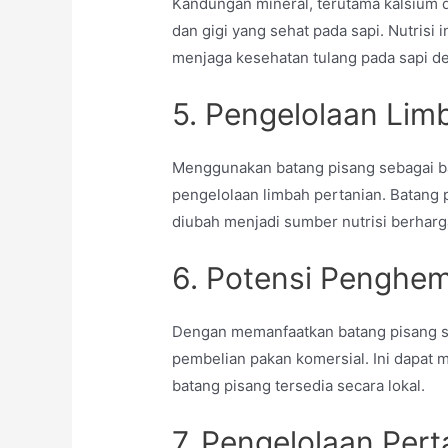
Kandungan mineral, terutama kalsium 
dan gigi yang sehat pada sapi. Nutrisi
menjaga kesehatan tulang pada sapi d
5. Pengelolaan Limb
Menggunakan batang pisang sebagai bag
pengelolaan limbah pertanian. Batang
diubah menjadi sumber nutrisi berhar
6. Potensi Penghem
Dengan memanfaatkan batang pisang s
pembelian pakan komersial. Ini dapat m
batang pisang tersedia secara lokal.
7. Pengelolaan Pert