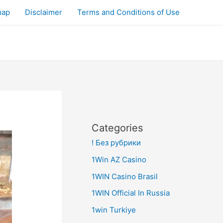
map
Disclaimer
Terms and Conditions of Use
Categories
! Без рубрики
1Win AZ Casino
1WIN Casino Brasil
1WIN Official In Russia
1win Turkiye