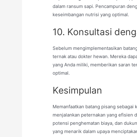
dalam ransum sapi. Pencampuran denga
keseimbangan nutrisi yang optimal.
10. Konsultasi den
Sebelum mengimplementasikan batang p
ternak atau dokter hewan. Mereka dap
yang Anda miliki, memberikan saran te
optimal.
Kesimpulan
Memanfaatkan batang pisang sebagai 
menjalankan peternakan yang efisien 
potensi penghematan biaya, dan dukung
yang menarik dalam upaya menciptakan 