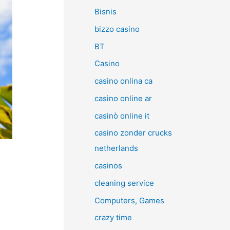
Bisnis
bizzo casino
BT
Casino
casino onlina ca
casino online ar
casinò online it
casino zonder crucks
netherlands
casinos
cleaning service
Computers, Games
crazy time