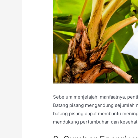
Sebelum menjelajahi manfaatnya, pent
Batang pisang mengandung sejumlah nutr
batang pisang dapat membantu meningk
mendukung pertumbuhan dan kesehata