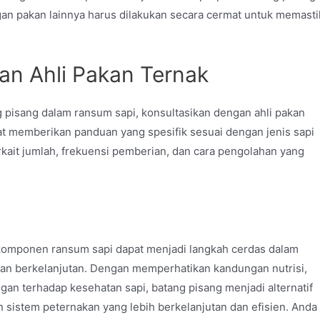
n pakan lainnya harus dilakukan secara cermat untuk memast
gan Ahli Pakan Ternak
isang dalam ransum sapi, konsultasikan dengan ahli pakan
at memberikan panduan yang spesifik sesuai dengan jenis sapi
rkait jumlah, frekuensi pemberian, dan cara pengolahan yang
komponen ransum sapi dapat menjadi langkah cerdas dalam
dan berkelanjutan. Dengan memperhatikan kandungan nutrisi,
an terhadap kesehatan sapi, batang pisang menjadi alternatif
sistem peternakan yang lebih berkelanjutan dan efisien. Anda