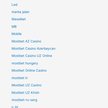
Led
marka jalan
Masalbet
MB
Mobile
Mostbet AZ Casino
Mostbet Casino Azerbaycan
Mostbet Casino UZ Online
mostbet hungary
Mostbet Online Casino
mostbet tr
Mostbet UZ Casino
Mostbet UZ Kirish
mostbet-ru-serg
n_bt