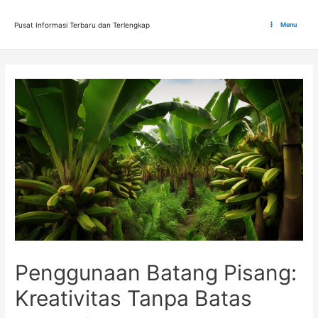
Lewati
ke
Pusat Informasi Terbaru dan Terlengkap
Menu
Main
konten
Menu
Penggunaan Batang Pisang:
Kreativitas Tanpa Batas