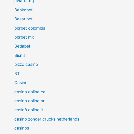
aviator ng
Bankobet
Basaribet
bbrbet colombia
bbrbet mx
Betlabel
Bisnis
bizzo casino
BT
Casino
casino onlina ca
casino online ar
casinò online it
casino zonder crucks netherlands
casinos