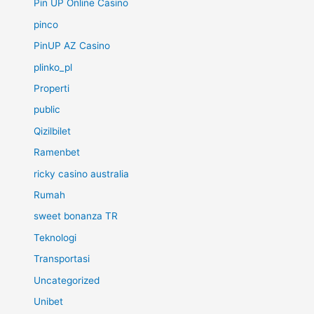
Pin UP Online Casino
pinco
PinUP AZ Casino
plinko_pl
Properti
public
Qizilbilet
Ramenbet
ricky casino australia
Rumah
sweet bonanza TR
Teknologi
Transportasi
Uncategorized
Unibet