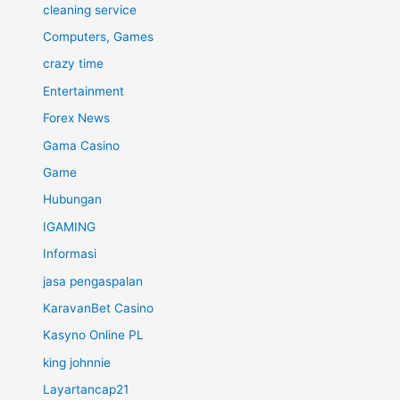
cleaning service
Computers, Games
crazy time
Entertainment
Forex News
Gama Casino
Game
Hubungan
IGAMING
Informasi
jasa pengaspalan
KaravanBet Casino
Kasyno Online PL
king johnnie
Layartancap21