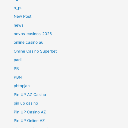
n_pu
New Post
news
novos-casinos-2026
online casino au
Online Casino Superbet
padi
PB
PBN
pbtopjan
Pin UP AZ Casino
pin up casino
Pin UP Casino AZ
Pin UP Online AZ