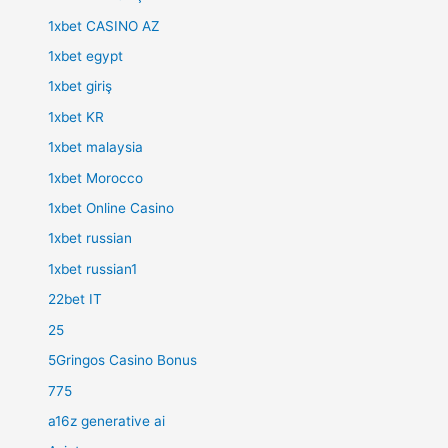
1xbet CASINO AZ
1xbet egypt
1xbet giriş
1xbet KR
1xbet malaysia
1xbet Morocco
1xbet Online Casino
1xbet russian
1xbet russian1
22bet IT
25
5Gringos Casino Bonus
775
a16z generative ai