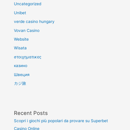
Uncategorized
Unibet
verde casino hungary
Vovan Casino
Website
Wisata
στοιχηματικες
казино
Швеция
カジ旅
Recent Posts
Scopri i giochi più popolari da provare su Superbet
Casino Online