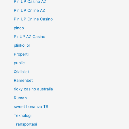
Pin UP Casino AZ
Pin UP Online AZ
Pin UP Online Casino
pinco
PinUP AZ Casino
plinko_pl
Properti
public
Qizilbilet
Ramenbet
ricky casino australia
Rumah
sweet bonanza TR
Teknologi
Transportasi