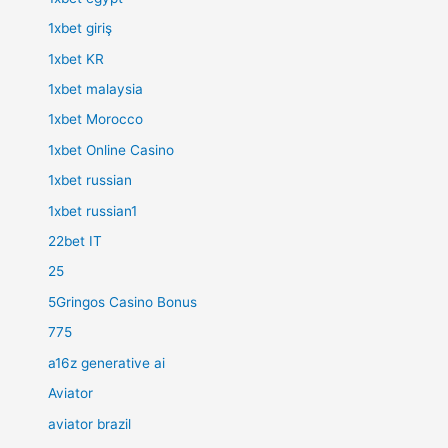
1xbet giriş
1xbet KR
1xbet malaysia
1xbet Morocco
1xbet Online Casino
1xbet russian
1xbet russian1
22bet IT
25
5Gringos Casino Bonus
775
a16z generative ai
Aviator
aviator brazil