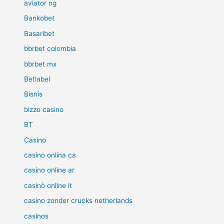
aviator ng
Bankobet
Basaribet
bbrbet colombia
bbrbet mx
Betlabel
Bisnis
bizzo casino
BT
Casino
casino onlina ca
casino online ar
casinò online it
casino zonder crucks netherlands
casinos