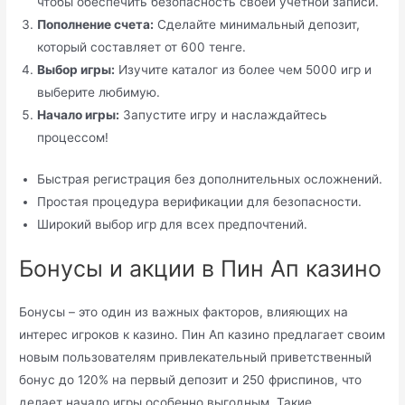
чтобы обеспечить безопасность своей учетной записи.
Пополнение счета:
Сделайте минимальный депозит,
который составляет от 600 тенге.
Выбор игры:
Изучите каталог из более чем 5000 игр и
выберите любимую.
Начало игры:
Запустите игру и наслаждайтесь
процессом!
Быстрая регистрация без дополнительных осложнений.
Простая процедура верификации для безопасности.
Широкий выбор игр для всех предпочтений.
Бонусы и акции в Пин Ап казино
Бонусы – это один из важных факторов, влияющих на
интерес игроков к казино. Пин Ап казино предлагает своим
новым пользователям привлекательный приветственный
бонус до 120% на первый депозит и 250 фриспинов, что
делает начало игры особенно выгодным. Такие