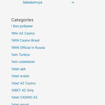
Sebelumnya
→
Categories
! Без рубрики
1Win AZ Casino
1WIN Casino Brasil
1WIN Official In Russia
1win Turkiye
1win uzbekistan
1xbet apk
1xbet arabic
1xbet AZ Casino
1XBET AZ Giriş
1xbet CASINO AZ
1xbet egypt