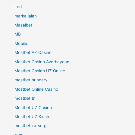
Led
marka jalan
Masalbet
MB
Mobile
Mostbet AZ Casino
Mostbet Casino Azerbaycan
Mostbet Casino UZ Online
mostbet hungary
Mostbet Online Casino
mostbet tr
Mostbet UZ Casino
Mostbet UZ Kirish
mostbet-ru-serg
n_bt