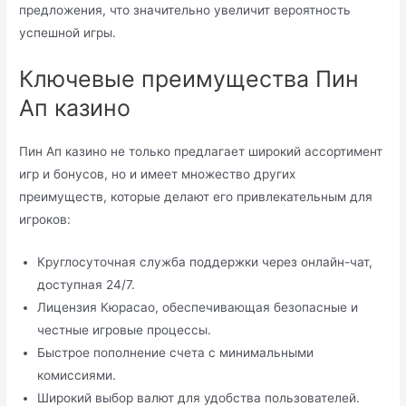
предложения, что значительно увеличит вероятность
успешной игры.
Ключевые преимущества Пин
Ап казино
Пин Ап казино не только предлагает широкий ассортимент
игр и бонусов, но и имеет множество других
преимуществ, которые делают его привлекательным для
игроков:
Круглосуточная служба поддержки через онлайн-чат,
доступная 24/7.
Лицензия Кюрасао, обеспечивающая безопасные и
честные игровые процессы.
Быстрое пополнение счета с минимальными
комиссиями.
Широкий выбор валют для удобства пользователей.