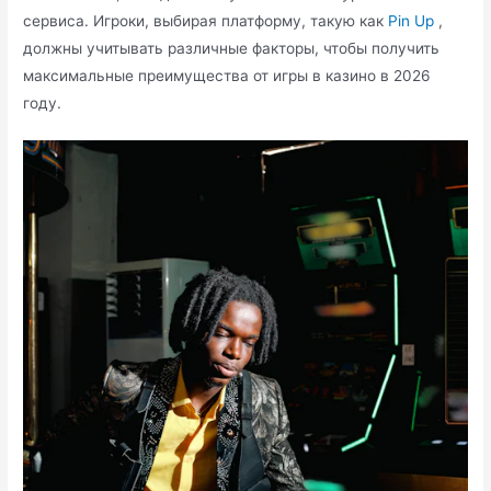
сервиса. Игроки, выбирая платформу, такую как
Pin Up
,
должны учитывать различные факторы, чтобы получить
максимальные преимущества от игры в казино в 2026
году.