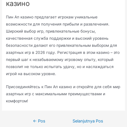
казино
Пин Ап казино предлагает игрокам уникальные
возможности для получения прибыли и развлечения.
Широкий выбор игр, привлекательные бонусы,
качественная служба поддержки и высокий уровень
безопасности делают его привлекательным выбором для
азартных игр в 2026 году. Регистрация в этом казино – это
первый шаг к незабываемому игровому опыту, который
позволит не только испытать удачу, но и наслаждаться
игрой на высоком уровне.
Присоединяйтесь к Пин Ап казино и откройте для себя мир
азартных игр с максимальными преимуществами и
комфортом!
Navigasi
←
Pos
Selanjutnya Pos
pos