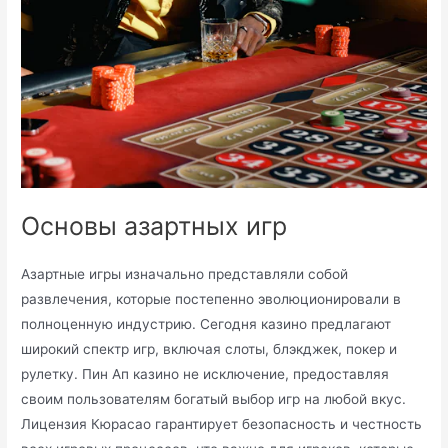
Основы азартных игр
Азартные игры изначально представляли собой
развлечения, которые постепенно эволюционировали в
полноценную индустрию. Сегодня казино предлагают
широкий спектр игр, включая слоты, блэкджек, покер и
рулетку. Пин Ап казино не исключение, предоставляя
своим пользователям богатый выбор игр на любой вкус.
Лицензия Кюрасао гарантирует безопасность и честность