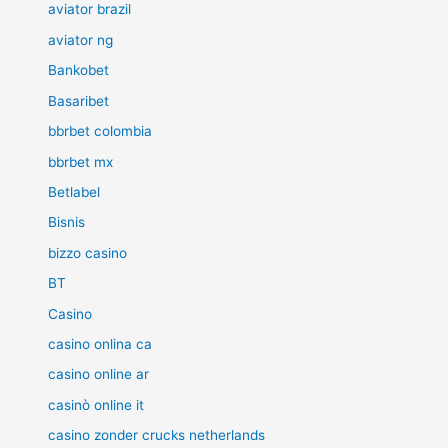
aviator brazil
aviator ng
Bankobet
Basaribet
bbrbet colombia
bbrbet mx
Betlabel
Bisnis
bizzo casino
BT
Casino
casino onlina ca
casino online ar
casinò online it
casino zonder crucks netherlands