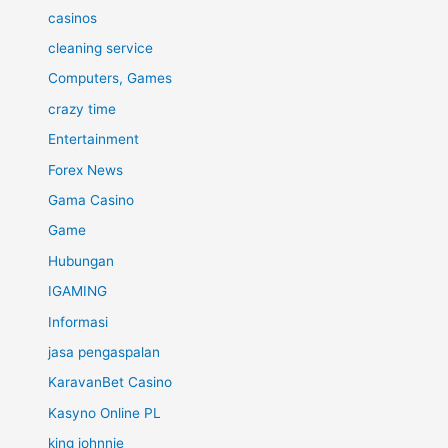
casinos
cleaning service
Computers, Games
crazy time
Entertainment
Forex News
Gama Casino
Game
Hubungan
IGAMING
Informasi
jasa pengaspalan
KaravanBet Casino
Kasyno Online PL
king johnnie