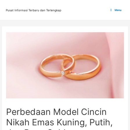
Lewati
ke
Pusat Informasi Terbaru dan Terlengkap
Menu
Main
konten
Menu
Perbedaan Model Cincin
Nikah Emas Kuning, Putih,