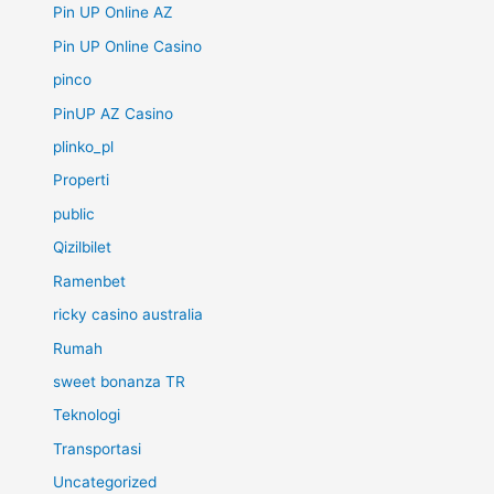
Pin UP Online AZ
Pin UP Online Casino
pinco
PinUP AZ Casino
plinko_pl
Properti
public
Qizilbilet
Ramenbet
ricky casino australia
Rumah
sweet bonanza TR
Teknologi
Transportasi
Uncategorized