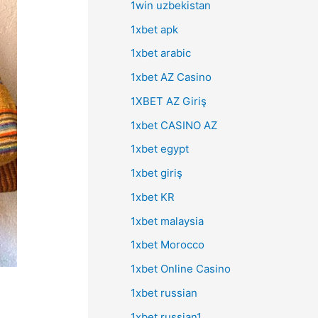
1win uzbekistan
1xbet apk
1xbet arabic
1xbet AZ Casino
1XBET AZ Giriş
1xbet CASINO AZ
1xbet egypt
1xbet giriş
1xbet KR
1xbet malaysia
1xbet Morocco
1xbet Online Casino
1xbet russian
1xbet russian1