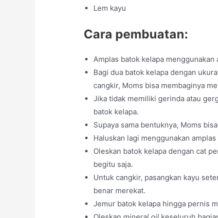
Lem kayu
Cara pembuatan:
Amplas batok kelapa menggunakan a
Bagi dua batok kelapa dengan ukur
cangkir, Moms bisa membaginya men
Jika tidak memiliki gerinda atau ger
batok kelapa.
Supaya sama bentuknya, Moms bisa
Haluskan lagi menggunakan amplas 
Oleskan batok kelapa dengan cat per
begitu saja.
Untuk cangkir, pasangkan kayu set
benar merekat.
Jemur batok kelapa hingga pernis 
Oleskan
mineral oil
keseluruh bagia