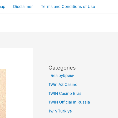
map
Disclaimer
Terms and Conditions of Use
Categories
! Без рубрики
1Win AZ Casino
1WIN Casino Brasil
1WIN Official In Russia
1win Turkiye