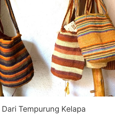
 Dari Tempurung Kelapa