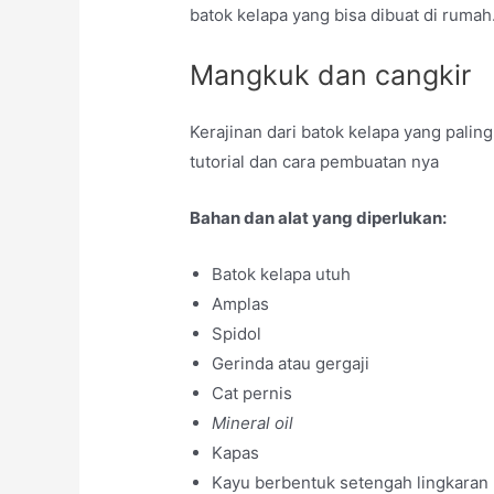
batok kelapa yang bisa dibuat di rumah
Mangkuk dan cangkir
Kerajinan dari batok kelapa yang palin
tutorial dan cara pembuatan nya
Bahan dan alat yang diperlukan:
Batok kelapa utuh
Amplas
Spidol
Gerinda atau gergaji
Cat pernis
Mineral oil
Kapas
Kayu berbentuk setengah lingkaran