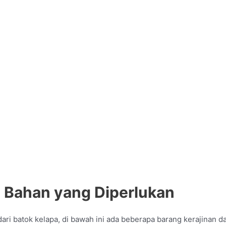
 Bahan yang Diperlukan
dari batok kelapa, di bawah ini ada beberapa barang kerajinan da