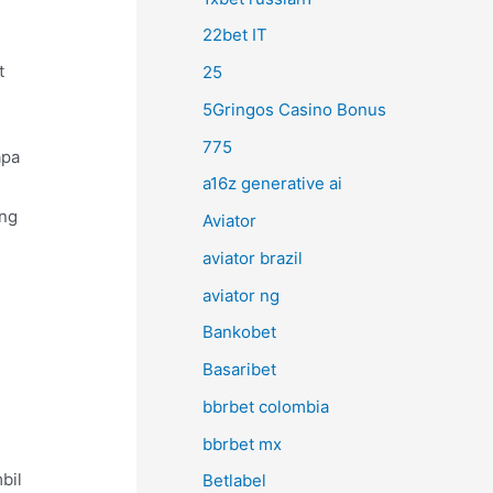
22bet IT
t
25
5Gringos Casino Bonus
775
apa
a16z generative ai
ang
Aviator
aviator brazil
aviator ng
Bankobet
Basaribet
bbrbet colombia
bbrbet mx
bil
Betlabel