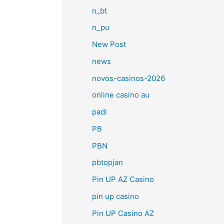
n_bt
n_pu
New Post
news
novos-casinos-2026
online casino au
padi
PB
PBN
pbtopjan
Pin UP AZ Casino
pin up casino
Pin UP Casino AZ