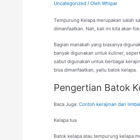
Uncategorized
/ Oleh
Whipar
Tempurung Kelapa merupakan salah sat
dimanfaatkan. Nah, kali ini kita akan f
Bagian manakah yang biasanya digunak
banyak digunakan untuk kuliner, sepert
sabut digunakan untuk berbagai kerajina
bisa dimanfaatkan, yaitu batok kelapa.
Pengertian Batok K
Baca Juga:
Contoh kerajinan dari limb
Kelapa tua
Batok kelapa atau tempurung kelapa me