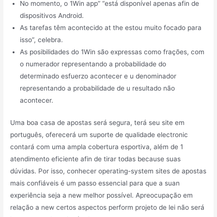
No momento, o 1Win app” “está disponível apenas afin de
dispositivos Android.
As tarefas têm acontecido at the estou muito focado para
isso”, celebra.
As posibilidades do 1Win são expressas como frações, com
o numerador representando a probabilidade do
determinado esfuerzo acontecer e u denominador
representando a probabilidade de u resultado não
acontecer.
Uma boa casa de apostas será segura, terá seu site em
português, oferecerá um suporte de qualidade electronic
contará com uma ampla cobertura esportiva, além de 1
atendimento eficiente afin de tirar todas because suas
dúvidas. Por isso, conhecer operating-system sites de apostas
mais confiáveis é um passo essencial para que a suan
experiência seja a new melhor possível. Apreocupação em
relação a new certos aspectos perform projeto de lei não será