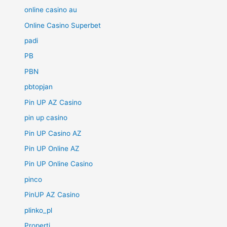
online casino au
Online Casino Superbet
padi
PB
PBN
pbtopjan
Pin UP AZ Casino
pin up casino
Pin UP Casino AZ
Pin UP Online AZ
Pin UP Online Casino
pinco
PinUP AZ Casino
plinko_pl
Properti