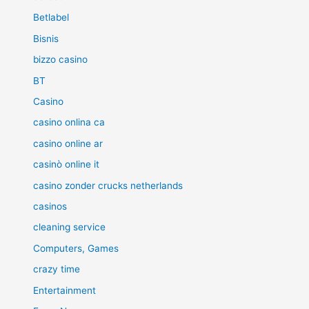
Betlabel
Bisnis
bizzo casino
BT
Casino
casino onlina ca
casino online ar
casinò online it
casino zonder crucks netherlands
casinos
cleaning service
Computers, Games
crazy time
Entertainment