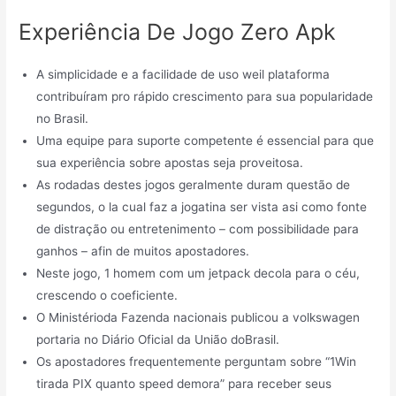
Experiência De Jogo Zero Apk
A simplicidade e a facilidade de uso weil plataforma
contribuíram pro rápido crescimento para sua popularidade
no Brasil.
Uma equipe para suporte competente é essencial para que
sua experiência sobre apostas seja proveitosa.
As rodadas destes jogos geralmente duram questão de
segundos, o la cual faz a jogatina ser vista asi como fonte
de distração ou entretenimento – com possibilidade para
ganhos – afin de muitos apostadores.
Neste jogo, 1 homem com um jetpack decola para o céu,
crescendo o coeficiente.
O Ministérioda Fazenda nacionais publicou a volkswagen
portaria no Diário Oficial da União doBrasil.
Os apostadores frequentemente perguntam sobre “1Win
tirada PIX quanto speed demora” para receber seus