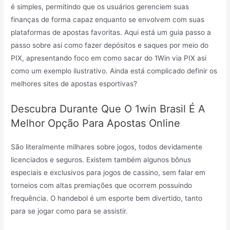
é simples, permitindo que os usuários gerenciem suas
finanças de forma capaz enquanto se envolvem com suas
plataformas de apostas favoritas. Aqui está um guia passo a
passo sobre asi como fazer depósitos e saques por meio do
PIX, apresentando foco em como sacar do 1Win via PIX asi
como um exemplo ilustrativo. Ainda está complicado definir os
melhores sites de apostas esportivas?
Descubra Durante Que O 1win Brasil É A
Melhor Opção Para Apostas Online
São literalmente milhares sobre jogos, todos devidamente
licenciados e seguros. Existem também algunos bônus
especiais e exclusivos para jogos de cassino, sem falar em
torneios com altas premiações que ocorrem possuindo
frequência. O handebol é um esporte bem divertido, tanto
para se jogar como para se assistir.