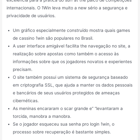
excelência para a prática do surf at the palco de competições
internacionais. O 1Win leva muito a new sério a segurança e
privacidade de usuários.
Um gráfico especialmente construído mostra quais games
de cassino 1win são populares no Brasil.
A user interface amigável facilita the navegação no site, a
realização sobre apostas como também o acesso às
informações sobre que os jogadores novatos e experientes
precisam.
O site também possui um sistema de segurança baseado
em criptografia SSL, que ajuda a manter os dados pessoais
e bancários de seus usuários protegidos de ameaças
cibernéticas.
As meninas encararam o scar grande e” “levantaram a
torcida, manobra a manobra.
Se o jogador esqueceu sua senha pro login 1win, o
processo sobre recuperação é bastante simples.