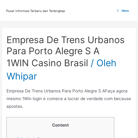
Lewati
ke
Pusat Informasi Terbaru dan Terlengkap
Menu
Main
konten
Menu
Empresa De Trens Urbanos
Para Porto Alegre S A
1WIN Casino Brasil
/ Oleh
Whipar
Empresa De Trens Urbanos Para Porto Alegre S A
Faça agora
mesmo 1Win login e comece a lucrar de verdade com because
apostas.
Content