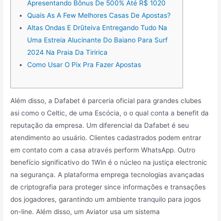
Apresentando Bônus De 500% Até R$ 1020
Quais As A Few Melhores Casas De Apostas?
Altas Ondas E Drūteiva Entregando Tudo Na
Uma Estreia Alucinante Do Baiano Para Surf
2024 Na Praia Da Tiririca
Como Usar O Pix Pra Fazer Apostas
Além disso, a Dafabet é parceria oficial para grandes clubes
asi como o Celtic, de uma Escócia, o o qual conta a benefit da
reputação da empresa. Um diferencial da Dafabet é seu
atendimento ao usuário. Clientes cadastrados podem entrar
em contato com a casa através perform WhatsApp. Outro
benefício significativo do 1Win é o núcleo na justiça electronic
na segurança. A plataforma emprega tecnologias avançadas
de criptografia para proteger since informações e transações
dos jogadores, garantindo um ambiente tranquilo para jogos
on-line. Além disso, um Aviator usa um sistema