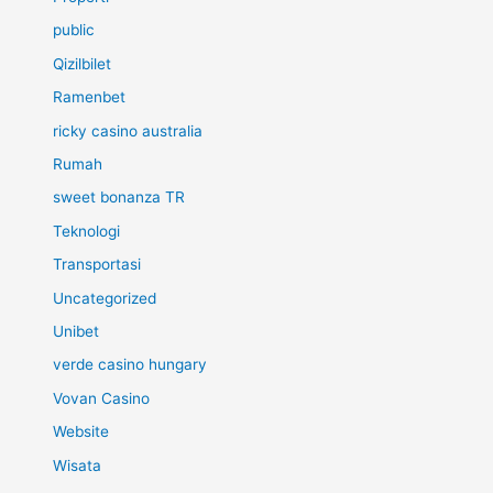
public
Qizilbilet
Ramenbet
ricky casino australia
Rumah
sweet bonanza TR
Teknologi
Transportasi
Uncategorized
Unibet
verde casino hungary
Vovan Casino
Website
Wisata