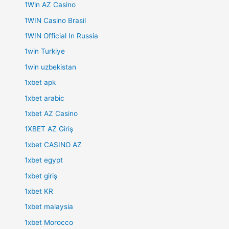
1Win AZ Casino
1WIN Casino Brasil
1WIN Official In Russia
1win Turkiye
1win uzbekistan
1xbet apk
1xbet arabic
1xbet AZ Casino
1XBET AZ Giriş
1xbet CASINO AZ
1xbet egypt
1xbet giriş
1xbet KR
1xbet malaysia
1xbet Morocco