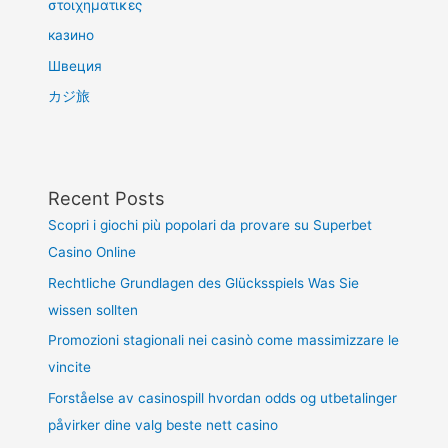
στοιχηματικες
казино
Швеция
カジ旅
Recent Posts
Scopri i giochi più popolari da provare su Superbet
Casino Online
Rechtliche Grundlagen des Glücksspiels Was Sie
wissen sollten
Promozioni stagionali nei casinò come massimizzare le
vincite
Forståelse av casinospill hvordan odds og utbetalinger
påvirker dine valg beste nett casino