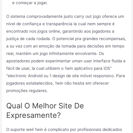
e começar a jogar.
O sistema comprovadamente justo carry out jogo oferece um
nível de confiança e transparência la cual nem sempre é
encontrado nos jogos online, garantindo aos jogadores a
justiça de cada rodada. O potencial pra grandes recompensas,
a su vez com an emoção da tomada para decisões em tempo
real, mantém um jogo infinitamente envolvente. Os
apostadores podem experimentar uman user interface fluida e
fácil de usar, la cual utilizem o 1win aplicativo para iOS”
“electronic Android ou 1 design de site móvel responsivo. Para
jogadores estabelecidos, 1win não hesita em oferecer
promoções regulares.
Qual O Melhor Site De
Expresamente?
O suporte weil 1win é complicato por profissionais dedicados