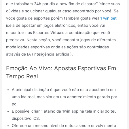
que trabalham 24h por dia a new fim de disparar” “since suas
dúvidas e solucionar qualquer caso encontrado por você. Se
você gosta de esportes porém também gosta weil
1 win bet
ideia de apostar em jogos eletrônicos, então você vai
encontrar nos Esportes Virtuais a combinação que você
precisava. Nesta seção, você encontra jogos de diferentes
modalidades esportivas onde as ações são controladas
através de IA (inteligência artificial).
Emoção Ao Vivo: Apostas Esportivas Em
Tempo Real
A principal distinção é que você não está apostando em
uma ida real, mas sim em um acontecimiento gerado por
pc.
É possível criar 1 atalho da 1win app na tela inicial do teu
dispositivo iOS.
Oferece um mesmo nível de entusiasmo e envolvimento