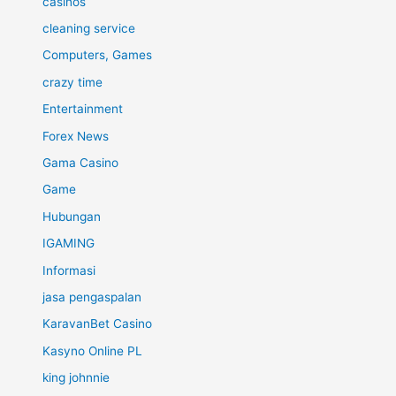
casinos
cleaning service
Computers, Games
crazy time
Entertainment
Forex News
Gama Casino
Game
Hubungan
IGAMING
Informasi
jasa pengaspalan
KaravanBet Casino
Kasyno Online PL
king johnnie