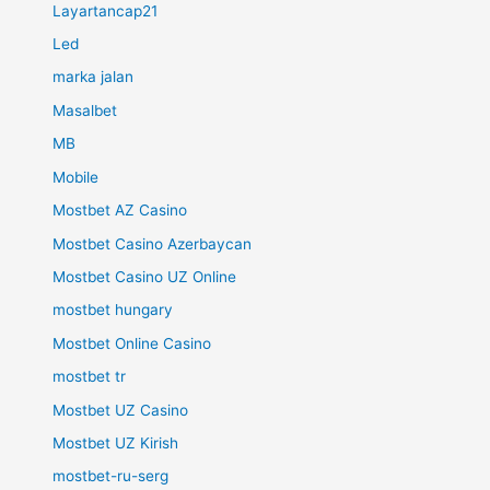
Layartancap21
Led
marka jalan
Masalbet
MB
Mobile
Mostbet AZ Casino
Mostbet Casino Azerbaycan
Mostbet Casino UZ Online
mostbet hungary
Mostbet Online Casino
mostbet tr
Mostbet UZ Casino
Mostbet UZ Kirish
mostbet-ru-serg