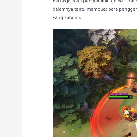
berbagai segi pengamatan game. Grafi
dalamnya tentu membuat para pengge
yang satu ini.