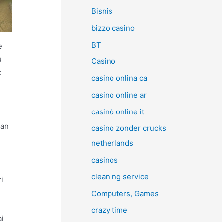
Bisnis
bizzo casino
BT
e
u
Casino
k
casino onlina ca
casino online ar
casinò online it
gan
casino zonder crucks
netherlands
casinos
cleaning service
i
Computers, Games
crazy time
ai