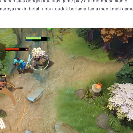
s papan atas dengan kuallitas game play anti membosankan di
marnya makin betah untuk duduk berlama-lama menikmati gam