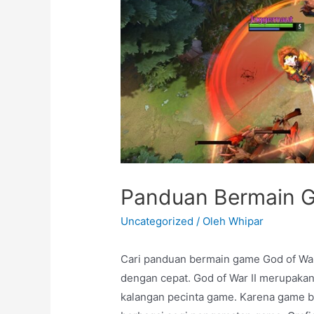
Panduan Bermain G
Uncategorized
/ Oleh
Whipar
Cari panduan bermain game God of War
dengan cepat. God of War II merupakan 
kalangan pecinta game. Karena game b