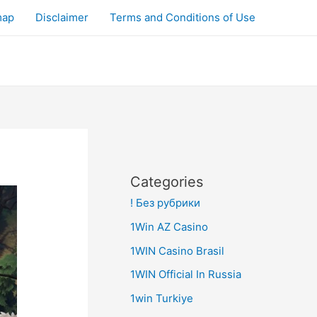
map
Disclaimer
Terms and Conditions of Use
Categories
! Без рубрики
1Win AZ Casino
1WIN Casino Brasil
1WIN Official In Russia
1win Turkiye