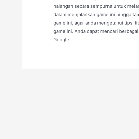
halangan secara sempurna untuk melanj
dalam menjalankan game ini hingga ta
game ini, agar anda mengetahui tips-ti
game ini. Anda dapat mencari berbagai
Google.
Navigasi
pos