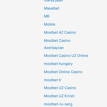
marka jalan
Masalbet
MB
Mobile
Mostbet AZ Casino
Mostbet Casino
Azerbaycan
Mostbet Casino UZ Online
mostbet hungary
Mostbet Online Casino
mostbet tr
Mostbet UZ Casino
Mostbet UZ Kirish
mostbet-ru-serg