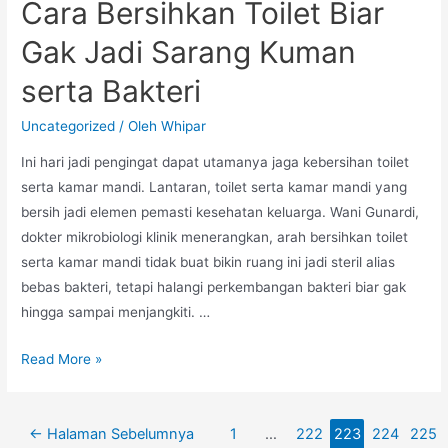
Cara Bersihkan Toilet Biar
Gak Jadi Sarang Kuman
serta Bakteri
Uncategorized
/ Oleh
Whipar
Ini hari jadi pengingat dapat utamanya jaga kebersihan toilet
serta kamar mandi. Lantaran, toilet serta kamar mandi yang
bersih jadi elemen pemasti kesehatan keluarga. Wani Gunardi,
dokter mikrobiologi klinik menerangkan, arah bersihkan toilet
serta kamar mandi tidak buat bikin ruang ini jadi steril alias
bebas bakteri, tetapi halangi perkembangan bakteri biar gak
hingga sampai menjangkiti. …
Cara
Read More »
Bersihkan
Toilet
Navigasi
Biar
←
Halaman Sebelumnya
1
…
222
223
224
225