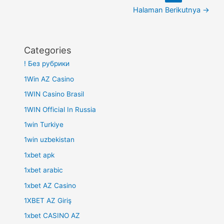
pos
Gak
Halaman Berikutnya
→
Jadi
Sarang
Kuman
Categories
serta
! Без рубрики
Bakteri
1Win AZ Casino
1WIN Casino Brasil
1WIN Official In Russia
1win Turkiye
1win uzbekistan
1xbet apk
1xbet arabic
1xbet AZ Casino
1XBET AZ Giriş
1xbet CASINO AZ