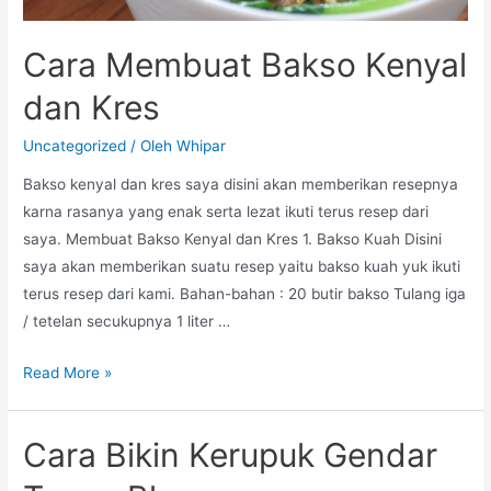
Cara Membuat Bakso Kenyal
dan Kres
Uncategorized
/ Oleh
Whipar
Bakso kenyal dan kres saya disini akan memberikan resepnya
karna rasanya yang enak serta lezat ikuti terus resep dari
saya. Membuat Bakso Kenyal dan Kres 1. Bakso Kuah Disini
saya akan memberikan suatu resep yaitu bakso kuah yuk ikuti
terus resep dari kami. Bahan-bahan : 20 butir bakso Tulang iga
/ tetelan secukupnya 1 liter …
Cara
Read More »
Membuat
Bakso
Cara Bikin Kerupuk Gendar
Kenyal
dan