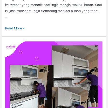
ke tempat yang menarik saat ingin mengisi waktu liburan. Saat
ini jasa transport Jogja Semarang menjadi pilihan yang tepat.
…
Berbagai
Read More »
Ciri
dari
Travel
Jogja
Semarang
Terpercaya