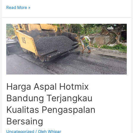
Wajib!
Read More »
Ini
Dia
5
Peralatan
Cleaning
Service
Harga Aspal Hotmix
Bandung Terjangkau
Kualitas Pengaspalan
Bersaing
Uncategorized
/ Oleh
Whipar