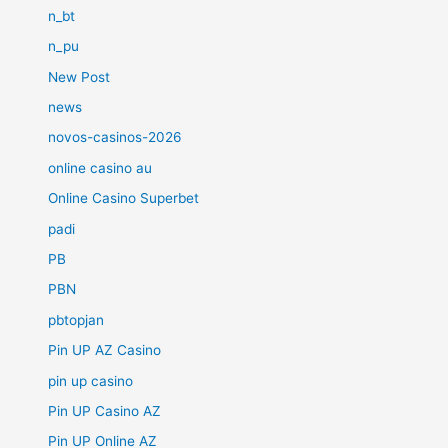
n_bt
n_pu
New Post
news
novos-casinos-2026
online casino au
Online Casino Superbet
padi
PB
PBN
pbtopjan
Pin UP AZ Casino
pin up casino
Pin UP Casino AZ
Pin UP Online AZ