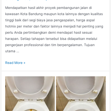
Mendapatkan hasil akhir proyek pembangunan jalan di
kawasan Kota Bandung maupun kota lainnya dengan kualitas
tinggi baik dari segi biaya jasa pengaspalan, harga aspal
hotmix per meter dan faktor lainnya menjadi hal penting yang
perlu Anda pertimbangkan demi mendapat hasil sesuai
harapan. Setiap tahapan tersebut bisa didapatkan melalui
pengerjaan professional dan tim berpengalaman. Tujuan
utama …
Harga
Read More »
Aspal
Hotmix
Bandung
Terjangkau
Kualitas
Pengaspalan
Bersaing