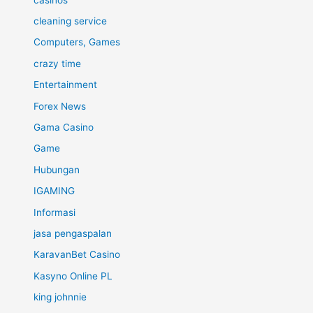
cleaning service
Computers, Games
crazy time
Entertainment
Forex News
Gama Casino
Game
Hubungan
IGAMING
Informasi
jasa pengaspalan
KaravanBet Casino
Kasyno Online PL
king johnnie