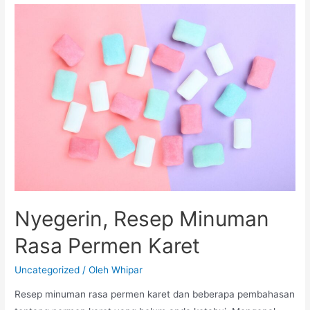
Memberi
Makan
Perkutut
Nyegerin, Resep Minuman
Rasa Permen Karet
Uncategorized
/ Oleh
Whipar
Resep minuman rasa permen karet dan beberapa pembahasan