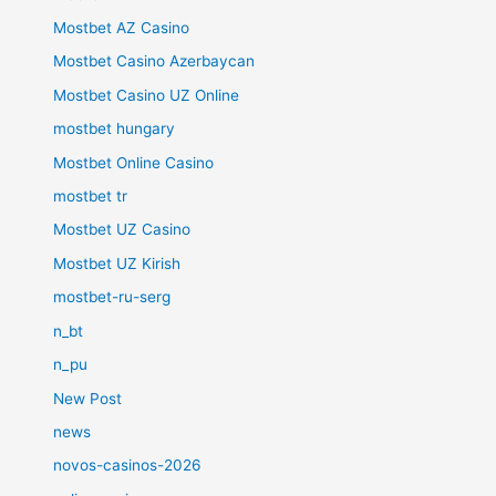
Mostbet AZ Casino
Mostbet Casino Azerbaycan
Mostbet Casino UZ Online
mostbet hungary
Mostbet Online Casino
mostbet tr
Mostbet UZ Casino
Mostbet UZ Kirish
mostbet-ru-serg
n_bt
n_pu
New Post
news
novos-casinos-2026