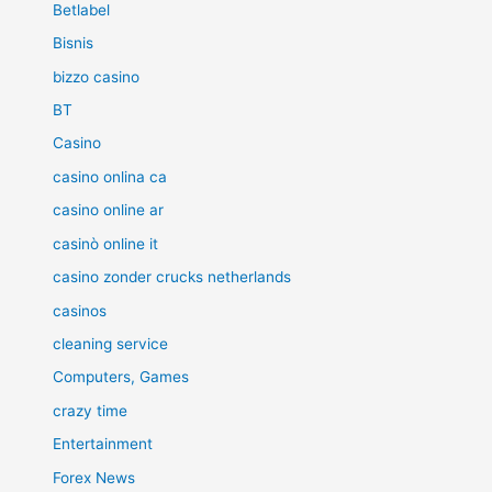
Betlabel
Bisnis
bizzo casino
BT
Casino
casino onlina ca
casino online ar
casinò online it
casino zonder crucks netherlands
casinos
cleaning service
Computers, Games
crazy time
Entertainment
Forex News