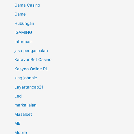
Gama Casino
Game
Hubungan
IGAMING
Informasi
jasa pengaspalan
KaravanBet Casino
Kasyno Online PL
king johnnie
Layartancap21
Led
marka jalan
Masalbet
MB
Mobile