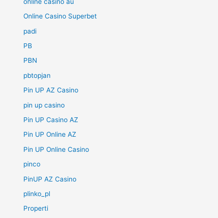
online casino au
Online Casino Superbet
padi
PB
PBN
pbtopjan
Pin UP AZ Casino
pin up casino
Pin UP Casino AZ
Pin UP Online AZ
Pin UP Online Casino
pinco
PinUP AZ Casino
plinko_pl
Properti