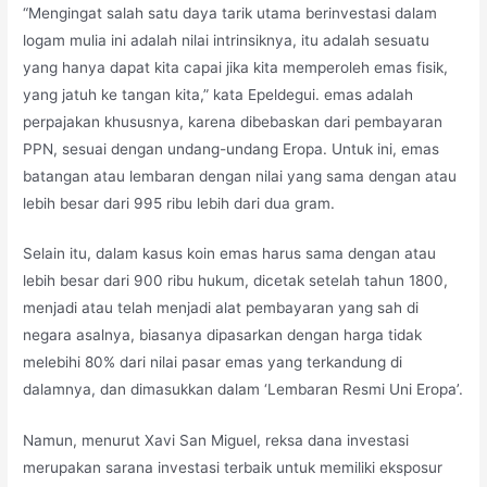
“Mengingat salah satu daya tarik utama berinvestasi dalam
logam mulia ini adalah nilai intrinsiknya, itu adalah sesuatu
yang hanya dapat kita capai jika kita memperoleh emas fisik,
yang jatuh ke tangan kita,” kata Epeldegui. emas adalah
perpajakan khususnya, karena dibebaskan dari pembayaran
PPN, sesuai dengan undang-undang Eropa. Untuk ini, emas
batangan atau lembaran dengan nilai yang sama dengan atau
lebih besar dari 995 ribu lebih dari dua gram.
Selain itu, dalam kasus koin emas harus sama dengan atau
lebih besar dari 900 ribu hukum, dicetak setelah tahun 1800,
menjadi atau telah menjadi alat pembayaran yang sah di
negara asalnya, biasanya dipasarkan dengan harga tidak
melebihi 80% dari nilai pasar emas yang terkandung di
dalamnya, dan dimasukkan dalam ‘Lembaran Resmi Uni Eropa’.
Namun, menurut Xavi San Miguel, reksa dana investasi
merupakan sarana investasi terbaik untuk memiliki eksposur