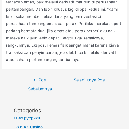
terhadap emas, baik melalui derivatif maupun di perusahaan
pertambangan. Dan lebih khusus lagi di opsi kedua ini. “Kami
lebih suka membeli reksa dana yang berinvestasi di
perusahaan tambang emas dan perak. Perilaku mereka seperti
pedang bermata dua, jika emas atau perak berperilaku naik,
mereka naik jauh lebih cepat. Begitu juga sebaliknya,”
rangkumnya. Eksposur emas fisik sangat mahal karena biaya
transaksi dan penyimpanan, jelas lebih baik melalui derivatif
atau saham pertambangan, tambahnya.
Navigasi
←
Pos
Selanjutnya Pos
pos
Sebelumnya
→
Categories
! Без рубрики
1Win AZ Casino