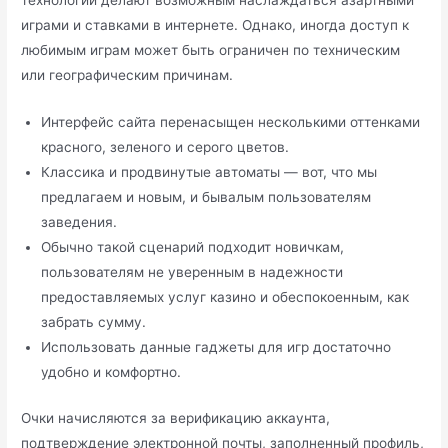
технологии делают возможным наслаждаться азартными
играми и ставками в интернете. Однако, иногда доступ к
любимым играм может быть ограничен по техническим
или географическим причинам.
Интерфейс сайта перенасыщен несколькими оттенками
красного, зеленого и серого цветов.
Классика и продвинутые автоматы — вот, что мы
предлагаем и новым, и бывалым пользователям
заведения.
Обычно такой сценарий подходит новичкам,
пользователям не уверенным в надежности
предоставляемых услуг казино и обеспокоенным, как
забрать сумму.
Использовать данные гаджеты для игр достаточно
удобно и комфортно.
Очки начисляются за верификацию аккаунта,
подтверждение электронной почты, заполненный профиль,