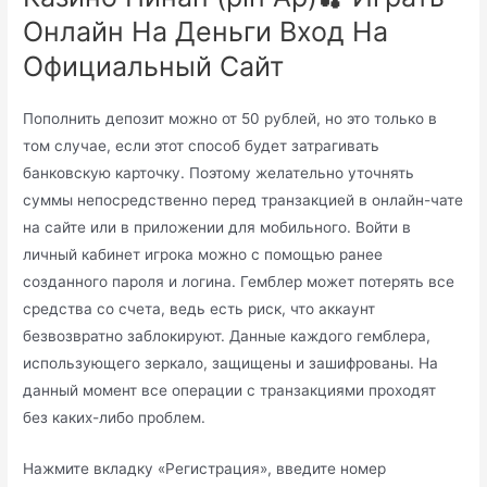
Онлайн На Деньги Вход На
Официальный Сайт
Пополнить депозит можно от 50 рублей, но это только в
том случае, если этот способ будет затрагивать
банковскую карточку. Поэтому желательно уточнять
суммы непосредственно перед транзакцией в онлайн-чате
на сайте или в приложении для мобильного. Войти в
личный кабинет игрока можно с помощью ранее
созданного пароля и логина. Гемблер может потерять все
средства со счета, ведь есть риск, что аккаунт
безвозвратно заблокируют. Данные каждого гемблера,
использующего зеркало, защищены и зашифрованы. На
данный момент все операции с транзакциями проходят
без каких-либо проблем.
Нажмите вкладку «Регистрация», введите номер