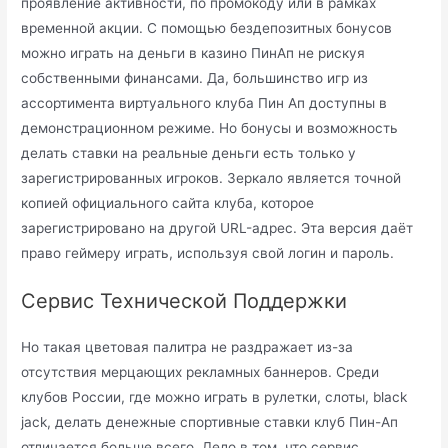
проявление активности, по промокоду или в рамках
временной акции. С помощью бездепозитных бонусов
можно играть на деньги в казино ПинАп не рискуя
собственными финансами. Да, большинство игр из
ассортимента виртуального клуба Пин Ап доступны в
демонстрационном режиме. Но бонусы и возможность
делать ставки на реальные деньги есть только у
зарегистрированных игроков. Зеркало является точной
копией официального сайта клуба, которое
зарегистрировано на другой URL-адрес. Эта версия даёт
право геймеру играть, используя свой логин и пароль.
Сервис Технической Поддержки
Но такая цветовая палитра не раздражает из-за
отсутствия мерцающих рекламных баннеров. Среди
клубов России, где можно играть в рулетки, слоты, black
jack, делать денежные спортивные ставки клуб Пин-Ап
отличается больше всего. Дело в том, что сервис