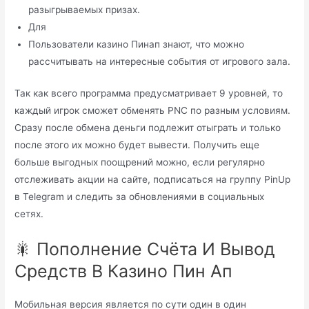
разыгрываемых призах.
Для
Пользователи казино Пинап знают, что можно
рассчитывать на интересные события от игрового зала.
Так как всего программа предусматривает 9 уровней, то
каждый игрок сможет обменять PNC по разным условиям.
Сразу после обмена деньги подлежит отыграть и только
после этого их можно будет вывести. Получить еще
больше выгодных поощрений можно, если регулярно
отслеживать акции на сайте, подписаться на группу PinUp
в Telegram и следить за обновлениями в социальных
сетях.
🎇 Пополнение Счёта И Вывод
Средств В Казино Пин Ап
Мобильная версия является по сути один в один