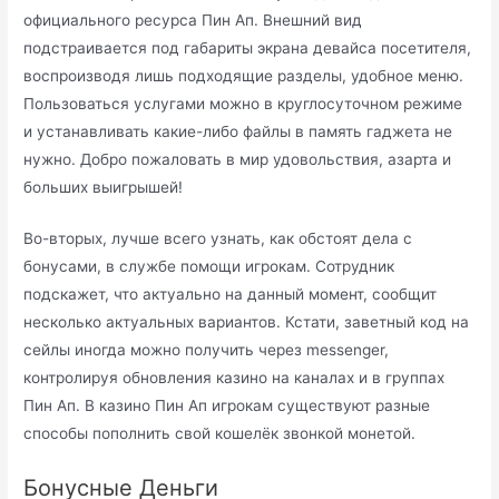
официального ресурса Пин Ап. Внешний вид
подстраивается под габариты экрана девайса посетителя,
воспроизводя лишь подходящие разделы, удобное меню.
Пользоваться услугами можно в круглосуточном режиме
и устанавливать какие-либо файлы в память гаджета не
нужно. Добро пожаловать в мир удовольствия, азарта и
больших выигрышей!
Во-вторых, лучше всего узнать, как обстоят дела с
бонусами, в службе помощи игрокам. Сотрудник
подскажет, что актуально на данный момент, сообщит
несколько актуальных вариантов. Кстати, заветный код на
сейлы иногда можно получить через messenger,
контролируя обновления казино на каналах и в группах
Пин Ап. В казино Пин Ап игрокам существуют разные
способы пополнить свой кошелёк звонкой монетой.
Бонусные Деньги