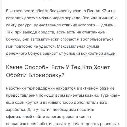
Быстрее всего обойти блокировку казино Пин Ап KZ и не
потерять доступ можно через зеркало. Это идентичный к
сайту ресурс, единственное отличие которого — домен.
Так, при выводе средств, если есть не отыгранные
бонусы, они автоматически сгорают и воспользоваться
ими повторно не удастся. Максимальная сумма
денежного бонуса зависит от условий конкретной акции.
Какие Способы Есть У Тех Кто Хочет
Обойти Блокировку?
Работники техподдержки находятся в активном режиме
предоставления помощи всем клиентам казино. Турниры –
ещё один крутой и важный способ дополнительного
заработка. Для участия необходимо посетить
официальный сайт и зарегистрироваться на
понравившееся событие, а затем начать делать реальные