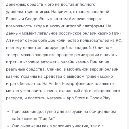
денежных средств и это не доставит полного
удовольствия от игры. Например, странам западной
Европы и Соединённым штатам Америки закрыта
возможность входа в аккаунт игровой платформы. На
данный момент легальное российское онлайн казино Пин-
Ап имеет самое большое количество пользователей из РФ,
поэтому является лидирующей площадкой. Отлично –
теперь можно завершить процесс регистрации и начать
играть в игровые автоматы онлайн казино Пин Ап на
реальные средства. Сейчас, в мобильной версии онлайн
казино Украины на средства с выводом гривен можно
играть бесплатно. На Android-смартфоне или планшете
можно установить казино, скачанный apk с официального
ресурса, и посетить магазины App Store и GooglePlay.
Приложение доступно для загрузки на официальном
сайте казино “Пин Ап”.
Они выражены как в условиях участия, так и в