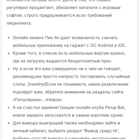
регулярно процветает, обновляет каталоги с игровым
софтом, строго придерживается всех требований
лицензиата.
Онлайн казино Пин Ап дает возможность скачать
мобильное приложение на гаджет с ОС Android и iOS.
Кроме того, в списке есть мобильные версии казино,
где за загрузку выдается бездепозитный приз.
Ну а если это вам совершенно ни о чем не говорит,
рекомендуем просто-напросто тестировать случайные
слоты. [newline]Если не понимаете, какое развлечение
подойдет вам, обратите внимание на разделы сайта
«Популярное», «Новое».
А на счастье администрации онлайн клуба Pinup Bet,
новое зеркало запускается в самые короткие сроки.
Для вывода выигрышей также необходимо зайти в
личный кабинет, выбрать раздел “Вывод средств”,
выбрать способ вывода и следовать инструкциям на