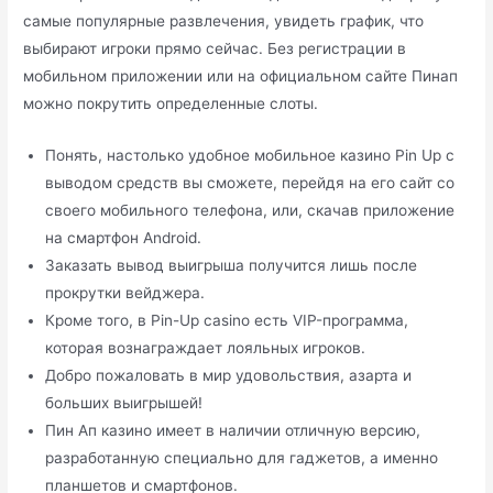
самые популярные развлечения, увидеть график, что
выбирают игроки прямо сейчас. Без регистрации в
мобильном приложении или на официальном сайте Пинап
можно покрутить определенные слоты.
Понять, настолько удобное мобильное казино Pin Up с
выводом средств вы сможете, перейдя на его сайт со
своего мобильного телефона, или, скачав приложение
на смартфон Android.
Заказать вывод выигрыша получится лишь после
прокрутки вейджера.
Кроме того, в Pin-Up casino есть VIP-программа,
которая вознаграждает лояльных игроков.
Добро пожаловать в мир удовольствия, азарта и
больших выигрышей!
Пин Ап казино имеет в наличии отличную версию,
разработанную специально для гаджетов, а именно
планшетов и смартфонов.