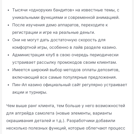
Тысячи «одноруких бандитов» на известные темы, с
уникальными функциями и современной анимацией.
После изучения демо аппаратов, переходите к
регистрации и игре на реальные деньги.
Они не могут дать достаточную скорость для
комфортной игры, особенно в лайв разделе казино.
Администрация клуб в свою очередь периодически
устраивает рассылку промокодов своим клиентам.
Имеется широкий выбор методов оплаты депозитов,
включающий все самые популярные предложения.
Пин-Ап казино официальный сайт регулярно устраивает
акции и турниры.
Чем выше ранг клиента, тем больше у него возможностей
для апгрейда самолета (новые элементы, варианты
окрашивания деталей и т.д.). Разработчики добавили
несколько полезных функций, которые облегчают процесс