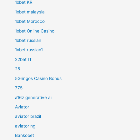
1xbet KR
1xbet malaysia
1xbet Morocco
1xbet Online Casino
1xbet russian
1xbet russian1
22bet IT
25
5Gringos Casino Bonus
775
a16z generative ai
Aviator
aviator brazil
aviator ng
Bankobet