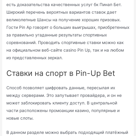
есть доказательства качественных услуг бк Пинап Бет.
Широкий перечень вероятных вариантов ставок дает
великолепные Шансы на получение хороших призовых.
Гости Pin Ap говорят о больших выигрышах, приобретенных
за правильно угаданные результаты спортивных
соревнований. Проводить спортивные ставки можно как
на официальном веб-сайте casino Pin Up, так и на любом
из представленных зеркал.
Ставки на спорт в Pin-Up Bet
Способ позволяет шифровать данные, пересылая их
между серверами. Это запутывает провайдера, и он не
может заблокировать клиенту доступ. В центральной
части расположены промоакции казино, популярные и
новые слоты.
В данном разделе можно выбрать подходящий платёжный