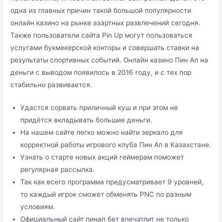
одна из главных причин такой большой популярности
онлайн казино на рынке азартных развлечений сегодня.
Также пользователи сайта Pin Up могут пользоваться
услугами букмекерской конторы и совершать ставки на
результаты спортивных событий. Онлайн казино Пин Ап на
деньги с выводом появилось в 2016 году, и с тех пор
стабильно развивается.
Удастся сорвать приличный куш и при этом не
придётся вкладывать большие деньги.
На нашем сайте легко можно найти зеркало для
корректной работы игрового клуба Пин Ап в Казахстане.
Узнать о старте новых акций геймерам поможет
регулярная рассылка.
Так как всего программа предусматривает 9 уровней,
то каждый игрок сможет обменять PNC по разным
условиям.
Официальный сайт пинап бет впечатлит не только