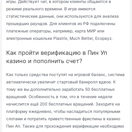
игры. Действует чат, в котором клиенты общаются в
режиме реального времени. В игре имеются
статистические данные, они используются для анализа
прошедших раундов. Для клиентов из РФ подключены
платежные операторы, например, карта МИР или
электронные кошельки Piastrix, Much Better, Ecopayz.
Как пройти верификацию в Пин Уп
казино и пополнить счет?
Как только средства поступят на игровой баланс, система
автоматически увеличит стартовый банкролл вдвое. К
тому же вы дополнительно заработать 50 бесплатных
вращений. Особенность в том, что в течение недели
начислится ещё 200 бесплатных вращений. Заходите на
платформу ежедневно, чтобы насладиться популярными
слотами и потратить приветственные фриспины в казино
Пин Ап. Также для прохождения верификации необходимо