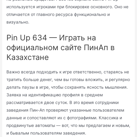
используется игроками при блокировке основного. Оно не
отличается от главного ресурса функционально и
визуально.
Pin Up 634 — Играть на
официальном сайте ПинАп в
Казахстане
Важно всегда подходить к игре ответственно, стараясь не
тратить больше денег, чем вы готовы вложить, и регулярно
делать паузы в игре, чтобы сохранять ясность мышления.
Заявка на идентификацию профиля в среднем
рассматривается двое суток. В это время сотрудники
заведения Пин-Ап проверяют указанные пользователем
данные и сопоставляют их с фотографиями. Классика и
продвинутые автоматы — вот, что мы предлагаем и новым,
и бывалым пользователям заведения.