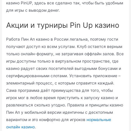
казино PinUP, здесь все сделано так, чтобы быть удобным
для игры с выводом денег.
Акции и турниры Pin Up казино
Работа Пин Ап казино в России легальна, поэтому гости
получают доступ ко всем услугам. Клуб остается верным
только онлайн-формату, не затрагивая оффлайн залов. Все
игры доступны только в виртуальном пространстве, где
казино радует своих посетителей выгодными бонусами и
сертифицированными слотами. Установить приложение –
элементарный процесс, с которым справится каждый.
Сама программа даёт преимущества для того, чтобы
игрок мог в любое время приступить к запуску казино и
развлекаться сколько угодно. Правила и принципы казино
Пин Ап у мобильной версии идентичны с десктопным
вариантом и это комфортно для игроков
нормальные
онлайн казино
.