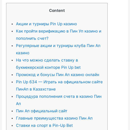
Content
Акции и турниры Pin Up казино
Как пройти верификацию в Пин Уп казино и
пополнить счет?
Регулярные акции и турниры клуба Пин Ап
казино
На что можно сделать ставку в
букмекерской конторе Pin Up bet
Промокод и бонусы Пин Ап казино онлайн
Pin Up 634 — Играть на официальном сайте
ПинАп в Казахстане
Процедура пополнения счета в казино Пин
Ап
Пин Ап официальный сайт
Главные преимущества казино Пин Ап
Ставки на спорт в Pin-Up Bet