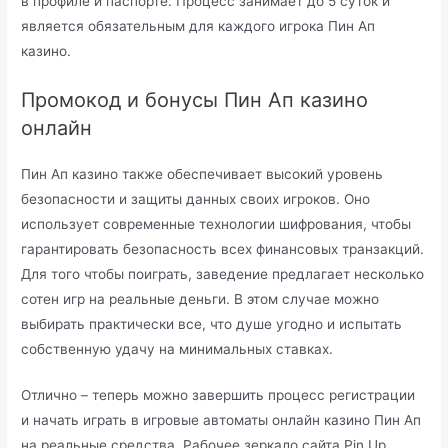
в профиле и паспорте. Процесс занимает до 5 суток и
является обязательным для каждого игрока Пин Ап
казино.
Промокод и бонусы Пин Ап казино
онлайн
Пин Ап казино также обеспечивает высокий уровень
безопасности и защиты данных своих игроков. Оно
использует современные технологии шифрования, чтобы
гарантировать безопасность всех финансовых транзакций.
Для того чтобы поиграть, заведение предлагает несколько
сотен игр на реальные деньги. В этом случае можно
выбирать практически все, что душе угодно и испытать
собственную удачу на минимальных ставках.
Отлично – теперь можно завершить процесс регистрации
и начать играть в игровые автоматы онлайн казино Пин Ап
на реальные средства. Рабочее зеркало сайта Pin Up