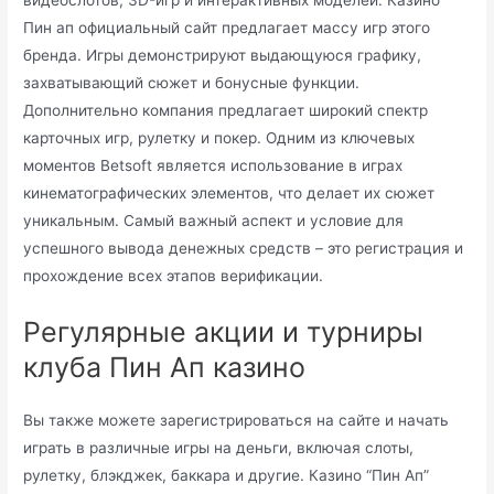
Пин ап официальный сайт предлагает массу игр этого
бренда. Игры демонстрируют выдающуюся графику,
захватывающий сюжет и бонусные функции.
Дополнительно компания предлагает широкий спектр
карточных игр, рулетку и покер. Одним из ключевых
моментов Betsoft является использование в играх
кинематографических элементов, что делает их сюжет
уникальным. Самый важный аспект и условие для
успешного вывода денежных средств – это регистрация и
прохождение всех этапов верификации.
Регулярные акции и турниры
клуба Пин Ап казино
Вы также можете зарегистрироваться на сайте и начать
играть в различные игры на деньги, включая слоты,
рулетку, блэкджек, баккара и другие. Казино “Пин Ап”