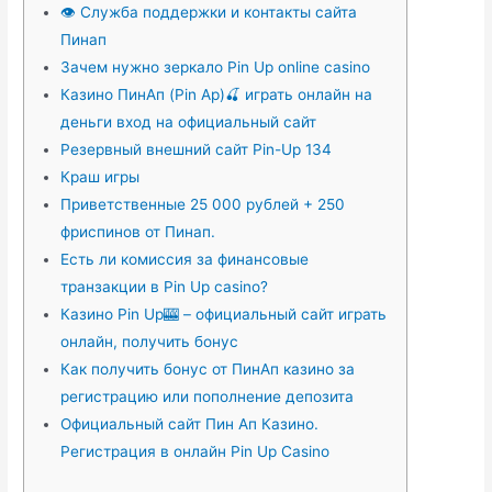
👁 Служба поддержки и контакты сайта
Пинап
Зачем нужно зеркало Pin Up online casino
Казино ПинАп (Pin Ap)🍒 играть онлайн на
деньги вход на официальный сайт
Резервный внешний сайт Pin-Up 134
Краш игры
Приветственные 25 000 рублей + 250
фриспинов от Пинап.
Есть ли комиссия за финансовые
транзакции в Pin Up casino?
Казино Pin Up🎰 – официальный сайт играть
онлайн, получить бонус
Как получить бонус от ПинАп казино за
регистрацию или пополнение депозита
Официальный сайт Пин Ап Казино.
Регистрация в онлайн Pin Up Casino