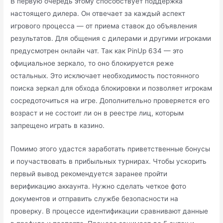
В первую очередь этому способствует поддержка
настоящего дилера. Он отвечает за каждый аспект
игрового процесса — от приема ставок до объявления
результатов. Для общения с дилерами и другими игроками
предусмотрен онлайн чат. Так как PinUp 634 — это
официальное зеркало, то оно блокируется реже
остальных. Это исключает необходимость постоянного
поиска зеркал для обхода блокировки и позволяет игрокам
сосредоточиться на игре. Дополнительно проверяется его
возраст и не состоит ли он в реестре лиц, которым
запрещено играть в казино.
Помимо этого удастся заработать приветственные бонусы
и поучаствовать в прибыльных турнирах. Чтобы ускорить
первый вывод рекомендуется заранее пройти
верификацию аккаунта. Нужно сделать четкое фото
документов и отправить службе безопасности на
проверку. В процессе идентификации сравнивают данные