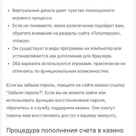
Виртуальные деньги дают чувство полноценного
игрового процесса.
Если не понимаете, какое развлечение подойдет вам,
обратите внимание на разделы сайта «Популярное»,
«Новое».
Он существует в виде программы на компьютер или
устанавливается как дополнение для браузера.
Оба варианта используются игроками, практически не
отличаясь по функциональным возможностям.
Если вы забыли пароль, поищите на сайте казино ссылку
“Забыли пароль?”. Если вы не можете найти или
использовать функцию восстановления пароля,
обратитесь в службу поддержки казино. Они смогут
помочь вам восстановить доступ к вашему аккаунту.
Процедура пополнения счета в казино