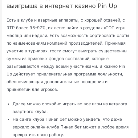
выигрыша в интернет казино Pin Up
Есть в клубе и азартные аппараты, с хорошей отдачей, с
RTP более 96-97%, их легко найти в разделах «ТОП игр»
месяца или недели. Есть возможность сортировать слоты
по наименованиям компаний производителей. Принимая
участие в турнирах, гости смогут выиграть существенны
суммы из призовых фондов состязаний, которые
разыгрываются между всеми участниками. В казино Pin
Up действует привлекательная программа лояльности,
обеспечивающая дополнительные поощрения и
привилегии для игроков.
Далее можно спокойно играть во все игры из каталога
азартного клуба.
На сайте клуба Пинап бет можно увидеть, что даже
зеркало онлайн-клуба Пинап бет может в любое время
прекратить свою работу.