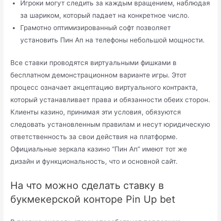
Игроки могут следить за каждым вращением, наблюдая
за шариком, который падает на конкретное число.
Грамотно оптимизированный софт позволяет
установить Пин Ап на телефоны небольшой мощности.
Все ставки проводятся виртуальными фишками в
бесплатном демонстрационном варианте игры. Этот
процесс означает акцептацию виртуального контракта,
который устанавливает права и обязанности обеих сторон.
Клиенты казино, принимая эти условия, обязуются
следовать установленным правилам и несут юридическую
ответственность за свои действия на платформе.
Официальные зеркала казино “Пин Ап” имеют тот же
дизайн и функциональность, что и основной сайт.
На что можно сделать ставку в
букмекерской конторе Pin Up bet