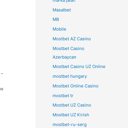
marka jalan
Masalbet
MB
Mobile
Mostbet AZ Casino
Mostbet Casino
Azerbaycan
Mostbet Casino UZ Online
 –
mostbet hungary
Mostbet Online Casino
не
mostbet tr
о
Mostbet UZ Casino
Mostbet UZ Kirish
mostbet-ru-serg