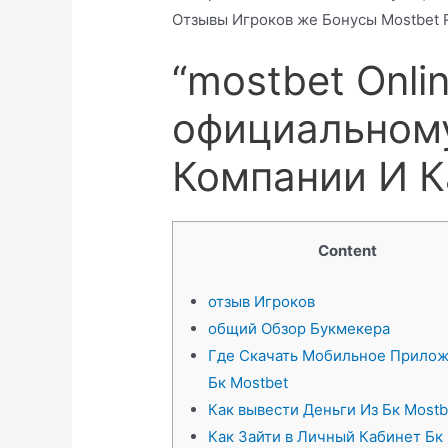
Отзывы Игроков же Бонусы Mostbet 
“mostbet Onli
официальному
Компании И К
Content
отзыв Игроков
общий Обзор Букмекера
Где Скачать Мобильное Прило
Бк Mostbet
Как вывести Деньги Из Бк Mostb
Как Зайти в Личный Кабинет Бк