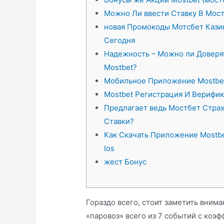
Можно Ли ввести Ставку В Мос
новая Промокоды Мотсбет Кази
Сегодня
Надежность – Можно ли Доверя
Mostbet?
Мобильное Приложение Mostbe
Mostbet Регистрация И Верифи
Предлагает ведь Мостбет Стра
Ставки?
Как Скачать Приложение Mostbe
Ios
жест Бонус
Гораздо всего, стоит заметить вним
«паровоз» всего из 7 событий с коэф