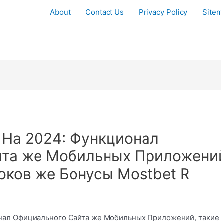
About
Contact Us
Privacy Policy
Site
 На 2024: Функционал
йта же Мобильных Приложени
оков же Бонусы Mostbet R
онал Официального Сайта же Мобильных Приложений, такие