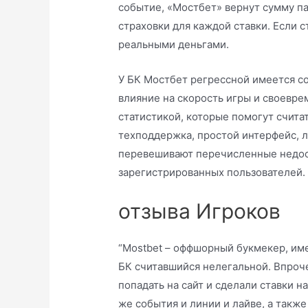
событие, «Мостбет» вернут сумму п
страховки для каждой ставки. Если с
реальными деньгами.
У БК Мостбет регрессной имеется 
влияние на скорость игры и своевре
статистикой, которые помогут считат
техподдержка, простой интерфейс, 
перевешивают перечисленные недост
зарегистрированных пользователей.
отзыва Игроков
“Mostbet – оффшорный букмекер, и
БК считавшийся нелегальной. Впроче
попадать на сайт и сделали ставки 
же события и линии и лайве, а также