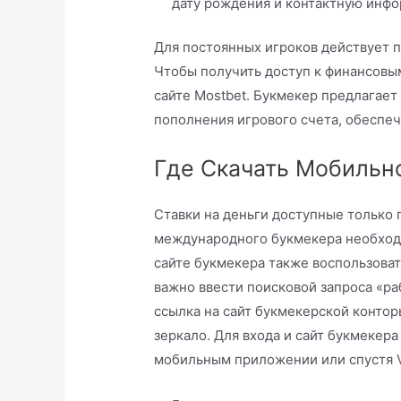
дату рождения и контактную инфо
Для постоянных игроков действует 
Чтобы получить доступ к финансовы
сайте Mostbet. Букмекер предлагае
пополнения игрового счета, обеспеч
Где Скачать Мобильн
Ставки на деньги доступные только п
международного букмекера необходи
сайте букмекера также воспользоват
важно ввести поисковой запроса «ра
ссылка на сайт букмекерской контор
зеркало. Для входа и сайт букмекер
мобильным приложении или спустя 