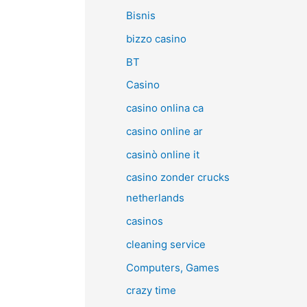
Bisnis
bizzo casino
BT
Casino
casino onlina ca
casino online ar
casinò online it
casino zonder crucks
netherlands
casinos
cleaning service
Computers, Games
crazy time