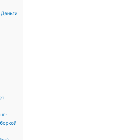
 Деньги
ет
инг-
дборкой
бет)