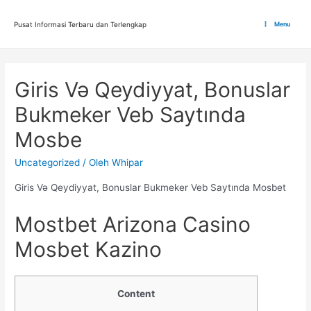
Lewati
ke
Pusat Informasi Terbaru dan Terlengkap
Menu
Main
konten
Menu
Giris Və Qeydiyyat, Bonuslar
Bukmeker Veb Saytında
Mosbe
Uncategorized
/ Oleh
Whipar
Giris Və Qeydiyyat, Bonuslar Bukmeker Veb Saytında Mosbet
Mostbet Arizona Casino
Mosbet Kazino
Content