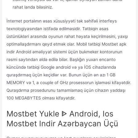
rahat landa biləsiniz.
İnternet portalının əsas xüsusiyyəti tək səhifəli interfeys
texnologiyasından istifadə edilməsidir. Tətbiqin əsas
üstünlükləri arasında oyunun rahat həyata keçirilməsini, yaxşı
optimallaşdırmanı qeyd etmək olar. Mobil tətbiqi Mostbet apk
indir Android əməliyyat sistemi üçün bukmeker kontorunun
rəsmi saytından əldə edilə bilər. Başlığın yuxarı encanto
küncündə tətbiqi Google android və ya İOS cihazlarında
quraşdırmaq üçün keçidlər var. Bunun üçün ən azı 1 GB
MEMORY və 1, a couple of GHz prosessorun işləməsi kifayətdir.
Quraşdırma prosedurunu tamamlamaq üçün cihazın yaddaşı
100 MEGABYTES olması kifayətdir.
Mostbet Yukle ᐈ Android, Ios
Mostbet Indir Azərbaycan Üçü