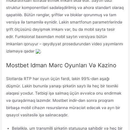
mükafatından istifadə etmək imkanı əldə edir. Saytın bəzi
struktur komponentləri sadələşdirilmiş və ahora standart olaraq
qapatılıb. Bütün rənglər, şriftlər və bloklar qorunmuş və tam
versiya ilə tamamilə eynidir. Lakin smartfonun parametrlərində
şrift ölçüsünü dəyişmək imkanı var, bu da mobil sayta təsir
edir. Funksional baxımdan mobil saytın versiyası bütün
imkanları qoruyur – qeydiyyat prosedurundan video yayımlarını
izləməyə qədər
.
Mostbet Idman Mərc Oyunları Və Kazino
Slotlarda RTP hər oyun üçün fərdi, lakin 99%-dən aşağı
düşmür. Lakin bununla yanaşı şirkətin saytı ilə heç bir texniki
əlaqəsi yoxdur. Tətbiqi işə salmaq üçün əvvəlcə onu endirmək
və quraşdırmaq lazımdır. Mostbet indir-dən sonra proqram
birbaşa mobil cihazın resurslarına müraciət edəcək və ayrı bir
qısayol vasitəsilə işə salınacaqdır.
Beləliklə, um transmilli şirkətin statusuna sahibdir və heç bir