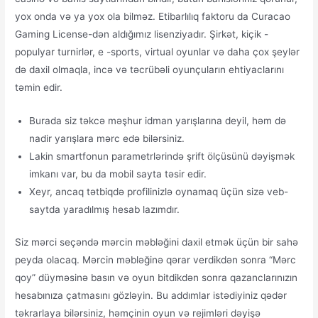
yox onda və ya yox ola bilməz. Etibarlılıq faktoru da Curacao
Gaming License-dən aldığımız lisenziyadır. Şirkət, kiçik -
populyar turnirlər, e -sports, virtual oyunlar və daha çox şeylər
də daxil olmaqla, incə və təcrübəli oyunçuların ehtiyaclarını
təmin edir.
Burada siz təkcə məşhur idman yarışlarına deyil, həm də
nadir yarışlara mərc edə bilərsiniz.
Lakin smartfonun parametrlərində şrift ölçüsünü dəyişmək
imkanı var, bu da mobil sayta təsir edir.
Xeyr, ancaq tətbiqdə profilinizlə oynamaq üçün sizə veb-
saytda yaradılmış hesab lazımdır.
Siz mərci seçəndə mərcin məbləğini daxil etmək üçün bir sahə
peyda olacaq. Mərcin məbləğinə qərar verdikdən sonra “Mərc
qoy” düyməsinə basın və oyun bitdikdən sonra qazanclarınızın
hesabınıza çatmasını gözləyin. Bu addımlar istədiyiniz qədər
təkrarlaya bilərsiniz, həmçinin oyun və rejimləri dəyişə