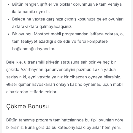
Bütün rənglər, şriftlər və bloklar qorunmuş və tam versiya
ilə tamamilə eynidir.
Beləcə nə vaxtsa qarşınıza çıxmış xoşunuza gələn oyunları
axtara-axtara qalmayacaqsınız.
Bir oyunçu Mostbet mobil proqramından istifadə edərsə, o,
tam fəaliyyət azadlığı əldə edir və fərdi kompüterə
bağlanmağı dayandırır.
Beləliklə, u transmilli şirkətin statusuna sahibdir və heç bir
şəkildə Azərbaycan qanunvericiliyini pozmur. Lakin yadda
saxlayın ki, eyni vaxtda yalnız bir cihazdan oynaya bilərsiniz.
Əksər qumar həvəskarları onlayn kazino oynamaq üçün mobil
cihazlardan istifadə edirlər.
Çökmə Bonusu
Bütün tanınmış proqram təminatçılarında bu tipli oyunları görə
bilərsiniz. Buna görə də bu kateqoriyadakı oyunlar həm yeni,