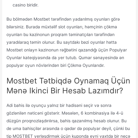
casino biridir.
Bu bölmədən Mostbet tərəfindən yadarılmış oyunları görə
bilərsiniz. Burada müxtəlif slot oyunları, həmçinin çökmə
oyunları bu kazinonun proqram təminatçıları tərəfindən
yaradılaraq təmin olunur. Bu saytdakı bəzi oyunlar hətta
Mostbet onlayn kazinonun rəğbətini qazandığı üçün Populyar
Oyunlar kateqiyasında da yer tutub. Qumar sənayesində ən
populyar oyun növlərindən biri Çökmə Oyunlarıdır.
Mostbet Tətbiqdə Oynamaq Üçün
Mənə Ikinci Bir Hesab Lazımdır?
Adi bahis ilə oyunçu yalnız bir hadisəni seçir və sonra
gözlənilən nəticəni göstərir. Məsələn, 6 kombinasiya ilə 4-ü
düzgün proqnozlaşdırılırsa, bahis qazanılmış hesab olunur. Bu
de uma bahisçilər arasında o qədər də populyar deyil, çünki bu
tip MOSTBET yerləşdirmək üçün kuponda eyni vaxtda bir neçə