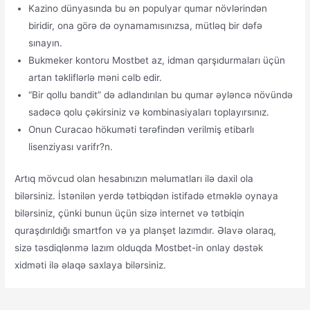
Kazino dünyasında bu ən populyar qumar növlərindən
biridir, ona görə də oynamamısınızsa, mütləq bir dəfə
sınayın.
Bukmeker kontoru Mostbet az, idman qarşıdurmaları üçün
artan təkliflərlə məni cəlb edir.
“Bir qollu bandit” də adlandırılan bu qumar əyləncə növündə
sadəcə qolu çəkirsiniz və kombinasiyaları toplayırsınız.
Onun Curacao hökuməti tərəfindən verilmiş etibarlı
lisenziyası varifr?n.
Artıq mövcud olan hesabınızın məlumatları ilə daxil ola
bilərsiniz. İstənilən yerdə tətbiqdən istifadə etməklə oynaya
bilərsiniz, çünki bunun üçün sizə internet və tətbiqin
quraşdırıldığı smartfon və ya planşet lazımdır. Əlavə olaraq,
sizə təsdiqlənmə lazım olduqda Mostbet-in onlay dəstək
xidməti ilə əlaqə saxlaya bilərsiniz.
Navigasi