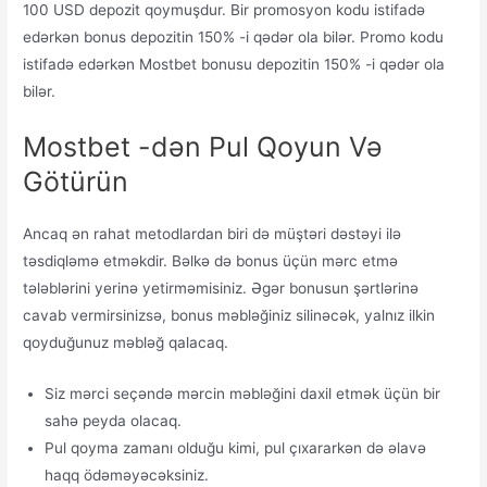
100 USD depozit qoymuşdur. Bir promosyon kodu istifadə
edərkən bonus depozitin 150% -i qədər ola bilər. Promo kodu
istifadə edərkən Mostbet bonusu depozitin 150% -i qədər ola
bilər.
Mostbet -dən Pul Qoyun Və
Götürün
Ancaq ən rahat metodlardan biri də müştəri dəstəyi ilə
təsdiqləmə etməkdir. Bəlkə də bonus üçün mərc etmə
tələblərini yerinə yetirməmisiniz. Əgər bonusun şərtlərinə
cavab vermirsinizsə, bonus məbləğiniz silinəcək, yalnız ilkin
qoyduğunuz məbləğ qalacaq.
Siz mərci seçəndə mərcin məbləğini daxil etmək üçün bir
sahə peyda olacaq.
Pul qoyma zamanı olduğu kimi, pul çıxararkən də əlavə
haqq ödəməyəcəksiniz.