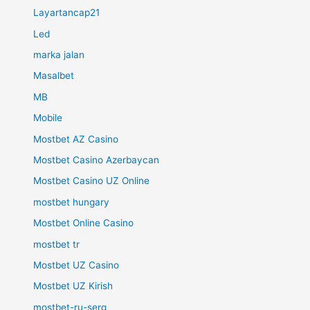
Layartancap21
Led
marka jalan
Masalbet
MB
Mobile
Mostbet AZ Casino
Mostbet Casino Azerbaycan
Mostbet Casino UZ Online
mostbet hungary
Mostbet Online Casino
mostbet tr
Mostbet UZ Casino
Mostbet UZ Kirish
mostbet-ru-serg