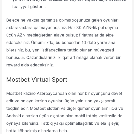
fəaliyyət göstərir.
Beləcə nə vaxtsa qarşınıza çıxmış xoşunuza gələn oyunları
axtara-axtara qalmayacaqsınız. Hər 30 AZN-lik pul qoyma
üçün AZN məbləğlərdən əlavə pulsuz fırlatmalar da əldə
edəcəksiniz. Ümumilikdə, bu bonusdan 10 dəfə yararlana
bilərsiniz, bu, yeni istifadəçilərə tətbiq olunan müvəqqəti
bonusdur. Qazandıqlarınızı iki qat artırmağa olanak verən bir
reward əldə edəcəksiniz.
Mostbet Vi̇rtual Sport
Mostbet kazino Azərbaycandan olan hər bir oyunçunu dəvət
edir və onlayn kazino oyunları üçün yalnız ən yaxşı şəraiti
təqdim edir. Mostbet slotları və digər qumar oyunlarını iOS və
Android cihazları üçün əlçatan olan mobil tətbiq vasitəsilə də
oynaya bilərsiniz. Tətbiq yaxşı optimallaşdırlıb və əla işləyir,
hətta köhnəlmiş cihazlarda belə.