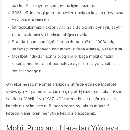
şəkildə Azərbaycan qanunvericiliyini pozmur.
2023-cü ildə həqiqətən atmasferik onlayn kazino dünyasına
daxil ola biləcəksiniz.
İstifadəçilərimizin əksəriyyəti hələ də bizimlə oynayır, saytın
bütün sistemini və funksionallığını sevirlər.
Standart bonusun ölçüsü depozit məbləğinin 100% -dir,
istifadəçi promosyon kodundan istifadə edərsə, bu faiz artır.
Mostbet indir-dən sonra proqram birbaşa mobil cihazın
resurslarına müraciət edəcək və ayrı bir qısayol vasitəsilə
işə salınacaqdır.
Əvvəlcə hesab məlumatlarınızdan istifadə etməklə Mostbet
veb-saytı və ya mobil tətbiqinə giriş etdiyinizə əmin olun. Əsas
səhifədə “CANLI” və “KAZİNO” kateqoriyalarını görəcəksiniz,
istədiyiniz rejimi seçin. Bundan sonra oyunların müxtəlif
kateqoriyaları olan menyuya keçmiş olacaqsınız.
Mobil Proqramı Haradan Yükləyə