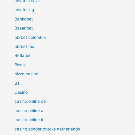
aviator brazil
aviator ng
Bankobet
Basaribet
bbrbet colombia
bbrbet mx
Betlabel
Bisnis
bizzo casino
BT
Casino
casino onlina ca
casino online ar
casinò online it
casino zonder crucks netherlands