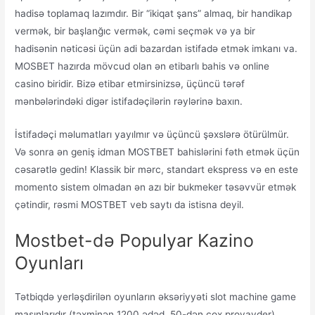
hadisə toplamaq lazımdır. Bir “ikiqat şans” almaq, bir handikap
vermək, bir başlanğıc vermək, cəmi seçmək və ya bir
hadisənin nəticəsi üçün adi bazardan istifadə etmək imkanı va.
MOSBET hazırda mövcud olan ən etibarlı bahis və online
casino biridir. Bizə etibar etmirsinizsə, üçüncü tərəf
mənbələrindəki digər istifadəçilərin rəylərinə baxın.
İstifadəçi məlumatları yayılmır və üçüncü şəxslərə ötürülmür.
Və sonra ən geniş idman MOSTBET bahislərini fəth etmək üçün
cəsarətlə gedin! Klassik bir mərc, standart ekspress və en este
momento sistem olmadan ən azı bir bukmeker təsəvvür etmək
çətindir, rəsmi MOSTBET veb saytı da istisna deyil.
Mostbet-də Populyar Kazino
Oyunları
Tətbiqdə yerləşdirilən oyunların əksəriyyəti slot machine game
maşınlarıdır (təxminən 1200 ədəd, 50-dən çox provayder).