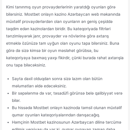
Kimi tanınmış oyun provayderlərinin yaratdığı oyunları görə
bilərsiniz. Mostbet onlayn kazino Azərbaycan web məkanında
müxtəlif provayderlərdən olan oyunların ən geniş çeşiddə
təqdim edən kazinolardan biridir. Bu kateqoriyada filtrləri
tənzimləyərək janr, provayder və növlərinə görə axtarış
etməklə özünüzə tam uyğun olan oyunu tapa bilərsiniz. Buna
görə də sizə kimsə bir oyun məsləhət görübsə, bu
kateqoriyaya baxmaq yaxşı fikirdir, çünki burada rahat axtarışla
onu tapa biləcəksiniz.
Sayta daxil olduqdan sonra sizə lazım olan bütün
məlumatları əldə edəcəksiniz.
Bir səpələnmə də var, təsadüfi görünsə belə qalibiyyət verə
bilər.
Bu hissədə Mostbet onlayn kazinoda təmsil olunan müxtəlif
qumar oyunları kateqoriyalarından danışacağıq.
Həmçinin Mostbet kazinosunun Azərbaycan dilinə tərcümə
edilmiş versiyası da var ki, qumar oynayan zaman daha