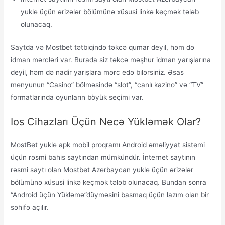
yukle üçün ərizələr bölümünə xüsusi linkə keçmək tələb
olunacaq.
Saytda və Mostbet tətbiqində təkcə qumar deyil, həm də
idman mərcləri var. Burada siz təkcə məşhur idman yarışlarına
deyil, həm də nadir yarışlara mərc edə bilərsiniz. Əsas
menyunun “Casino” bölməsində “slot”, “canlı kazino” və “TV”
formatlarında oyunların böyük seçimi var.
Ios Cihazları Üçün Necə Yükləmək Olar?
MostBet yukle apk mobil proqramı Android əməliyyat sistemi
üçün rəsmi bahis saytından mümkündür. İnternet saytının
rəsmi saytı olan Mostbet Azerbaycan yukle üçün ərizələr
bölümünə xüsusi linkə keçmək tələb olunacaq. Bundan sonra
“Android üçün Yükləmə”düyməsini basmaq üçün lazım olan bir
səhifə açılır.