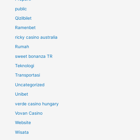
public
Qizilbilet
Ramenbet
ricky casino australia
Rumah
sweet bonanza TR
Teknologi
Transportasi
Uncategorized
Unibet
verde casino hungary
Vovan Casino
Website
Wisata