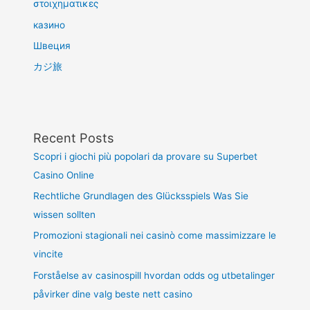
στοιχηματικες
казино
Швеция
カジ旅
Recent Posts
Scopri i giochi più popolari da provare su Superbet
Casino Online
Rechtliche Grundlagen des Glücksspiels Was Sie
wissen sollten
Promozioni stagionali nei casinò come massimizzare le
vincite
Forståelse av casinospill hvordan odds og utbetalinger
påvirker dine valg beste nett casino