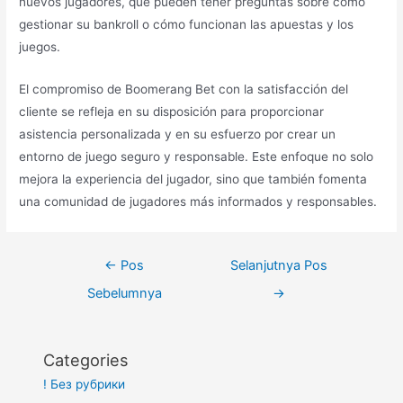
nuevos jugadores, que pueden tener preguntas sobre cómo
gestionar su bankroll o cómo funcionan las apuestas y los
juegos.
El compromiso de Boomerang Bet con la satisfacción del
cliente se refleja en su disposición para proporcionar
asistencia personalizada y en su esfuerzo por crear un
entorno de juego seguro y responsable. Este enfoque no solo
mejora la experiencia del jugador, sino que también fomenta
una comunidad de jugadores más informados y responsables.
Navigasi
←
Pos
Selanjutnya Pos
pos
Sebelumnya
→
Categories
! Без рубрики