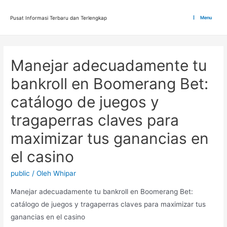
Lewati
ke
Pusat Informasi Terbaru dan Terlengkap
Menu
Main
konten
Menu
Manejar adecuadamente tu
bankroll en Boomerang Bet:
catálogo de juegos y
tragaperras claves para
maximizar tus ganancias en
el casino
public
/ Oleh
Whipar
Manejar adecuadamente tu bankroll en Boomerang Bet:
catálogo de juegos y tragaperras claves para maximizar tus
ganancias en el casino