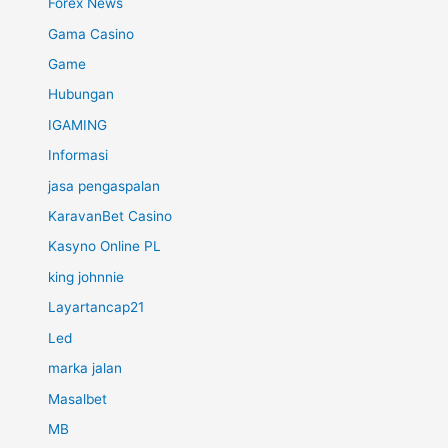
Forex News
Gama Casino
Game
Hubungan
IGAMING
Informasi
jasa pengaspalan
KaravanBet Casino
Kasyno Online PL
king johnnie
Layartancap21
Led
marka jalan
Masalbet
MB