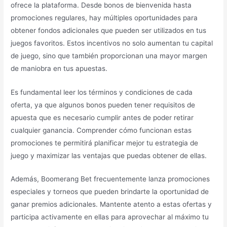
ofrece la plataforma. Desde bonos de bienvenida hasta
promociones regulares, hay múltiples oportunidades para
obtener fondos adicionales que pueden ser utilizados en tus
juegos favoritos. Estos incentivos no solo aumentan tu capital
de juego, sino que también proporcionan una mayor margen
de maniobra en tus apuestas.
Es fundamental leer los términos y condiciones de cada
oferta, ya que algunos bonos pueden tener requisitos de
apuesta que es necesario cumplir antes de poder retirar
cualquier ganancia. Comprender cómo funcionan estas
promociones te permitirá planificar mejor tu estrategia de
juego y maximizar las ventajas que puedas obtener de ellas.
Además, Boomerang Bet frecuentemente lanza promociones
especiales y torneos que pueden brindarte la oportunidad de
ganar premios adicionales. Mantente atento a estas ofertas y
participa activamente en ellas para aprovechar al máximo tu