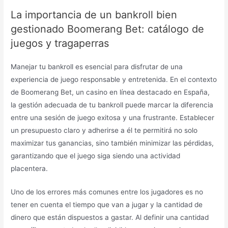
La importancia de un bankroll bien
gestionado Boomerang Bet: catálogo de
juegos y tragaperras
Manejar tu bankroll es esencial para disfrutar de una
experiencia de juego responsable y entretenida. En el contexto
de Boomerang Bet, un casino en línea destacado en España,
la gestión adecuada de tu bankroll puede marcar la diferencia
entre una sesión de juego exitosa y una frustrante. Establecer
un presupuesto claro y adherirse a él te permitirá no solo
maximizar tus ganancias, sino también minimizar las pérdidas,
garantizando que el juego siga siendo una actividad
placentera.
Uno de los errores más comunes entre los jugadores es no
tener en cuenta el tiempo que van a jugar y la cantidad de
dinero que están dispuestos a gastar. Al definir una cantidad