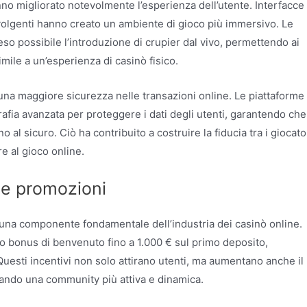
nno migliorato notevolmente l’esperienza dell’utente. Interfacce
nvolgenti hanno creato un ambiente di gioco più immersivo. Le
o possibile l’introduzione di crupier dal vivo, permettendo ai
imile a un’esperienza di casinò fisico.
na maggiore sicurezza nelle transazioni online. Le piattaforme 
rafia avanzata per proteggere i dati degli utenti, garantendo che
o al sicuro. Ciò ha contribuito a costruire la fiducia tra i giocator
e al gioco online.
lle promozioni
 una componente fondamentale dell’industria dei casinò online.
o bonus di benvenuto fino a 1.000 € sul primo deposito,
. Questi incentivi non solo attirano utenti, ma aumentano anche il
eando una community più attiva e dinamica.