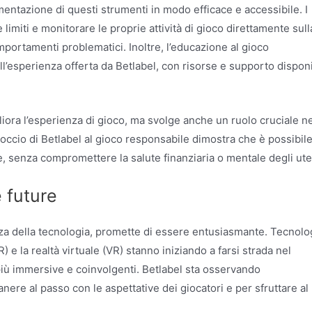
mentazione di questi strumenti in modo efficace e accessibile. I
imiti e monitorare le proprie attività di gioco direttamente sull
mportamenti problematici. Inoltre, l’educazione al gioco
l’esperienza offerta da Betlabel, con risorse e supporto disponi
gliora l’esperienza di gioco, ma svolge anche un ruolo cruciale ne
occio di Betlabel al gioco responsabile dimostra che è possibil
, senza compromettere la salute finanziaria o mentale degli ute
 future
uenza della tecnologia, promette di essere entusiasmante. Tecnolo
e la realtà virtuale (VR) stanno iniziando a farsi strada nel
più immersive e coinvolgenti. Betlabel sta osservando
re al passo con le aspettative dei giocatori e per sfruttare al