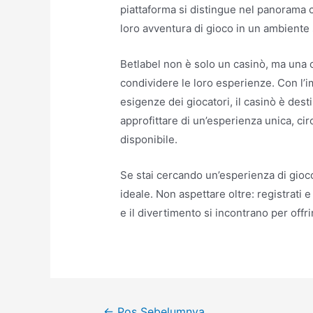
piattaforma si distingue nel panorama co
loro avventura di gioco in un ambiente 
Betlabel non è solo un casinò, ma una 
condividere le loro esperienze. Con l’
esigenze dei giocatori, il casinò è dest
approfittare di un’esperienza unica, ci
disponibile.
Se stai cercando un’esperienza di gioco
ideale. Non aspettare oltre: registrati 
e il divertimento si incontrano per offri
Navigasi
←
Pos Sebelumnya