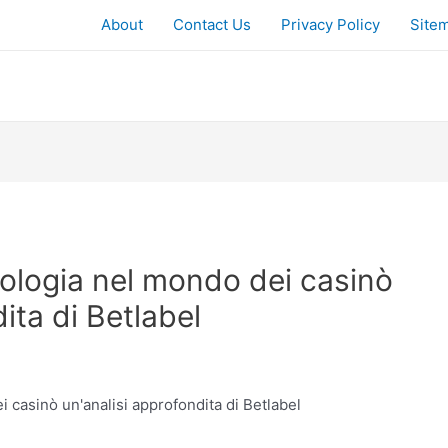
About
Contact Us
Privacy Policy
Site
nologia nel mondo dei casinò
ita di Betlabel
i casinò un'analisi approfondita di Betlabel