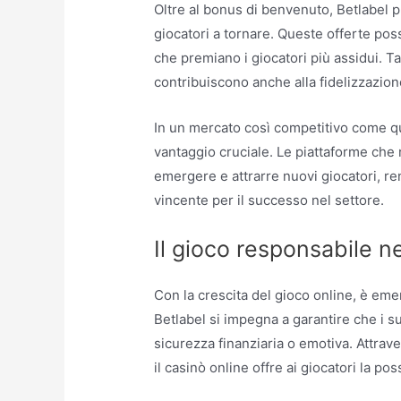
Oltre al bonus di benvenuto, Betlabel 
giocatori a tornare. Queste offerte poss
che premiano i giocatori più assidui. Ta
contribuiscono anche alla fidelizzazion
In un mercato così competitivo come qu
vantaggio cruciale. Le piattaforme che r
emergere e attrarre nuovi giocatori, r
vincente per il successo nel settore.
Il gioco responsabile n
Con la crescita del gioco online, è em
Betlabel si impegna a garantire che i s
sicurezza finanziaria o emotiva. Attrav
il casinò online offre ai giocatori la pos