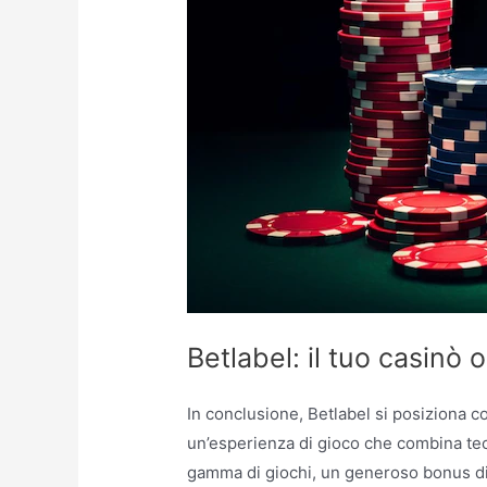
Betlabel: il tuo casinò o
In conclusione, Betlabel si posiziona 
un’esperienza di gioco che combina tec
gamma di giochi, un generoso bonus di 