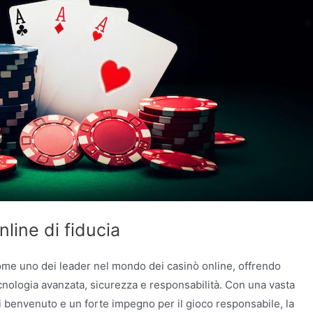
nline di fiducia
come uno dei leader nel mondo dei casinò online, offrendo
nologia avanzata, sicurezza e responsabilità. Con una vasta
benvenuto e un forte impegno per il gioco responsabile, la