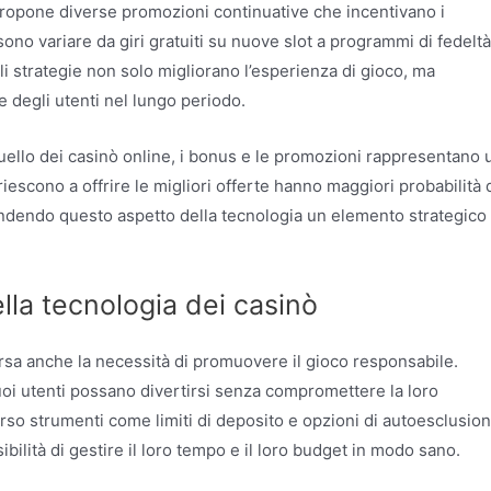
propone diverse promozioni continuative che incentivano i
ono variare da giri gratuiti su nuove slot a programmi di fedelt
li strategie non solo migliorano l’esperienza di gioco, ma
e degli utenti nel lungo periodo.
ello dei casinò online, i bonus e le promozioni rappresentano 
iescono a offrire le migliori offerte hanno maggiori probabilità 
endendo questo aspetto della tecnologia un elemento strategico
ella tecnologia dei casinò
ersa anche la necessità di promuovere il gioco responsabile.
uoi utenti possano divertirsi senza compromettere la loro
erso strumenti come limiti di deposito e opzioni di autoesclusion
sibilità di gestire il loro tempo e il loro budget in modo sano.